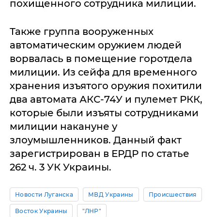
похищенного сотрудника милиции.
Также группа вооруженных
автоматическим оружием людей
ворвалась в помещение горотдела
милиции. Из сейфа для временного
хранения изъятого оружия похитили
два автомата АКС-74У и пулемет РКК,
которые были изъяты сотрудниками
милиции накануне у
злоумышленников. Данный факт
зарегистрирован в ЕРДР по статье
262 ч. 3 УК Украины.
Новости Луганска
МВД Украины
Происшествия
Восток Украины
"ЛНР"