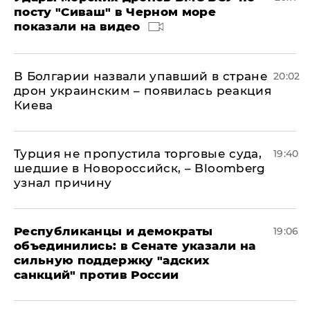
посту "Сиваш" в Черном море
показали на видео
В Болгарии назвали упавший в стране
20:02
дрон украинским – появилась реакция
Киева
Турция не пропустила торговые суда,
19:40
шедшие в Новороссийск, – Bloomberg
узнал причину
Республиканцы и демократы
19:06
объединились: в Сенате указали на
сильную поддержку "адских
санкций" против России