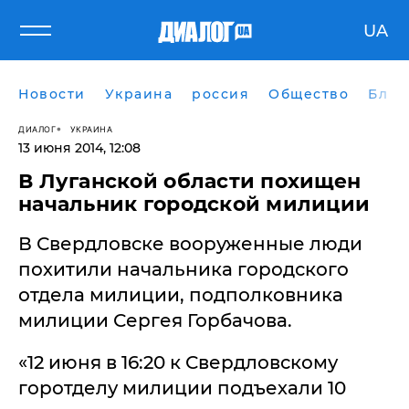
UA
Новости
Украина
россия
Общество
Блог
ДИАЛОГ
УКРАИНА
13 июня 2014, 12:08
​В Луганской области похищен
начальник городской милиции
В Свердловске вооруженные люди
похитили начальника городского
отдела милиции, подполковника
милиции Сергея Горбачова.
«12 июня в 16:20 к Свердловскому
горотделу милиции подъехали 10