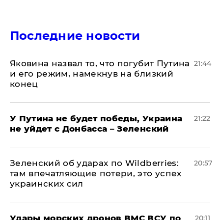
Последние новости
Яковина назвал то, что погубит Путина
21:44
и его режим, намекнув на близкий
конец
У Путина не будет победы, Украина
21:22
не уйдет с Донбасса – Зеленский
Зеленский об ударах по Wildberries:
20:57
там впечатляющие потери, это успех
украинских сил
Удары морских дронов ВМС ВСУ по
20:11