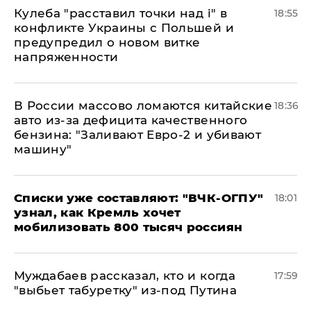
Кулеба "расставил точки над і" в
18:55
конфликте Украины с Польшей и
предупредил о новом витке
напряженности
В России массово ломаются китайские
18:36
авто из-за дефицита качественного
бензина: "Заливают Евро-2 и убивают
машину"
Списки уже составляют: "ВЧК-ОГПУ"
18:01
узнал, как Кремль хочет
мобилизовать 800 тысяч россиян
Муждабаев рассказал, кто и когда
17:59
"выбьет табуретку" из-под Путина