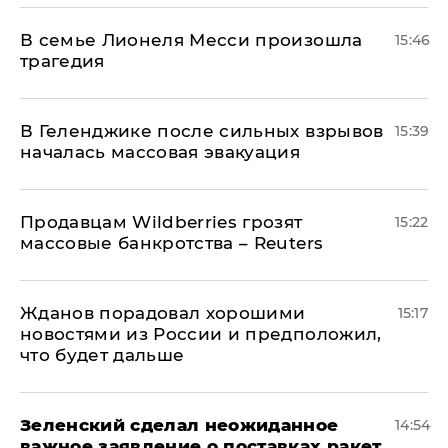
В семье Лионеля Месси произошла
15:46
трагедия
В Геленджике после сильных взрывов
15:39
началась массовая эвакуация
Продавцам Wildberries грозят
15:22
массовые банкротства – Reuters
Жданов порадовал хорошими
15:17
новостями из России и предположил,
что будет дальше
Зеленский сделал неожиданное
14:54
важное заявление о поставках ракет