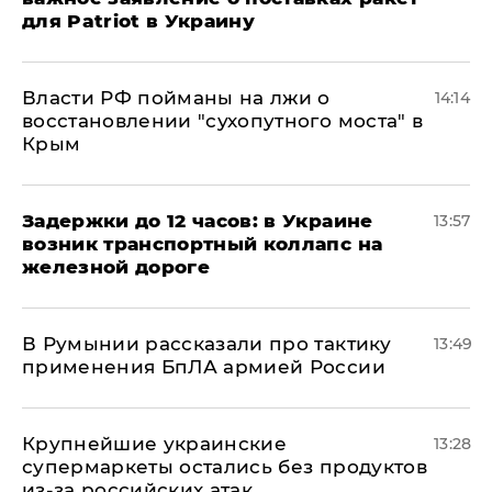
для Patriot в Украину
Власти РФ пойманы на лжи о
14:14
восстановлении "сухопутного моста" в
Крым
Задержки до 12 часов: в Украине
13:57
возник транспортный коллапс на
железной дороге
В Румынии рассказали про тактику
13:49
применения БпЛА армией России
Крупнейшие украинские
13:28
супермаркеты остались без продуктов
из-за российских атак