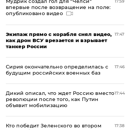
Мудрик создал гол для "Челси"
17:59
впервые после возвращение на поле:
опубликовано видео
Экипаж прямо с корабля снял видео,
17:47
как дрон ВСУ врезается и взрывает
танкер России
Сирия окончательно определилась с
17:46
будущим российских военных баз
Дикий описал, что ждет Россию вместо
17:44
революции после того, как Путин
объявит мобилизацию
Кто победит Зеленского во втором
17:38