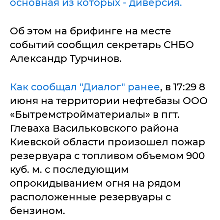
основная из которых - диверсия.
Об этом на брифинге на месте
событий сообщил секретарь СНБО
Александр Турчинов.
Как сообщал "Диалог" ранее
, в 17:29 8
июня на территории нефтебазы ООО
«Бытремстройматериалы» в пгт.
Глеваха Васильковского района
Киевской области произошел пожар
резервуара с топливом объемом 900
куб. м. с последующим
опрокидыванием огня на рядом
расположенные резервуары с
бензином.