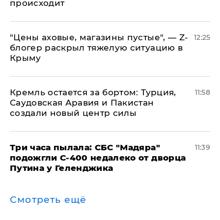
происходит
​"Цены аховые, магазины пустые", — Z-
12:25
блогер раскрыл тяжелую ситуацию в
Крыму
​Кремль остается за бортом: Турция,
11:58
Саудовская Аравия и Пакистан
создали новый центр силы
Три часа пылала: СБС "Мадяра"
11:39
подожгли С-400 недалеко от дворца
Путина у Геленджика
Смотреть ещё