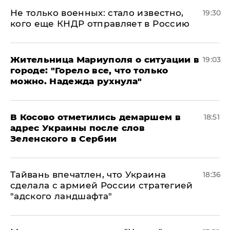
Не только военных: стало известно,
19:30
кого еще КНДР отправляет в Россию
Жительница Мариуполя о ситуации в
19:03
городе: "Горело все, что только
можно. Надежда рухнула"
В Косово отметились демаршем в
18:51
адрес Украины после слов
Зеленского в Сербии
Тайвань впечатлен, что Украина
18:36
сделала с армией России стратегией
"адского ландшафта"