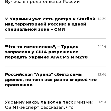
Вучича в предательстве России
У Украины уже есть доступ к Starlink
14:39
над территорией России: в одной
специальной зоне – СМИ
​"Что-то изменилось", – Турция
14:14
запросила у США разрешение
передать Украине ATACMS и M270
​Российская "Арена" сбила семь
13:46
дронов, но танк все равно сгорел: что
произошло
​Украину накрыла волна пессимизма:
12:51
OSINT-эксперт рассказал, что