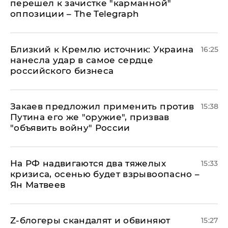
перешел к зачистке "карманной"
оппозиции – The Telegraph
Близкий к Кремлю источник: Украина
16:25
нанесла удар в самое сердце
российского бизнеса
Закаев предложил применить против
15:38
Путина его же "оружие", призвав
"объявить войну" России
На РФ надвигаются два тяжелых
15:33
кризиса, осенью будет взрывоопасно –
Ян Матвеев
Z-блогеры скандалят и обвиняют
15:27