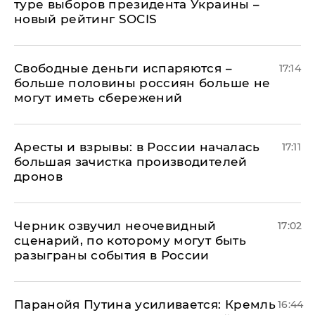
туре выборов президента Украины –
новый рейтинг SOCIS
Свободные деньги испаряются –
17:14
больше половины россиян больше не
могут иметь сбережений
Аресты и взрывы: в России началась
17:11
большая зачистка производителей
дронов
Черник озвучил неочевидный
17:02
сценарий, по которому могут быть
разыграны события в России
Паранойя Путина усиливается: Кремль
16:44