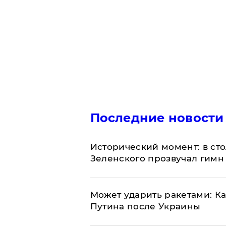
Последние новости
Исторический момент: в ст
Зеленского прозвучал гимн
Может ударить ракетами: К
Путина после Украины