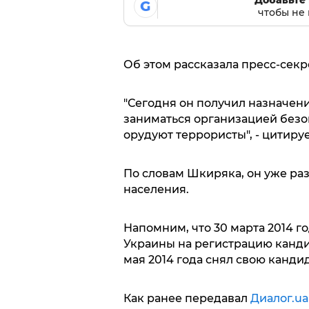
Добавьте 
G
чтобы не 
Об этом рассказала пресс-секр
"Сегодня он получил назначени
заниматься организацией безо
орудуют террористы", - цитиру
По словам Шкиряка, он уже ра
населения.
Напомним, что 30 марта 2014 
Украины на регистрацию канди
мая 2014 года снял свою кандид
Как ранее передавал
Диалог.ua