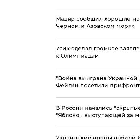
Мадяр сообщил хорошие нов
Черном и Азовском морях
Усик сделал громкое заявл
к Олимпиадам
"Война выиграна Украиной"
Фейгин посетили прифронт
В России начались "скрыты
"Яблоко", выступающей за 
Украинские дроны добили И