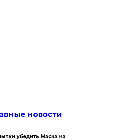
авные новости
ытки убедить Маска на