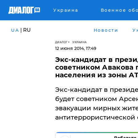
Украина
Военное об
| RU
UA
Новости
У
ДИАЛОГ
УКРАИНА
12 июня 2014, 17:49
Экс-кандидат в през
советником Авакова 
населения из зоны А
Экс-кандидат в презид
будет советником Арсе
эвакуации мирных жите
антитеррористической 