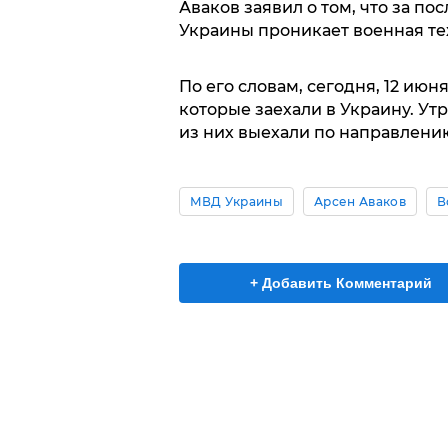
Аваков заявил о том, что за п
Украины проникает военная те
По его словам, сегодня, 12 ию
которые заехали в Украину. Ут
из них выехали по направлению
МВД Украины
Арсен Аваков
В
+ Добавить Комментарий