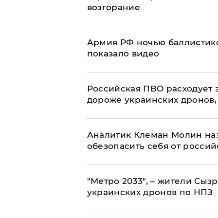
возгорание
Армия РФ ночью баллистико
показало видео
Российская ПВО расходует з
дороже украинских дронов, –
Аналитик Клеман Молин наз
обезопасить себя от россий
"Метро 2033", – жители Сыз
украинских дронов по НПЗ