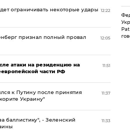
дет ограничивать некоторые удары
12:22
Фед
Укр
Pat
гов
енберг признал полный провал
12:05
сле атаки на резиденцию на
11:51
неевропейской части РФ
лся к Путину после принятия
11:37
окорите Украину"
за баллистику", - Зеленский
11:33
раины