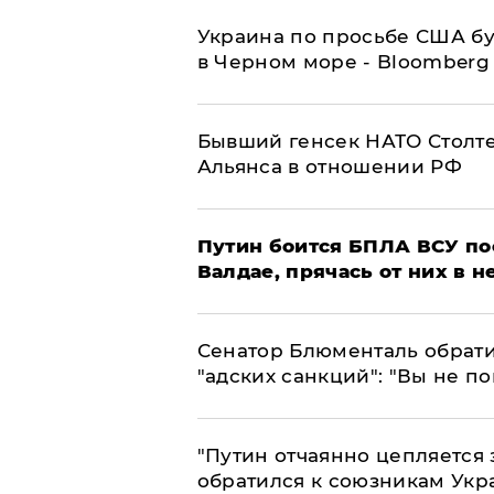
Украина по просьбе США бу
в Черном море - Bloomberg
Бывший генсек НАТО Столт
Альянса в отношении РФ
Путин боится БПЛА ВСУ по
Валдае, прячась от них в 
Сенатор Блюменталь обрати
"адских санкций": "Вы не п
"Путин отчаянно цепляется 
обратился к союзникам Ук