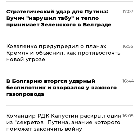
Стратегический удар для Путина:
17:07
Вучич "нарушил табу" и тепло
принимает Зеленского в Белграде
Коваленко предупредил о планах
16:55
Кремля и объяснил, как противостоять
новой угрозе
В Болгарию вторгся ударный
16:44
беспилотник и взорвался у важного
газопровода
Командир РДК Капустин раскрыл один
16:05
из "секретов" Путина, знание которого
поможет закончить войну