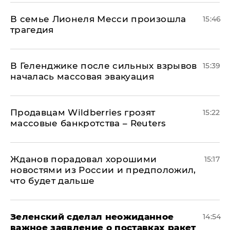
В семье Лионеля Месси произошла
15:46
трагедия
В Геленджике после сильных взрывов
15:39
началась массовая эвакуация
Продавцам Wildberries грозят
15:22
массовые банкротства – Reuters
Жданов порадовал хорошими
15:17
новостями из России и предположил,
что будет дальше
Зеленский сделал неожиданное
14:54
важное заявление о поставках ракет