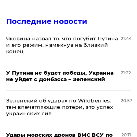
Последние новости
Яковина назвал то, что погубит Путина
21:44
и его режим, намекнув на близкий
конец
У Путина не будет победы, Украина
21:22
не уйдет с Донбасса – Зеленский
Зеленский об ударах по Wildberries:
20:57
там впечатляющие потери, это успех
украинских сил
Удары морских дронов ВМС ВСУ по
20:11