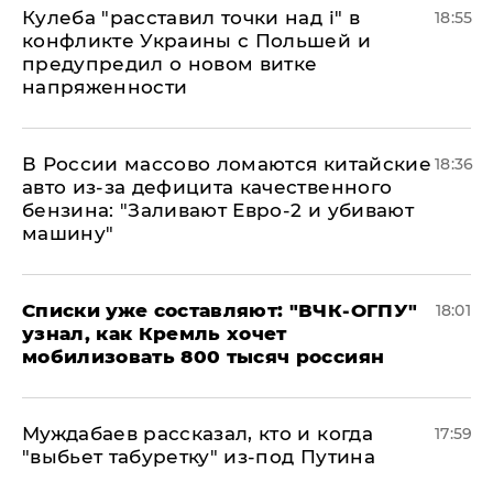
Кулеба "расставил точки над і" в
18:55
конфликте Украины с Польшей и
предупредил о новом витке
напряженности
В России массово ломаются китайские
18:36
авто из-за дефицита качественного
бензина: "Заливают Евро-2 и убивают
машину"
Списки уже составляют: "ВЧК-ОГПУ"
18:01
узнал, как Кремль хочет
мобилизовать 800 тысяч россиян
Муждабаев рассказал, кто и когда
17:59
"выбьет табуретку" из-под Путина