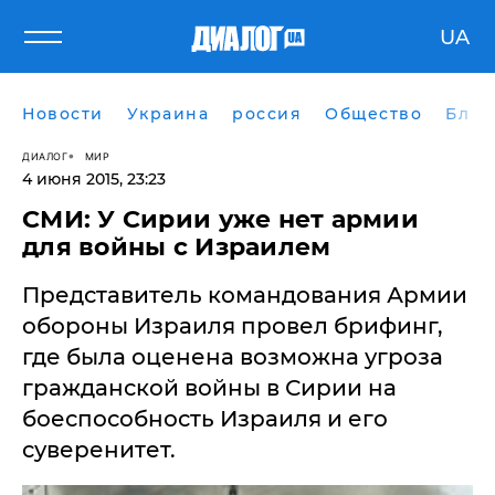
UA
Новости
Украина
россия
Общество
Блог
ДИАЛОГ
МИР
4 июня 2015, 23:23
СМИ: У Сирии уже нет армии
для войны с Израилем
Представитель командования Армии
обороны Израиля провел брифинг,
где была оценена возможна угроза
гражданской войны в Сирии на
боеспособность Израиля и его
суверенитет.