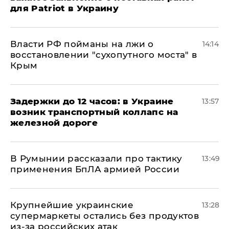
для Patriot в Украину
Власти РФ пойманы на лжи о
14:14
восстановлении "сухопутного моста" в
Крым
Задержки до 12 часов: в Украине
13:57
возник транспортный коллапс на
железной дороге
В Румынии рассказали про тактику
13:49
применения БпЛА армией России
Крупнейшие украинские
13:28
супермаркеты остались без продуктов
из-за российских атак