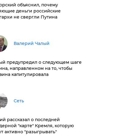
орский объяснил, почему
яющие деньги российские
гархи не свергли Путина
Валерий Чалый
ый предупредил о следующем шаге
ина, направленном на то, чтобы
аина капитулировала
Сеть
ий рассказал о последней
дерной "карте" Кремля, которую
ут активно "разыгрывать"