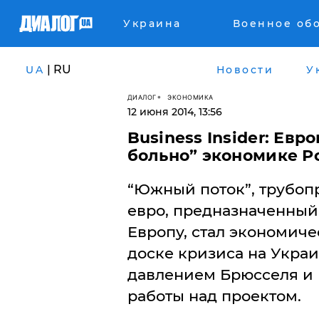
Украина
Военное об
| RU
UA
Новости
У
ДИАЛОГ
ЭКОНОМИКА
12 июня 2014, 13:56
Business Insider: Евр
больно” экономике Ро
“Южный поток”, трубоп
евро, предназначенный 
Европу, стал экономич
доске кризиса на Украи
давлением Брюсселя и
работы над проектом.