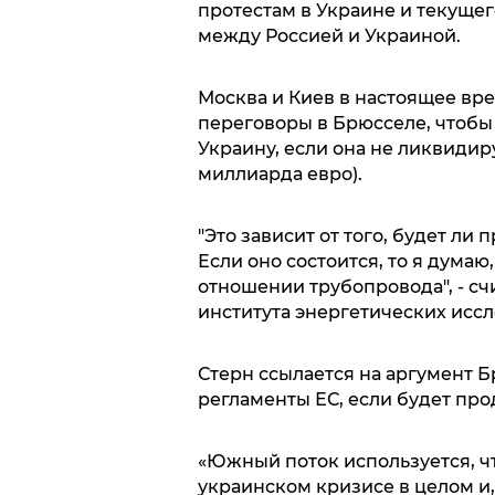
протестам в Украине и текущег
между Россией и Украиной.
Москва и Киев в настоящее вр
переговоры в Брюсселе, чтобы 
Украину, если она не ликвидиру
миллиарда евро).
"Это зависит от того, будет ли
Если оно состоится, то я думаю
отношении трубопровода", - с
института энергетических исс
Стерн ссылается на аргумент 
регламенты ЕС, если будет про
«Южный поток используется, чт
украинском кризисе в целом и, 