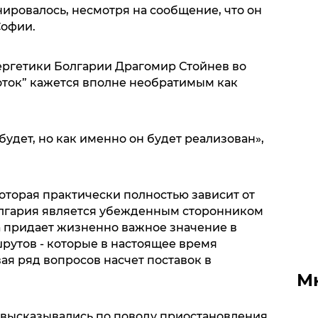
нировалось, несмотря на сообщение, что он
Софии.
ргетики Болгарии Драгомир Стойнев во
оток” кажется вполне необратимым как
 будет, но как именно он будет реализован»,
оторая практически полностью зависит от
олгария является убежденным сторонником
а придает жизненно важное значение в
утов - которые в настоящее время
ая ряд вопросов насчет поставок в
М
е высказывались по поводу приостановления