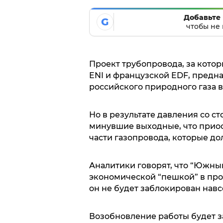
Добавьте 
G
чтобы не 
Проект трубопровода, за котор
ENI и французской EDF, предн
российского природного газа в
Но в результате давления со с
минувшие выходные, что приос
части газопровода, которые до
Аналитики говорят, что “Южный
экономической “пешкой” в прот
он не будет заблокирован навс
Возобновление работы будет з