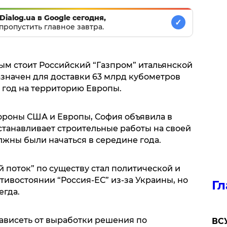
Dialog.ua в Google сегодня,
✓
пропустить главное завтра.
ым стоит Российский “Газпром” итальянской
азначен для доставки 63 млрд кубометров
 год на территорию Европы.
тороны США и Европы, София объявила в
танавливает строительные работы на своей
лжны были начаться в середине года.
 поток” по существу стал политической и
ивостоянии “Россия-ЕС” из-за Украины, но
Гл
егда.
ависеть от выработки решения по
ВСУ