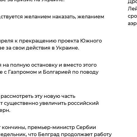
​Др
Лей
сро
ствуется желанием наказать, желанием
аэ
апреля к прекращению проекта Южного
е за свои действия в Украине.
 на полную остановку и вместо этого
е с Газпромом и Болгарией по поводу
.
ы рассмотреть эту новую часть
т существенно увеличить российский
ерн.
 от кончины, премьер-министр Сербии
недельник, что Белград продолжает работу