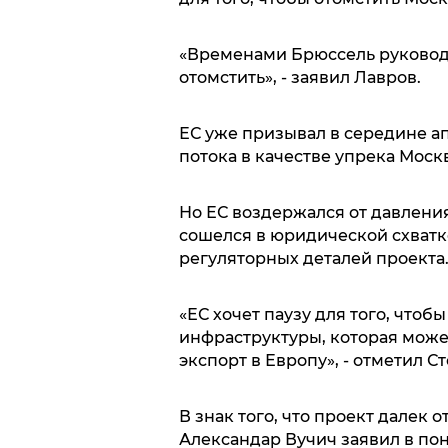
«Временами Брюссель руковод
отомстить», - заявил Лавров.
ЕС уже призывал в середине 
потока в качестве упрека Москв
Но ЕС воздержался от давления
сошелся в юридической схватк
регуляторных деталей проекта
«ЕС хочет паузу для того, чтоб
инфраструктуры, которая може
экспорт в Европу», - отметил Ст
В знак того, что проект далек
Александар Вучич заявил в по