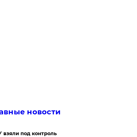
авные новости
 взяли под контроль