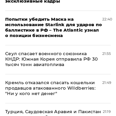
эксклюзивные кадры
Попытки убедить Маска на
22:40
использование Starlink для ударов по
баллистике в РФ – The Atlantic узнал
о позиции бизнесмена
​Сеул спасает военного союзника
21:55
КНДР: Южная Корея отправила РФ 30
тысяч тонн авиатоплива
Кремль отказался спасать кошельки
21:49
продавцов атакованного Wildberries:
"Ни у кого нет денег"
Турция, Саудовская Аравия и Пакистан
21:19