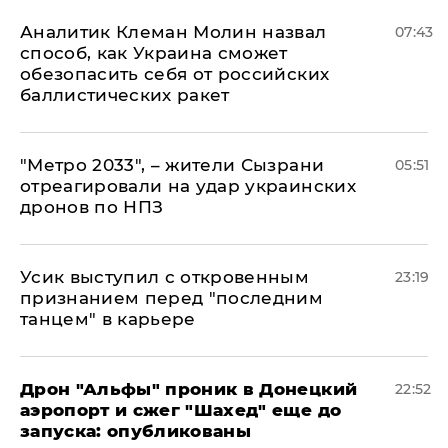
Аналитик Клеман Молин назвал
07:43
способ, как Украина сможет
обезопасить себя от российских
баллистических ракет
"Метро 2033", – жители Сызрани
05:51
отреагировали на удар украинских
дронов по НПЗ
Усик выступил с откровенным
23:19
признанием перед "последним
танцем" в карьере
Дрон "Альфы" проник в Донецкий
22:52
аэропорт и сжег "Шахед" еще до
запуска: опубликованы