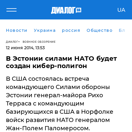
UA
Новости
Украина
россия
Общество
Блог
ДИАЛОГ
ВОЕННОЕ ОБОЗРЕНИЕ
12 июня 2014, 13:53
В Эстонии силами НАТО будет
создан кибер-полигон
В США состоялась встреча
командующего Силами обороны
Эстонии генерал-майора Рихо
Терраса с командующим
базирующихся в США в Норфолке
войск развития НАТО генералом
Жан-Полем Паломеросом.