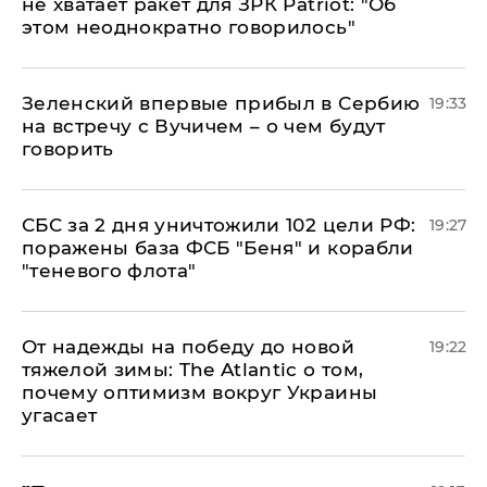
не хватает ракет для ЗРК Patriot: "Об
этом неоднократно говорилось"
Зеленский впервые прибыл в Сербию
19:33
на встречу с Вучичем – о чем будут
говорить
СБС за 2 дня уничтожили 102 цели РФ:
19:27
поражены база ФСБ "Беня" и корабли
"теневого флота"
От надежды на победу до новой
19:22
тяжелой зимы: The Atlantic о том,
почему оптимизм вокруг Украины
угасает