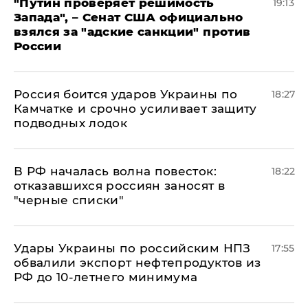
"Путин проверяет решимость
19:13
Запада", – Сенат США официально
взялся за "адские санкции" против
России
Россия боится ударов Украины по
18:27
Камчатке и срочно усиливает защиту
подводных лодок
​В РФ началась волна повесток:
18:22
отказавшихся россиян заносят в
"черные списки"
Удары Украины по российским НПЗ
17:55
обвалили экспорт нефтепродуктов из
РФ до 10-летнего минимума