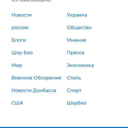
Все права защищены.
Новости
Украина
россия
Общество
Блоги
Мнение
Шоу-Биз
Пресса
Мир
Экономика
Военное Обозрение
Стиль
Новости Донбасса
Спорт
США
Шоубиз