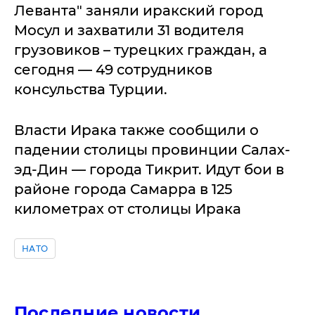
Леванта" заняли иракский город
Мосул и захватили 31 водителя
грузовиков – турецких граждан, а
сегодня — 49 сотрудников
консульства Турции.
Власти Ирака также сообщили о
падении столицы провинции Салах-
эд-Дин — города Тикрит. Идут бои в
районе города Самарра в 125
километрах от столицы Ирака
НАТО
Последние новости