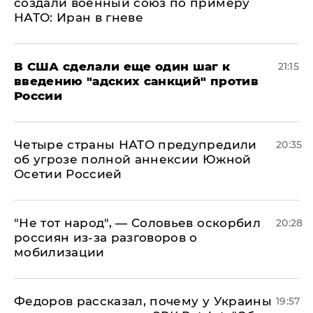
создали военный союз по примеру
НАТО: Иран в гневе
В США сделали еще один шаг к
21:15
введению "адских санкций" против
России
Четыре страны НАТО предупредили
20:35
об угрозе полной аннексии Южной
Осетии Россией
​"Не тот народ", — Соловьев оскорбил
20:28
россиян из-за разговоров о
мобилизации
Федоров рассказал, почему у Украины
19:57