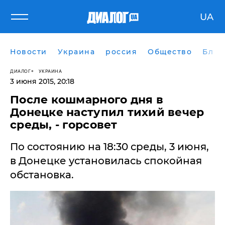
UA
Новости
Украина
россия
Общество
Блог
ДИАЛОГ
УКРАИНА
3 июня 2015, 20:18
После кошмарного дня в
Донецке наступил тихий вечер
среды, - горсовет
По состоянию на 18:30 среды, 3 июня,
в Донецке установилась спокойная
обстановка.