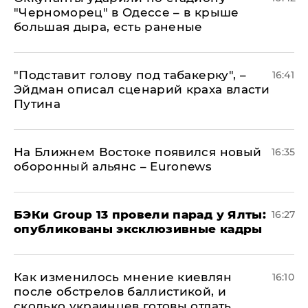
"Черноморец" в Одессе – в крыше
большая дыра, есть раненые
​"Подставит голову под табакерку", –
16:41
Эйдман описал сценарий краха власти
Путина
На Ближнем Востоке появился новый
16:35
оборонный альянс – Euronews
​БЭКи Group 13 провели парад у Ялты:
16:27
опубликованы эксклюзивные кадры
Как изменилось мнение киевлян
16:10
после обстрелов баллистикой, и
сколько украинцев готовы отдать