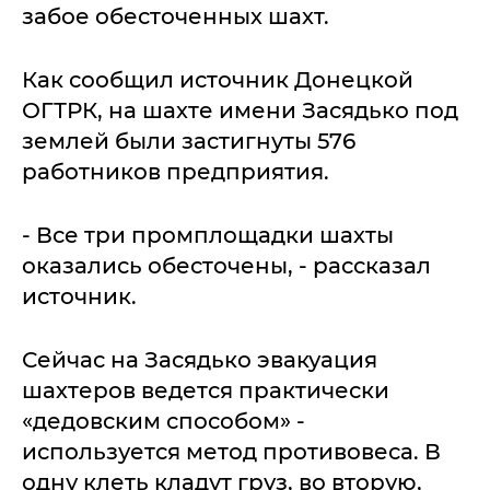
забое обесточенных шахт.
Как сообщил источник Донецкой
ОГТРК, на шахте имени Засядько под
землей были застигнуты 576
работников предприятия.
- Все три промплощадки шахты
оказались обесточены, - рассказал
источник.
Сейчас на Засядько эвакуация
шахтеров ведется практически
«дедовским способом» -
используется метод противовеса. В
одну клеть кладут груз, во вторую,