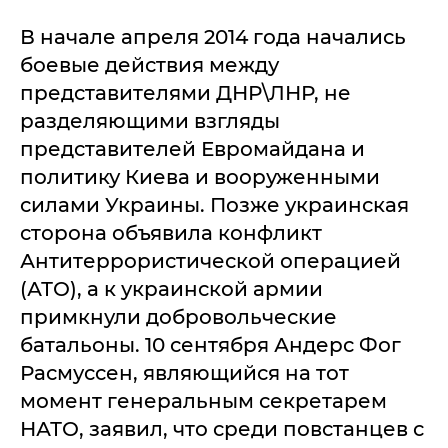
В начале апреля 2014 года начались
боевые действия между
представителями ДНР\ЛНР, не
разделяющими взгляды
представителей Евромайдана и
политику Киева и вооруженными
силами Украины. Позже украинская
сторона объявила конфликт
Антитеррористической операцией
(АТО), а к украинской армии
примкнули добровольческие
батальоны. 10 сентября Андерс Фог
Расмуссен, являющийся на тот
момент генеральным секретарем
НАТО, заявил, что среди повстанцев с