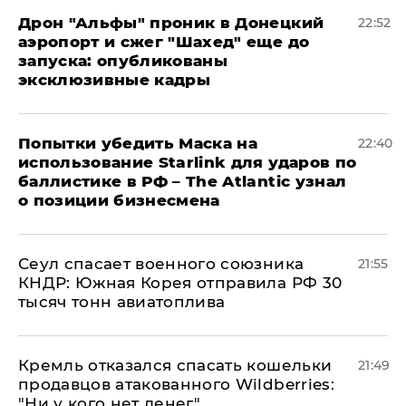
Дрон "Альфы" проник в Донецкий
22:52
аэропорт и сжег "Шахед" еще до
запуска: опубликованы
эксклюзивные кадры
Попытки убедить Маска на
22:40
использование Starlink для ударов по
баллистике в РФ – The Atlantic узнал
о позиции бизнесмена
​Сеул спасает военного союзника
21:55
КНДР: Южная Корея отправила РФ 30
тысяч тонн авиатоплива
Кремль отказался спасать кошельки
21:49
продавцов атакованного Wildberries:
"Ни у кого нет денег"