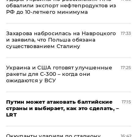
обвалили экспорт нефтепродуктов из
РФ до 10-летнего минимума
​Захарова набросилась на Навроцкого
17:33
и заявила, что Польша обязана
существованием Сталину
Украина и США готовят улучшенные
17:25
ракеты для С-300 – когда они
ожидаются у ВСУ
Путин может атаковать балтийские
17:15
страны и выбирает, как это сделать, –
LRT
Оккупанты ударили по стадиону
16:42