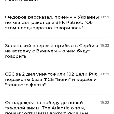
Федоров рассказал, почему у Украины
19:57
не хватает ракет для ЗРК Patriot: "Об
этом неоднократно говорилось"
Зеленский впервые прибыл в Сербию
19:33
на встречу с Вучичем – о чем будут
говорить
СБС за 2 дня уничтожили 102 цели РФ:
19:27
поражены база ФСБ "Беня" и корабли
"теневого флота"
От надежды на победу до новой
19:22
тяжелой зимы: The Atlantic о том,
почему оптимизм вокруг Украины