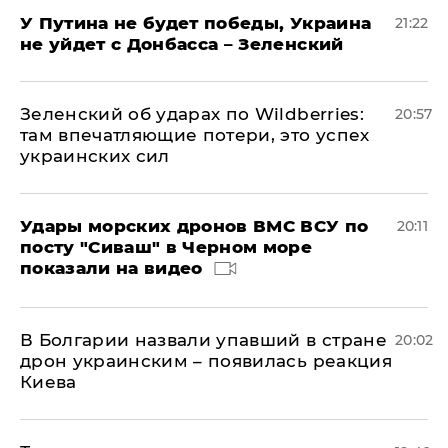
У Путина не будет победы, Украина
21:22
не уйдет с Донбасса – Зеленский
Зеленский об ударах по Wildberries:
20:57
там впечатляющие потери, это успех
украинских сил
Удары морских дронов ВМС ВСУ по
20:11
посту "Сиваш" в Черном море
показали на видео
В Болгарии назвали упавший в стране
20:02
дрон украинским – появилась реакция
Киева