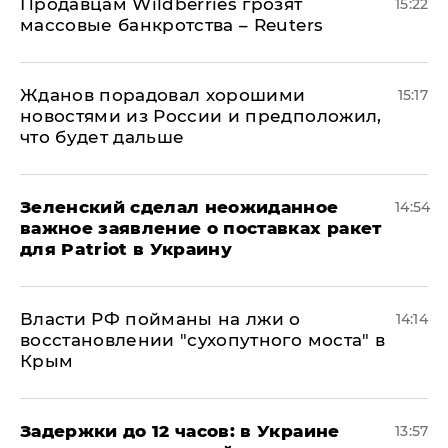
Продавцам Wildberries грозят
15:22
массовые банкротства – Reuters
Жданов порадовал хорошими
15:17
новостями из России и предположил,
что будет дальше
Зеленский сделал неожиданное
14:54
важное заявление о поставках ракет
для Patriot в Украину
Власти РФ пойманы на лжи о
14:14
восстановлении "сухопутного моста" в
Крым
Задержки до 12 часов: в Украине
13:57