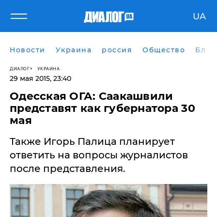
UA
Новости
Украина
россия
Общество
Блог
ДИАЛОГ
УКРАИНА
29 мая 2015, 23:40
Одесская ОГА: Саакашвили
представят как губернатора 30
мая
Также Игорь Палица планирует
ответить на вопросы журналистов
после представления.