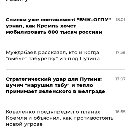
Списки уже составляют: "ВЧК-ОГПУ"
18:01
узнал, как Кремль хочет
мобилизовать 800 тысяч россиян
Муждабаев рассказал, кто и когда
17:59
"выбьет табуретку" из-под Путина
Стратегический удар для Путина:
17:07
Вучич "нарушил табу" и тепло
принимает Зеленского в Белграде
Коваленко предупредил о планах
16:55
Кремля и объяснил, как противостоять
новой угрозе