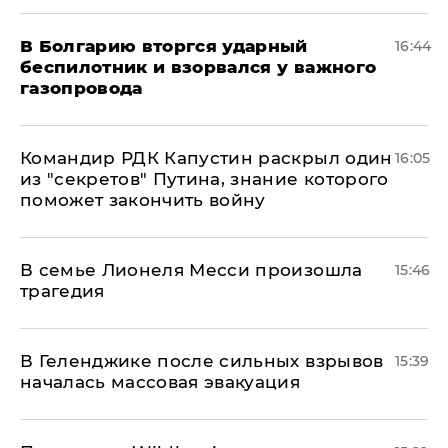
В Болгарию вторгся ударный
16:44
беспилотник и взорвался у важного
газопровода
Командир РДК Капустин раскрыл один
16:05
из "секретов" Путина, знание которого
поможет закончить войну
В семье Лионеля Месси произошла
15:46
трагедия
В Геленджике после сильных взрывов
15:39
началась массовая эвакуация