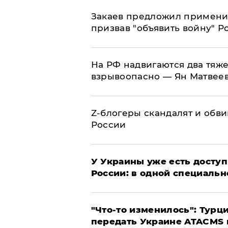
Закаев предложил применит
призвав "объявить войну" Р
На РФ надвигаются два тяже
взрывоопасно — Ян Матвее
Z-блогеры скандалят и обви
России
У Украины уже есть доступ 
России: в одной специальн
​"Что-то изменилось": Тур
передать Украине ATACMS 