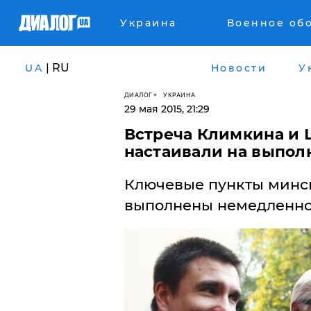
Украина
Военное об
| RU
UA
Новости
У
ДИАЛОГ
УКРАИНА
29 мая 2015, 21:29
Встреча Климкина и
настаивали на выпол
Ключевые пункты минс
выполнены немедленно