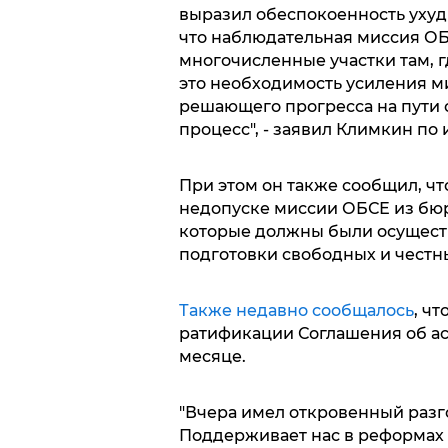
выразил обеспокоенность ухуд
что наблюдательная миссия ОБ
многочисленные участки там, г
это необходимость усиления м
решающего прогресса на пути 
процесс", - заявил Климкин по
При этом он также сообщил, 
недопуске миссии ОБСЕ из бюр
которые должны были осуществи
подготовки свободных и честн
Также недавно сообщалось
, ч
ратификации Соглашения об ас
месяце.
"Вчера имел откровенный разг
Поддерживает нас в реформах 