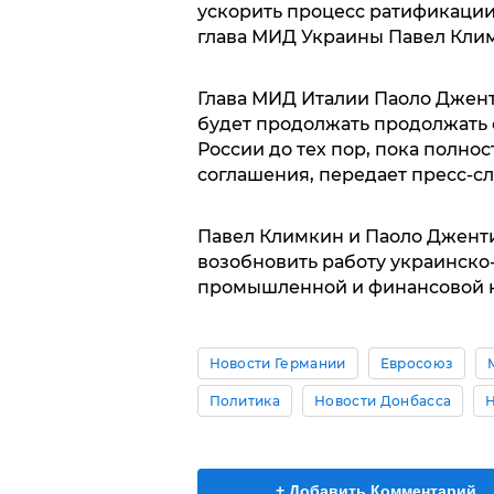
ускорить процесс ратификации 
глава МИД Украины Павел Кли
Глава МИД Италии Паоло Джент
будет продолжать продолжать
России до тех пор, пока полн
соглашения, передает пресс-с
Павел Климкин и Паоло Джент
возобновить работу украинско-
промышленной и финансовой 
Новости Германии
Евросоюз
Политика
Новости Донбасса
+ Добавить Комментарий