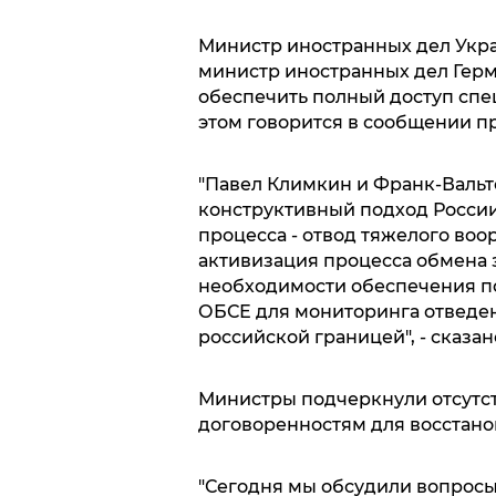
Министр иностранных дел Укр
министр иностранных дел Гер
обеспечить полный доступ спе
этом говорится в сообщении п
"Павел Климкин и Франк-Валь
конструктивный подход Росси
процесса - отвод тяжелого во
активизация процесса обмена 
необходимости обеспечения п
ОБСЕ для мониторинга отведен
российской границей", - сказа
Министры подчеркнули отсутс
договоренностям для восстано
"Сегодня мы обсудили вопросы