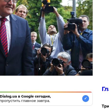
Гл
Dialog.ua в Google сегодня,
✓
пропустить главное завтра.
Три