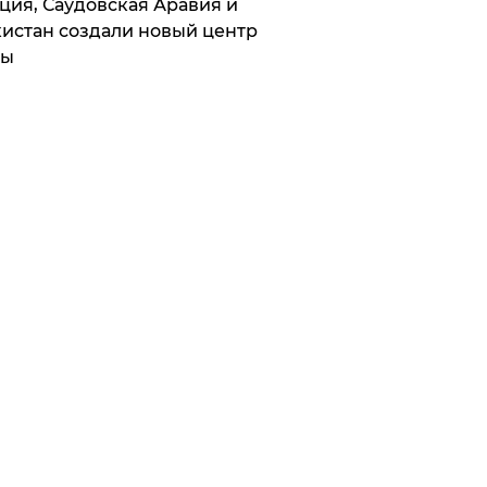
ция, Саудовская Аравия и
истан создали новый центр
лы