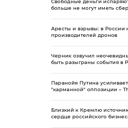
Свободные деньги испаряю
больше не могут иметь сб
Аресты и взрывы: в России 
производителей дронов
Черник озвучил неочевидны
быть разыграны события в 
Паранойя Путина усиливает
"карманной" оппозиции – Th
Близкий к Кремлю источник
сердце российского бизнес