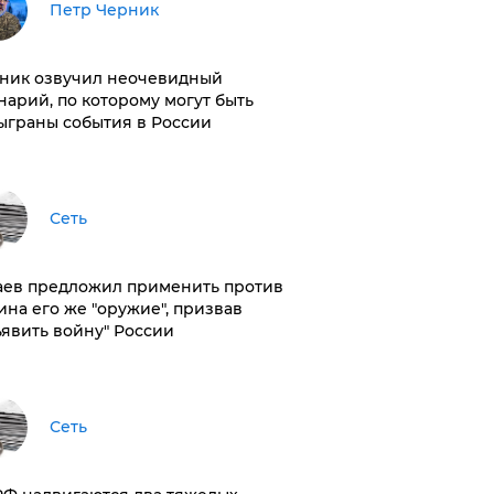
Петр Черник
ник озвучил неочевидный
нарий, по которому могут быть
ыграны события в России
Сеть
аев предложил применить против
ина его же "оружие", призвав
ъявить войну" России
Сеть