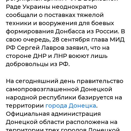
Раде Украины неоднократно
сообщали о поставках тяжелой
техники и вооружения для боевых
формирования Донбасса из России. В
свою очередь, 28 сентября глава МИД
РФ Сергей Лавров заявил, что на
стороне ДНР и ЛНР воюют лишь
добровольцы из РФ.
На сегодняшний день правительство
самопровозглашенной Донецкой
народной республики базируется на
территории
города Донецка
.
Официальная администрация
Донецкой области расположена на
территории трех городов Донецкой