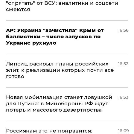
"спрятать" от ВСУ: аналитики и соцсети
смеются
AP: Украина "зачистила" Крым от
16:56
баллистики – число запусков по
Украине рухнуло
Липсиц раскрыл планы российских
16:52
элит, к реализации которых почти все
готово
​Новая мобилизация станет ловушкой
16:33
для Путина: в Минобороны РФ ждут
потерь и массового дезертирства
Россиянам это не понравится:
16:09