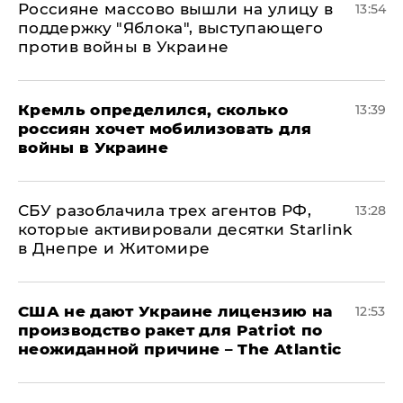
Россияне массово вышли на улицу в
13:54
поддержку "Яблока", выступающего
против войны в Украине
Кремль определился, сколько
13:39
россиян хочет мобилизовать для
войны в Украине
СБУ разоблачила трех агентов РФ,
13:28
которые активировали десятки Starlink
в Днепре и Житомире
США не дают Украине лицензию на
12:53
производство ракет для Patriot по
неожиданной причине – The Atlantic