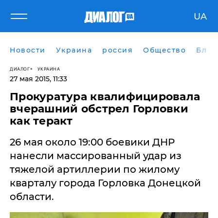
UA
Новости
Украина
россия
Общество
Блог
ДИАЛОГ
УКРАИНА
27 мая 2015, 11:33
Прокуратура квалифицировала
вчерашний обстрел Горловки
26 мая около 19:00 боевики ДНР
нанесли массированный удар из
тяжелой артиллерии по жилому
кварталу города Горловка Донецкой
области.