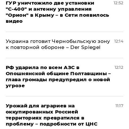
ГУР уничтожило две установки
12:52
"С‑400" и антенну управления
"Орион" в Крыму – в Сети появилось
видео
Украина готовит Чернобыльскую зону
12:14
к повторной обороне – Der Spiegel
РФ ударила по всем АЗС в
12:12
Опошнянской общине Полтавщины –
глава громады предупредил о новой
угрозе
Урожай для аграриев на
11:17
оккупированных Россией
территориях превратился в
проблему – подробности от ЦНС