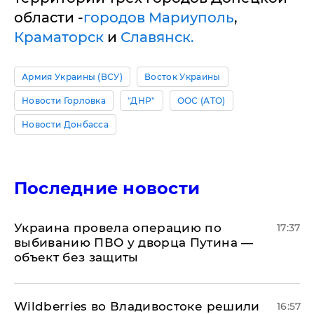
области -
городов Мариуполь
,
Краматорск
и
Славянск.
Армия Украины (ВСУ)
Восток Украины
Новости Горловка
"ДНР"
ООС (АТО)
Новости Донбасса
Последние новости
Украина провела операцию по
17:37
выбиванию ПВО у дворца Путина —
объект без защиты
Wildberries во Владивостоке решили
16:57