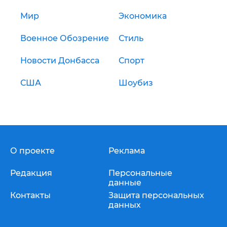
Мир
Экономика
Военное Обозрение
Стиль
Новости Донбасса
Спорт
США
Шоубиз
О проекте
Реклама
Редакция
Персональные
данные
Контакты
Защита персональных
данных