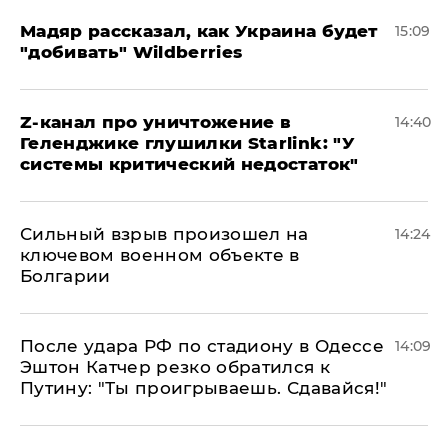
Мадяр рассказал, как Украина будет
15:09
"добивать" Wildberries
Z-канал про уничтожение в
14:40
Геленджике глушилки Starlink: "У
системы критический недостаток"
Сильный взрыв произошел на
14:24
ключевом военном объекте в
Болгарии
После удара РФ по стадиону в Одессе
14:09
Эштон Катчер резко обратился к
Путину: "Ты проигрываешь. Сдавайся!"