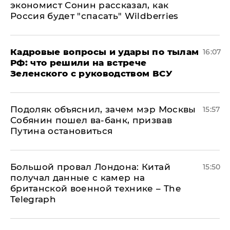
экономист Сонин рассказал, как
Россия будет "спасать" Wildberries
Кадровые вопросы и удары по тылам
16:07
РФ: что решили на встрече
Зеленского с руководством ВСУ
Подоляк объяснил, зачем мэр Москвы
15:57
Собянин пошел ва-банк, призвав
Путина остановиться
Большой провал Лондона: Китай
15:50
получал данные с камер на
британской военной технике – The
Telegraph