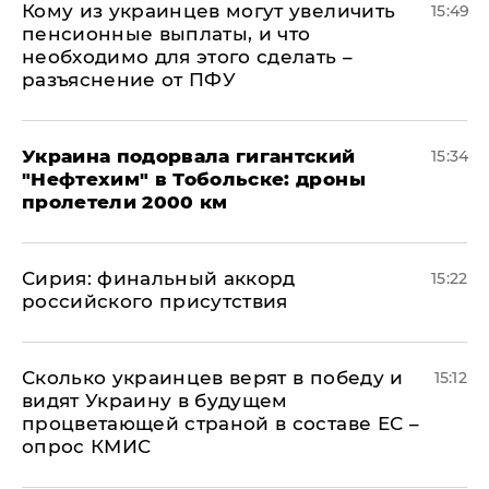
Кому из украинцев могут увеличить
15:49
пенсионные выплаты, и что
необходимо для этого сделать –
разъяснение от ПФУ
Украина подорвала гигантский
15:34
"Нефтехим" в Тобольске: дроны
пролетели 2000 км
​Сирия: финальный аккорд
15:22
российского присутствия
Сколько украинцев верят в победу и
15:12
видят Украину в будущем
процветающей страной в составе ЕС –
опрос КМИС