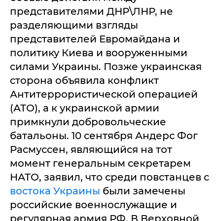
представителями ДНР\ЛНР, не
разделяющими взгляды
представителей Евромайдана и
политику Киева и вооруженными
силами Украины. Позже украинская
сторона объявила конфликт
Антитеррористической операцией
(АТО), а к украинской армии
примкнули добровольческие
батальоны. 10 сентября Андерс Фог
Расмуссен, являющийся на тот
момент генеральным секретарем
НАТО, заявил, что среди повстанцев с
востока Украины
были замечены
российские военнослужащие и
регулярная армия РФ. В Верховной