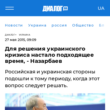
UA
Новости
Украина
россия
Общество
Блог
ДИАЛОГ
УКРАИНА
27 мая 2015, 09:09
​Для решения украинского
кризиса настало подходящее
время, - Назарбаев
Российская и украинская стороны
подошли к тому периоду, когда этот
вопрос следует решать.