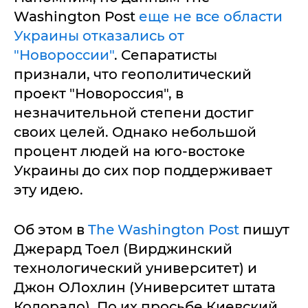
Washington Post
еще не все области
Украины отказались от
"Новороссии"
. Сепаратисты
признали, что геополитический
проект "Новороссия", в
незначительной степени достиг
своих целей. Однако небольшой
процент людей на юго-востоке
Украины до сих пор поддерживает
эту идею.
Об этом в
The Washington Post
пишут
Джерард Тоел (Вирджинский
технологический университет) и
Джон ОЛохлин (Университет штата
Колорадо). По их просьбе Киевский