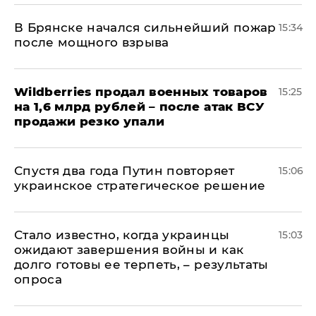
В Брянске начался сильнейший пожар
15:34
после мощного взрыва
​Wildberries продал военных товаров
15:25
на 1,6 млрд рублей – после атак ВСУ
продажи резко упали
Спустя два года Путин повторяет
15:06
украинское стратегическое решение
Стало известно, когда украинцы
15:03
ожидают завершения войны и как
долго готовы ее терпеть, – результаты
опроса