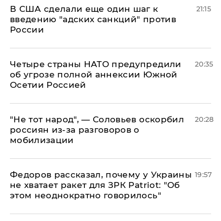
В США сделали еще один шаг к
21:15
введению "адских санкций" против
России
Четыре страны НАТО предупредили
20:35
об угрозе полной аннексии Южной
Осетии Россией
​"Не тот народ", — Соловьев оскорбил
20:28
россиян из-за разговоров о
мобилизации
Федоров рассказал, почему у Украины
19:57
не хватает ракет для ЗРК Patriot: "Об
этом неоднократно говорилось"