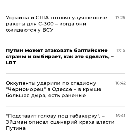
Украина и США готовят улучшенные
17:25
ракеты для С-300 – когда они
ожидаются у ВСУ
Путин может атаковать балтийские
17:15
страны и выбирает, как это сделать, –
LRT
Оккупанты ударили по стадиону
16:42
"Черноморец" в Одессе – в крыше
большая дыра, есть раненые
​"Подставит голову под табакерку", –
16:41
Эйдман описал сценарий краха власти
Путина