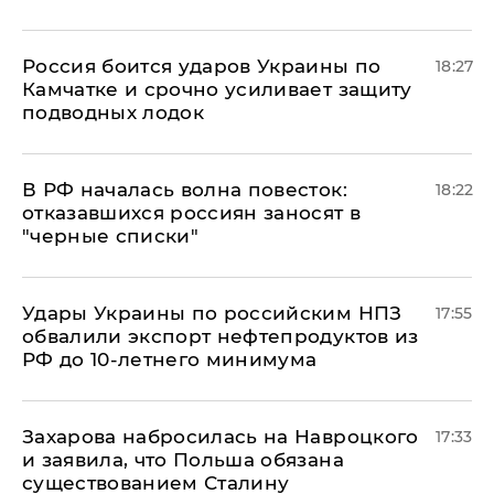
Россия боится ударов Украины по
18:27
Камчатке и срочно усиливает защиту
подводных лодок
​В РФ началась волна повесток:
18:22
отказавшихся россиян заносят в
"черные списки"
Удары Украины по российским НПЗ
17:55
обвалили экспорт нефтепродуктов из
РФ до 10-летнего минимума
​Захарова набросилась на Навроцкого
17:33
и заявила, что Польша обязана
существованием Сталину