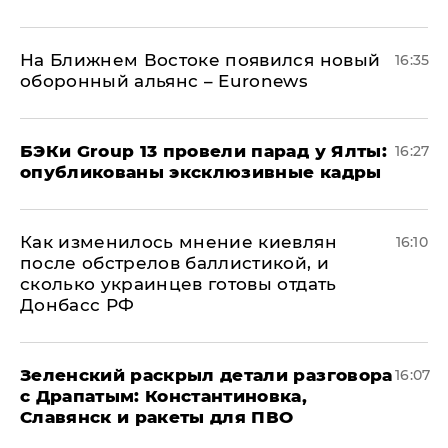
На Ближнем Востоке появился новый
16:35
оборонный альянс – Euronews
​БЭКи Group 13 провели парад у Ялты:
16:27
опубликованы эксклюзивные кадры
Как изменилось мнение киевлян
16:10
после обстрелов баллистикой, и
сколько украинцев готовы отдать
Донбасс РФ
​Зеленский раскрыл детали разговора
16:07
с Драпатым: Константиновка,
Славянск и ракеты для ПВО