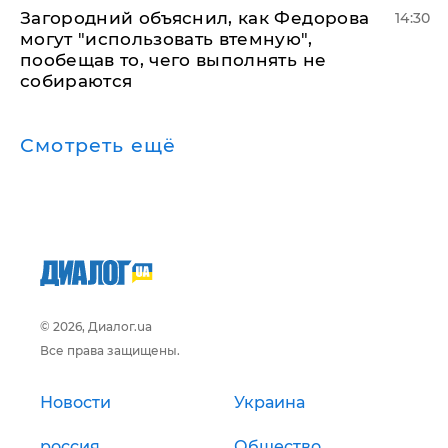
Загородний объяснил, как Федорова
14:30
могут "использовать втемную",
пообещав то, чего выполнять не
собираются
Смотреть ещё
© 2026, Диалог.ua
Все права защищены.
Новости
Украина
россия
Общество