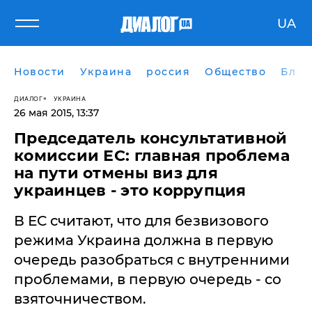
UA
Новости
Украина
россия
Общество
Блог
ДИАЛОГ
УКРАИНА
26 мая 2015, 13:37
Председатель консультативной
комиссии ЕС: главная проблема
на пути отмены виз для
украинцев - это коррупция
В ЕС считают, что для безвизового
режима Украина должна в первую
очередь разобраться с внутренними
проблемами, в первую очередь - со
взяточничеством.