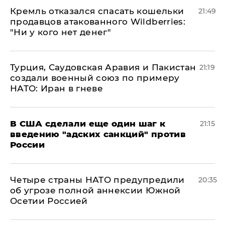
Кремль отказался спасать кошельки
21:49
продавцов атакованного Wildberries:
"Ни у кого нет денег"
Турция, Саудовская Аравия и Пакистан
21:19
создали военный союз по примеру
НАТО: Иран в гневе
В США сделали еще один шаг к
21:15
введению "адских санкций" против
России
Четыре страны НАТО предупредили
20:35
об угрозе полной аннексии Южной
Осетии Россией