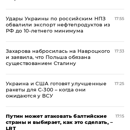
Удары Украины по российским НПЗ
17:55
обвалили экспорт нефтепродуктов из
РФ до 10-летнего минимума
​Захарова набросилась на Навроцкого
17:33
и заявила, что Польша обязана
существованием Сталину
Украина и США готовят улучшенные
17:25
ракеты для С-300 – когда они
ожидаются у ВСУ
Путин может атаковать балтийские
17:15
страны и выбирает, как это сделать, –
LRT