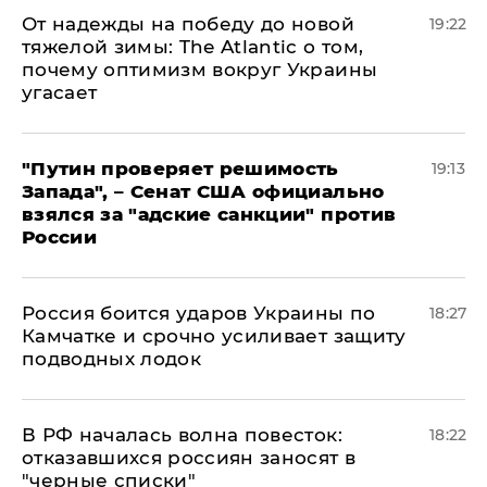
От надежды на победу до новой
19:22
тяжелой зимы: The Atlantic о том,
почему оптимизм вокруг Украины
угасает
"Путин проверяет решимость
19:13
Запада", – Сенат США официально
взялся за "адские санкции" против
России
Россия боится ударов Украины по
18:27
Камчатке и срочно усиливает защиту
подводных лодок
​В РФ началась волна повесток:
18:22
отказавшихся россиян заносят в
"черные списки"