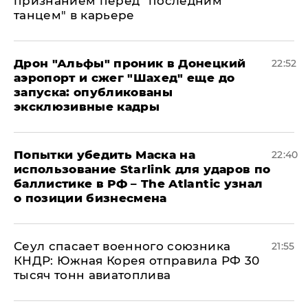
признанием перед "последним
танцем" в карьере
Дрон "Альфы" проник в Донецкий
22:52
аэропорт и сжег "Шахед" еще до
запуска: опубликованы
эксклюзивные кадры
Попытки убедить Маска на
22:40
использование Starlink для ударов по
баллистике в РФ – The Atlantic узнал
о позиции бизнесмена
​Сеул спасает военного союзника
21:55
КНДР: Южная Корея отправила РФ 30
тысяч тонн авиатоплива