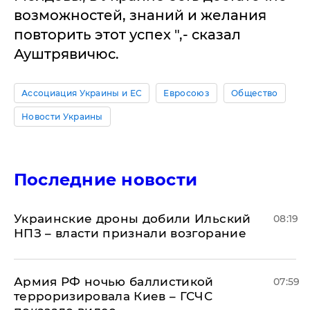
возможностей, знаний и желания
повторить этот успех ",- сказал
Ауштрявичюс.
Ассоциация Украины и ЕС
Евросоюз
Общество
Новости Украины
Последние новости
Украинские дроны добили Ильский
08:19
НПЗ – власти признали возгорание
Армия РФ ночью баллистикой
07:59
терроризировала Киев – ГСЧС