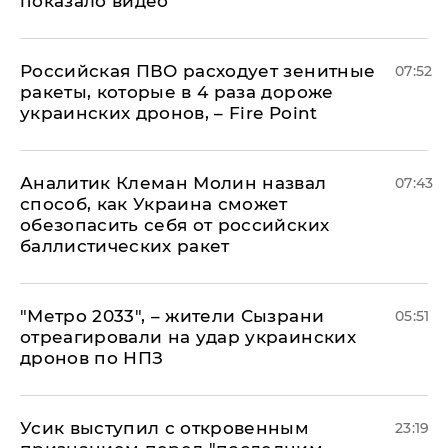
показало видео
Российская ПВО расходует зенитные
07:52
ракеты, которые в 4 раза дороже
украинских дронов, – Fire Point
Аналитик Клеман Молин назвал
07:43
способ, как Украина сможет
обезопасить себя от российских
баллистических ракет
"Метро 2033", – жители Сызрани
05:51
отреагировали на удар украинских
дронов по НПЗ
Усик выступил с откровенным
23:19