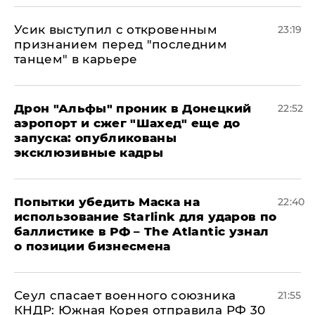
Усик выступил с откровенным
23:19
признанием перед "последним
танцем" в карьере
Дрон "Альфы" проник в Донецкий
22:52
аэропорт и сжег "Шахед" еще до
запуска: опубликованы
эксклюзивные кадры
Попытки убедить Маска на
22:40
использование Starlink для ударов по
баллистике в РФ – The Atlantic узнал
о позиции бизнесмена
​Сеул спасает военного союзника
21:55
КНДР: Южная Корея отправила РФ 30