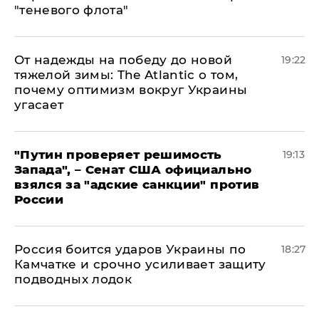
"теневого флота"
От надежды на победу до новой
19:22
тяжелой зимы: The Atlantic о том,
почему оптимизм вокруг Украины
угасает
"Путин проверяет решимость
19:13
Запада", – Сенат США официально
взялся за "адские санкции" против
России
Россия боится ударов Украины по
18:27
Камчатке и срочно усиливает защиту
подводных лодок