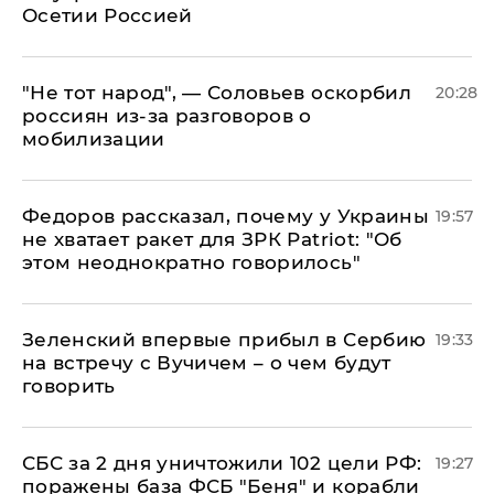
Осетии Россией
​"Не тот народ", — Соловьев оскорбил
20:28
россиян из-за разговоров о
мобилизации
Федоров рассказал, почему у Украины
19:57
не хватает ракет для ЗРК Patriot: "Об
этом неоднократно говорилось"
Зеленский впервые прибыл в Сербию
19:33
на встречу с Вучичем – о чем будут
говорить
СБС за 2 дня уничтожили 102 цели РФ:
19:27
поражены база ФСБ "Беня" и корабли