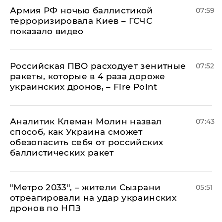
Армия РФ ночью баллистикой
07:59
терроризировала Киев – ГСЧС
показало видео
Российская ПВО расходует зенитные
07:52
ракеты, которые в 4 раза дороже
украинских дронов, – Fire Point
Аналитик Клеман Молин назвал
07:43
способ, как Украина сможет
обезопасить себя от российских
баллистических ракет
"Метро 2033", – жители Сызрани
05:51
отреагировали на удар украинских
дронов по НПЗ