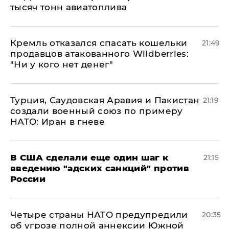
тысяч тонн авиатоплива
Кремль отказался спасать кошельки
21:49
продавцов атакованного Wildberries:
"Ни у кого нет денег"
Турция, Саудовская Аравия и Пакистан
21:19
создали военный союз по примеру
НАТО: Иран в гневе
В США сделали еще один шаг к
21:15
введению "адских санкций" против
России
Четыре страны НАТО предупредили
20:35
об угрозе полной аннексии Южной