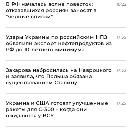
​В РФ началась волна повесток:
18:22
отказавшихся россиян заносят в
"черные списки"
Удары Украины по российским НПЗ
17:55
обвалили экспорт нефтепродуктов из
РФ до 10-летнего минимума
​Захарова набросилась на Навроцкого
17:33
и заявила, что Польша обязана
существованием Сталину
Украина и США готовят улучшенные
17:25
ракеты для С-300 – когда они
ожидаются у ВСУ