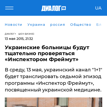
UA
Новости
Украина
россия
Общество
Блог
ДИАЛОГ
ШОУ-БИЗНЕС
13 мая 2015, 21:32
Украинские больницы будут
тщательно проверяться
«Инспектором Фреймут»
В среду, 13 мая, украинский канал "1+1"
будет транслировать седьмой эпизод
программы «Инспектор Фреймут»,
посвященный украинской медицине.