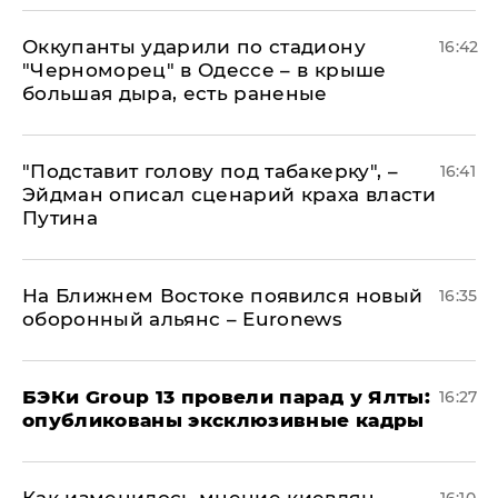
Оккупанты ударили по стадиону
16:42
"Черноморец" в Одессе – в крыше
большая дыра, есть раненые
​"Подставит голову под табакерку", –
16:41
Эйдман описал сценарий краха власти
Путина
На Ближнем Востоке появился новый
16:35
оборонный альянс – Euronews
​БЭКи Group 13 провели парад у Ялты:
16:27
опубликованы эксклюзивные кадры