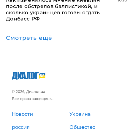
Как изменилось мнение киевлян
16:10
после обстрелов баллистикой, и
сколько украинцев готовы отдать
Донбасс РФ
Смотреть ещё
© 2026, Диалог.ua
Все права защищены.
Новости
Украина
россия
Общество