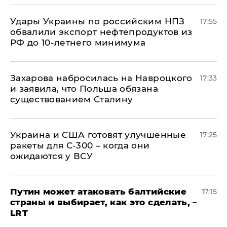
Удары Украины по российским НПЗ
17:55
обвалили экспорт нефтепродуктов из
РФ до 10-летнего минимума
​Захарова набросилась на Навроцкого
17:33
и заявила, что Польша обязана
существованием Сталину
Украина и США готовят улучшенные
17:25
ракеты для С-300 – когда они
ожидаются у ВСУ
Путин может атаковать балтийские
17:15
страны и выбирает, как это сделать, –
LRT