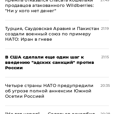
Кремль отказался спасать кошельки
21:49
продавцов атакованного Wildberries:
"Ни у кого нет денег"
Турция, Саудовская Аравия и Пакистан
21:19
создали военный союз по примеру
НАТО: Иран в гневе
В США сделали еще один шаг к
21:15
введению "адских санкций" против
России
Четыре страны НАТО предупредили
20:35
об угрозе полной аннексии Южной
Осетии Россией