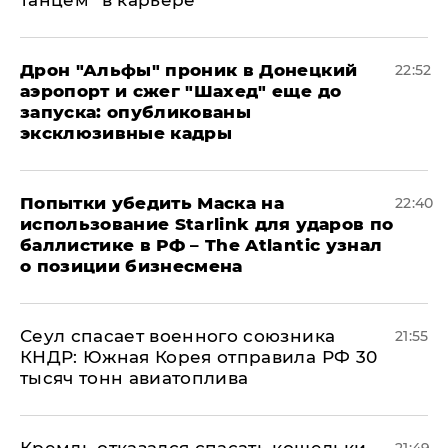
танцем" в карьере
Дрон "Альфы" проник в Донецкий
22:52
аэропорт и сжег "Шахед" еще до
запуска: опубликованы
эксклюзивные кадры
Попытки убедить Маска на
22:40
использование Starlink для ударов по
баллистике в РФ – The Atlantic узнал
о позиции бизнесмена
​Сеул спасает военного союзника
21:55
КНДР: Южная Корея отправила РФ 30
тысяч тонн авиатоплива