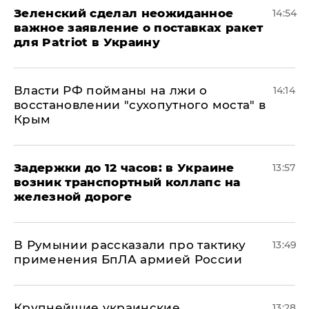
Зеленский сделал неожиданное
14:54
важное заявление о поставках ракет
для Patriot в Украину
Власти РФ пойманы на лжи о
14:14
восстановлении "сухопутного моста" в
Крым
Задержки до 12 часов: в Украине
13:57
возник транспортный коллапс на
железной дороге
В Румынии рассказали про тактику
13:49
применения БпЛА армией России
Крупнейшие украинские
13:28