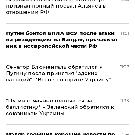
признал полный провал Альянса в
отношении РФ
Путин боится БПЛА ВСУ после атаки
11:51
на резиденцию на Валдае, прячась от
них в неевропейской части РФ
Сенатор Блюменталь обратился к
11:37
Путину после принятия "адских
санкций": "Вы не покорите Украину"
"Путин отчаянно цепляется за
11:33
баллистику", - Зеленский обратился к
союзникам Украины
Мадяр сообщил хорошие новости по
10:59