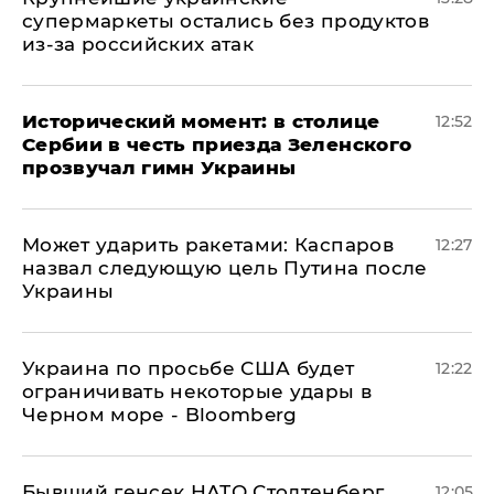
супермаркеты остались без продуктов
из-за российских атак
Исторический момент: в столице
12:52
Сербии в честь приезда Зеленского
прозвучал гимн Украины
Может ударить ракетами: Каспаров
12:27
назвал следующую цель Путина после
Украины
Украина по просьбе США будет
12:22
ограничивать некоторые удары в
Черном море - Bloomberg
Бывший генсек НАТО Столтенберг
12:05