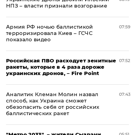
НПЗ – власти признали возгорание
Армия РФ ночью баллистикой
07:59
терроризировала Киев – ГСЧС
показало видео
Российская ПВО расходует зенитные
07:52
ракеты, которые в 4 раза дороже
украинских дронов, – Fire Point
Аналитик Клеман Молин назвал
07:43
способ, как Украина сможет
обезопасить себя от российских
баллистических ракет
"Метро 2033", – жители Сызрани
05:51