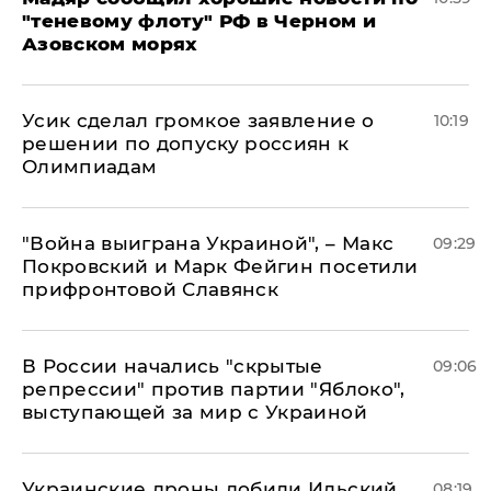
"теневому флоту" РФ в Черном и
Азовском морях
Усик сделал громкое заявление о
10:19
решении по допуску россиян к
Олимпиадам
"Война выиграна Украиной", – Макс
09:29
Покровский и Марк Фейгин посетили
прифронтовой Славянск
В России начались "скрытые
09:06
репрессии" против партии "Яблоко",
выступающей за мир с Украиной
Украинские дроны добили Ильский
08:19