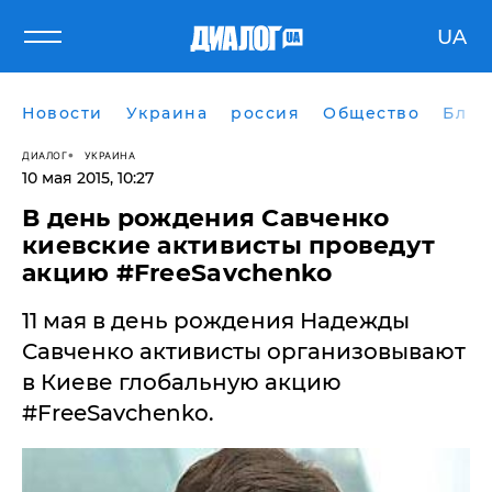
UA
Новости
Украина
россия
Общество
Блог
ДИАЛОГ
УКРАИНА
10 мая 2015, 10:27
В день рождения Савченко
киевские активисты проведут
акцию #FreeSavchenko
11 мая в день рождения Надежды
Савченко активисты организовывают
в Киеве глобальную акцию
#FreeSavchenko.