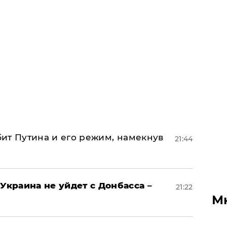
убит Путина и его режим, намекнув
21:44
Украина не уйдет с Донбасса –
21:22
М