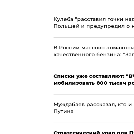
Кулеба "расставил точки над
Польшей и предупредил о 
В России массово ломаются 
качественного бензина: "За
Списки уже составляют: "В
мобилизовать 800 тысяч р
Муждабаев рассказал, кто и 
Путина
Стратегический удар для П