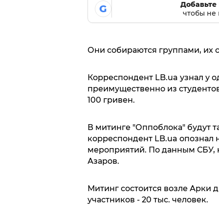
Добавьте 
G
чтобы не 
Они собираются группами, их 
Корреспондент LB.ua узнал у о
преимущественно из студентов,
100 гривен.
В митинге "Оппоблока" будут т
корреспондент LB.ua опознал н
мероприятий. По данным СБУ, 
Азаров.
Митинг состоится возле Арки 
участников - 20 тыс. человек.