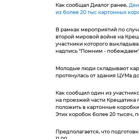
Как сообщал Диалог ранее,
Ден
из более 20 тыс картонных кор
В рамках мероприятий по случ
второй мировой войне на Крещ
участники которого выкладыва
надпись "Помним - побеждаем"
Молодые люди складывают карт
протянулась от здания ЦУМа д
Как сообщил один из участник
на проезжей части Крещатика п
положить в картонные коробки
Этих коробок более 20 тысяч, 
Предполагается, что подготов
11.00.