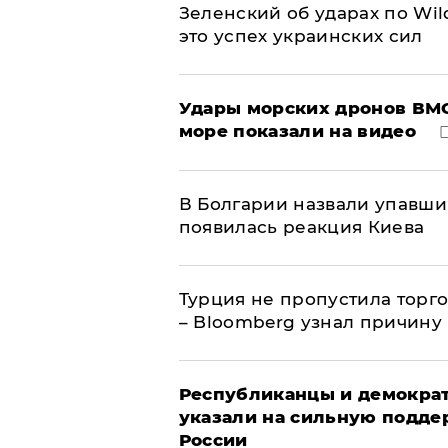
Зеленский об ударах по Wil
это успех украинских сил
Удары морских дронов ВМС
море показали на видео
В Болгарии назвали упавши
появилась реакция Киева
Турция не пропустила торг
– Bloomberg узнал причину
Республиканцы и демократ
указали на сильную подде
России