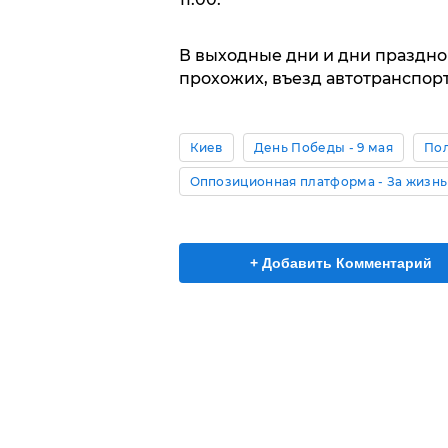
В выходные дни и дни праздно
прохожих, въезд автотранспор
Киев
День Победы - 9 мая
По
Оппозиционная платформа - За жизнь
+ Добавить Комментарий