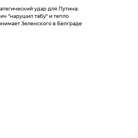
атегический удар для Путина:
ич "нарушил табу" и тепло
нимает Зеленского в Белграде