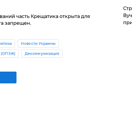
Стр
Вуч
ваний часть Крещатика открыта для
при
та запрещен.
литика
Новости Украины
 (ОПЗЖ)
Декоммунизация