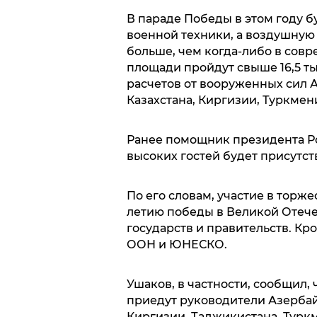
В параде Победы в этом году б
военной техники, а воздушную ч
больше, чем когда-либо в сов
площади пройдут свыше 16,5 ты
расчетов от вооруженных сил 
Казахстана, Киргизии, Туркмен
Ранее помощник президента Ро
высоких гостей будет присутст
По его словам, участие в тор
летию победы в Великой Отече
государств и правительств. Кр
ООН и ЮНЕСКО.
Ушаков, в частности, сообщил, 
приедут руководители Азербай
Киргизии, Таджикистана, Турк