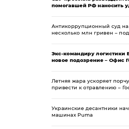
помогавшей РФ наносить у
Антикоррупционный суд на
несколько млн гривен – по
Экс-командиру логистики
новое подозрение – Офис 
Летняя жара ускоряет порчу
привести к отравлению – Г
Украинские десантники нач
машинах Puma