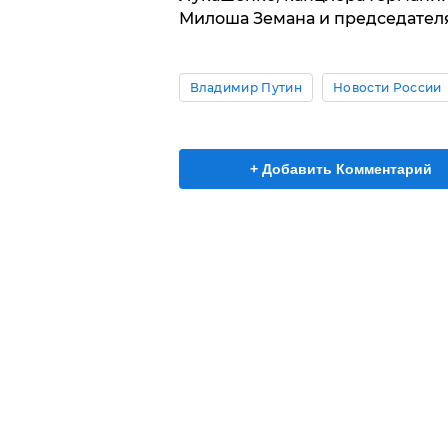
Милоша Земана и председателя
Владимир Путин
Новости России
+ Добавить Комментарий