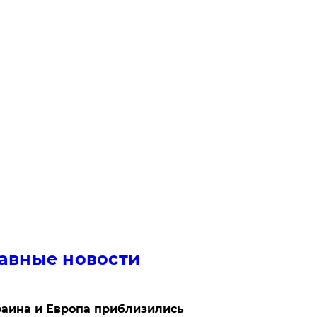
авные новости
аина и Европа приблизились