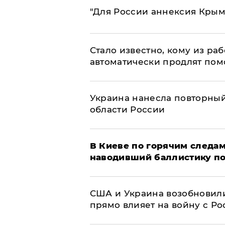
"Для России аннексия Крым
Стало известно, кому из р
автоматически продлят пом
Украина нанесла повторный 
области России
В Киеве по горячим следам
наводивший баллистику по
США и Украина возобновили
прямо влияет на войну с Р