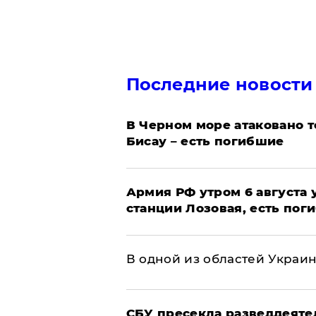
Последние новости
В Черном море атаковано т
Бисау – есть погибшие
Армия РФ утром 6 августа
станции Лозовая, есть пог
В одной из областей Украи
СБУ пресекла разведдеяте