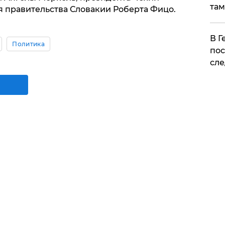
там
 правительства Словакии Роберта Фицо.
​В 
Политика
пос
сле