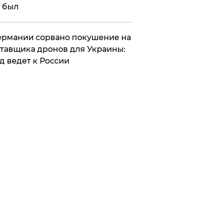
 был
Германии сорвано покушение на
тавщика дронов для Украины:
д ведет к России