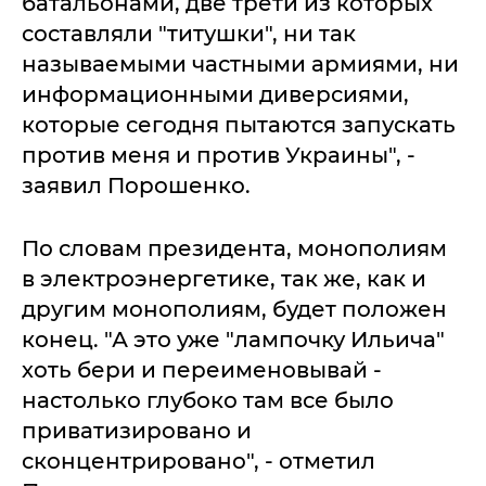
батальонами, две трети из которых
составляли "титушки", ни так
называемыми частными армиями, ни
информационными диверсиями,
которые сегодня пытаются запускать
против меня и против Украины", -
заявил Порошенко.
По словам президента, монополиям
в электроэнергетике, так же, как и
другим монополиям, будет положен
конец. "А это уже "лампочку Ильича"
хоть бери и переименовывай -
настолько глубоко там все было
приватизировано и
сконцентрировано", - отметил