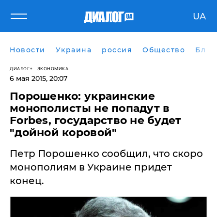
UA
Новости
Украина
россия
Общество
Блог
ДИАЛОГ
ЭКОНОМИКА
6 мая 2015, 20:07
Порошенко: украинские
монополисты не попадут в
Forbes, государство не будет
"дойной коровой"
Петр Порошенко сообщил, что скоро
монополиям в Украине придет
конец.