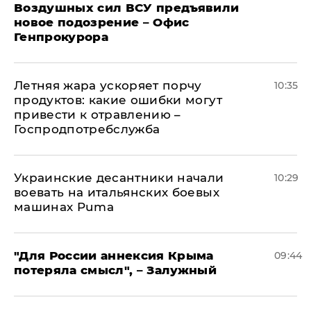
Воздушных сил ВСУ предъявили
новое подозрение – Офис
Генпрокурора
Летняя жара ускоряет порчу
10:35
продуктов: какие ошибки могут
привести к отравлению –
Госпродпотребслужба
Украинские десантники начали
10:29
воевать на итальянских боевых
машинах Puma
"Для России аннексия Крыма
09:44
потеряла смысл", – Залужный