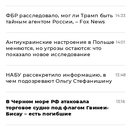
ФБР расследовало, мог ли Трамп быть
14:33
тайным агентом России, – Fox News
Антиукраинские настроения в Польше
14:01
меняются, но угрозы остаются: что
показало новое исследование
НАБУ рассекретило информацию, в
13:48
чем подозревают Ольгу Стефанишину
В Черном море РФ атаковала
13:16
торговое судно под флагом Гвинеи-
Бисау – есть погибшие