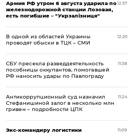
Армия РФ утром 6 августа ударила по
12:37
железнодорожной станции Лозовая,
есть погибшие – "Укрзалізниця"
В одной из областей Украины
12:20
проводят обыски в ТЦК – СМИ
СБУ пресекла разведдеятельность
11:38
пособницы оккупантов, помогавшей
РФ наносить удары по Павлограду
Антикоррупционный суд назначил
11:24
Стефанишиной залог в несколько млн
гривен – подробности ЦПК
Экс-командиру логистики
11:09