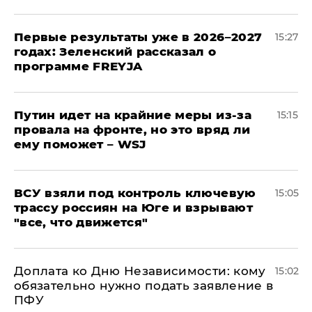
Первые результаты уже в 2026–2027
15:27
годах: Зеленский рассказал о
программе FREYJA
Путин идет на крайние меры из-за
15:15
провала на фронте, но это вряд ли
ему поможет – WSJ
ВСУ взяли под контроль ключевую
15:05
трассу россиян на Юге и взрывают
"все, что движется"
Доплата ко Дню Независимости: кому
15:02
обязательно нужно подать заявление в
ПФУ