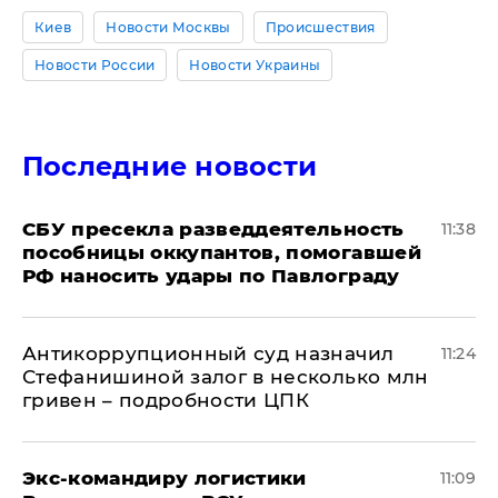
Киев
Новости Москвы
Происшествия
Новости России
Новости Украины
Последние новости
СБУ пресекла разведдеятельность
11:38
пособницы оккупантов, помогавшей
РФ наносить удары по Павлограду
Антикоррупционный суд назначил
11:24
Стефанишиной залог в несколько млн
гривен – подробности ЦПК
Экс-командиру логистики
11:09