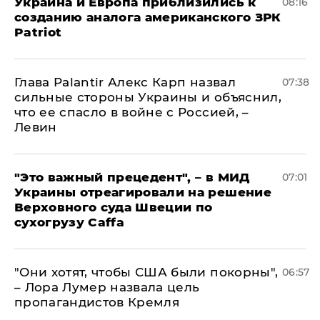
Украина и Европа приблизились к
08:16
созданию аналога американского ЗРК
Patriot
Глава Palantir Алекс Карп назвал
07:38
сильные стороны Украины и объяснил,
что ее спасло в войне с Россией, –
Левин
"Это важный прецедент", – в МИД
07:01
Украины отреагировали на решение
Верховного суда Швеции по
сухогрузу Caffa
"Они хотят, чтобы США были покорны",
06:57
– Лора Лумер назвала цель
пропагандистов Кремля