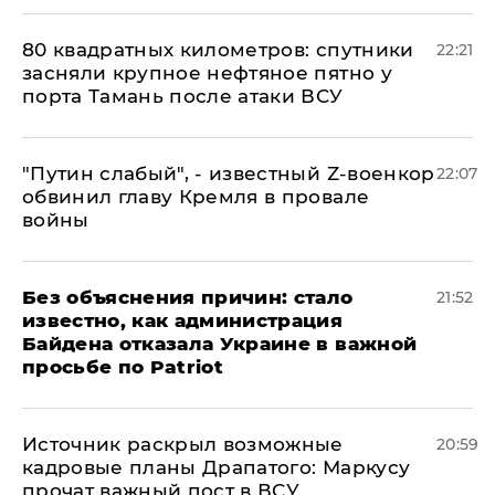
80 квадратных километров: спутники
22:21
засняли крупное нефтяное пятно у
порта Тамань после атаки ВСУ
​"Путин слабый", - известный Z-военкор
22:07
обвинил главу Кремля в провале
войны
Без объяснения причин: стало
21:52
известно, как администрация
Байдена отказала Украине в важной
просьбе по Patriot
​Источник раскрыл возможные
20:59
кадровые планы Драпатого: Маркусу
прочат важный пост в ВСУ