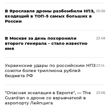
В Ярославле дроны разбомбили НПЗ,
05:56
входящий в ТОП-5 самых больших в
России
В Москве за день похоронили
23:49
второго генерала – стало известно
имя
Украинские удары по российским НПЗ
23:14
сожгли более триллиона рублей
бюджета РФ
"Опасная эскалация в Европе", — The
23:06
Guardian о дроне со взрывчаткой в
аэропорту Лейпцига