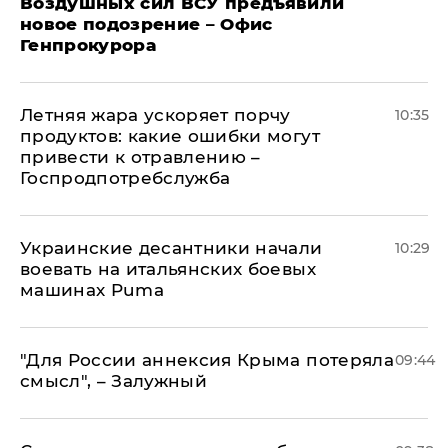
Воздушных сил ВСУ предъявили
новое подозрение – Офис
Генпрокурора
Летняя жара ускоряет порчу
10:35
продуктов: какие ошибки могут
привести к отравлению –
Госпродпотребслужба
Украинские десантники начали
10:29
воевать на итальянских боевых
машинах Puma
"Для России аннексия Крыма потеряла
09:44
смысл", – Залужный