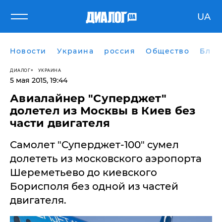
UA
Новости
Украина
россия
Общество
Блог
ДИАЛОГ
УКРАИНА
5 мая 2015, 19:44
Авиалайнер "Суперджет"
долетел из Москвы в Киев без
части двигателя
Самолет "Суперджет-100" сумел
долететь из московского аэропорта
Шереметьево до киевского
Борисполя без одной из частей
двигателя.