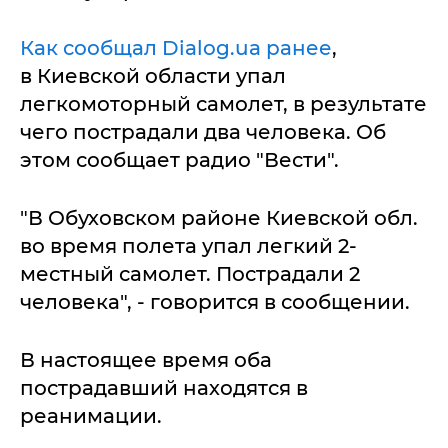
Как сообщал Dialog.ua ранее
,
в Киевской области упал
легкомоторный самолет, в результате
чего пострадали два человека. Об
этом сообщает радио "Вести".
"В Обуховском районе Киевской обл.
во время полета упал легкий 2-
местный самолет. Пострадали 2
человека", - говорится в сообщении.
В настоящее время оба
пострадавший находятся в
реанимации.