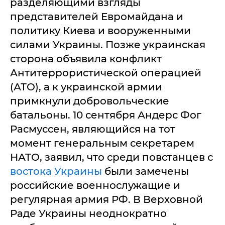
разделяющими взгляды
представителей Евромайдана и
политику Киева и вооруженными
силами Украины. Позже украинская
сторона объявила конфликт
Антитеррористической операцией
(АТО), а к украинской армии
примкнули добровольческие
батальоны. 10 сентября Андерс Фог
Расмуссен, являющийся на тот
момент генеральным секретарем
НАТО, заявил, что среди повстанцев с
востока Украины
были замечены
российские военнослужащие и
регулярная армия РФ. В Верховной
Раде Украины неоднократно