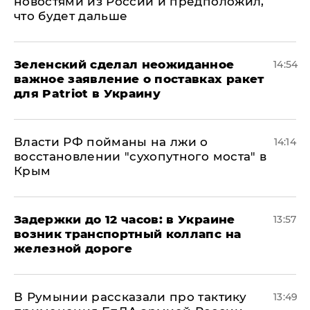
новостями из России и предположил,
что будет дальше
Зеленский сделал неожиданное
14:54
важное заявление о поставках ракет
для Patriot в Украину
Власти РФ пойманы на лжи о
14:14
восстановлении "сухопутного моста" в
Крым
Задержки до 12 часов: в Украине
13:57
возник транспортный коллапс на
железной дороге
В Румынии рассказали про тактику
13:49