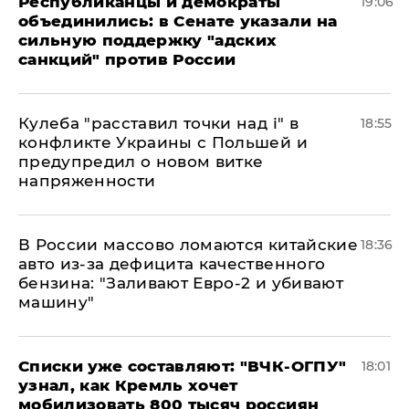
Республиканцы и демократы
19:06
объединились: в Сенате указали на
сильную поддержку "адских
санкций" против России
Кулеба "расставил точки над і" в
18:55
конфликте Украины с Польшей и
предупредил о новом витке
напряженности
В России массово ломаются китайские
18:36
авто из-за дефицита качественного
бензина: "Заливают Евро-2 и убивают
машину"
Списки уже составляют: "ВЧК-ОГПУ"
18:01
узнал, как Кремль хочет
мобилизовать 800 тысяч россиян