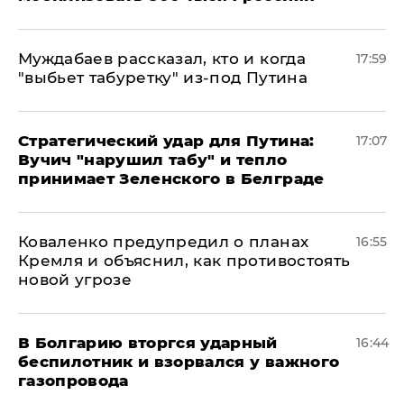
Муждабаев рассказал, кто и когда
17:59
"выбьет табуретку" из-под Путина
Стратегический удар для Путина:
17:07
Вучич "нарушил табу" и тепло
принимает Зеленского в Белграде
Коваленко предупредил о планах
16:55
Кремля и объяснил, как противостоять
новой угрозе
В Болгарию вторгся ударный
16:44
беспилотник и взорвался у важного
газопровода