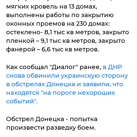
мягких кровель на 13 домах,
выполнены работы по закрытию
оконных проемов на 230 домах:
остеклено- 8,1 тыс кв метров, закрыто
пленкой – 9,1 тыс кв метров, закрыто
фанерой – 6,6 тыс кв метров.
Как сообщал "Диалог" ранее,
в ДНР
снова обвинили украинскую сторону
в обстрелах Донецка и заявили, что
находятся "на пороге нехороших
событий".
Обстрел Донецка - попытка
произвести разведку боем.