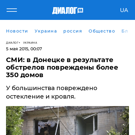
UA
Новости
Украина
россия
Общество
Блог
ДИАЛОГ
УКРАИНА
5 мая 2015, 00:07
СМИ: в Донецке в результате
обстрелов повреждены более
350 домов
У большинства повреждено
остекление и кровля.