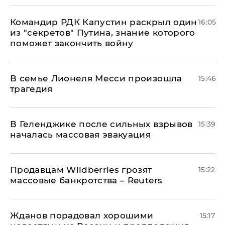
Командир РДК Капустин раскрыл один
16:05
из "секретов" Путина, знание которого
поможет закончить войну
В семье Лионеля Месси произошла
15:46
трагедия
В Геленджике после сильных взрывов
15:39
началась массовая эвакуация
Продавцам Wildberries грозят
15:22
массовые банкротства – Reuters
Жданов порадовал хорошими
15:17