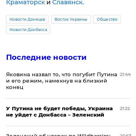
Краматорск
и
Славянск.
Новости Донецка
Восток Украины
Общество
Новости Донбасса
Последние новости
Яковина назвал то, что погубит Путина
21:44
и его режим, намекнув на близкий
конец
У Путина не будет победы, Украина
21:22
не уйдет с Донбасса – Зеленский
Зеленский об ударах по Wildberries:
20:57