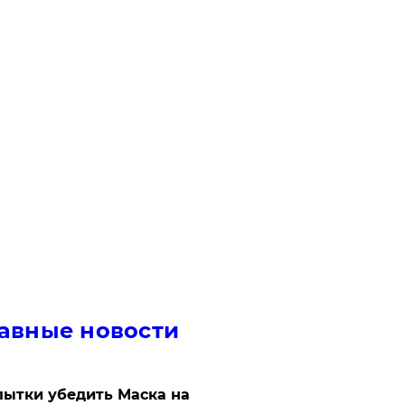
авные новости
ытки убедить Маска на