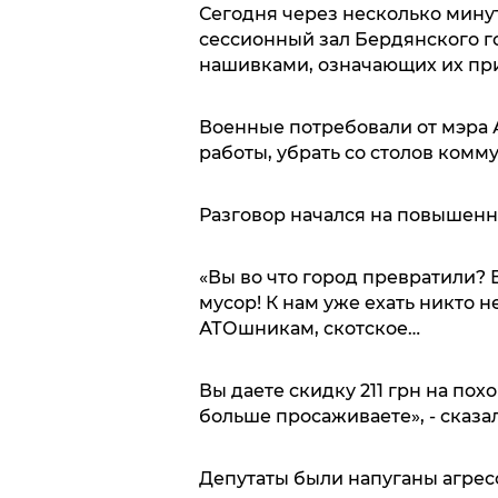
Сегодня через несколько минут
сессионный зал Бердянского г
нашивками, означающих их при
Военные потребовали от мэра 
работы, убрать со столов комм
Разговор начался на повышенн
«Вы во что город превратили? В
мусор! К нам уже ехать никто 
АТОшникам, скотское…
Вы даете скидку 211 грн на пох
больше просаживаете», - сказа
Депутаты были напуганы агрес