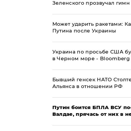
Зеленского прозвучал гимн
Может ударить ракетами: К
Путина после Украины
Украина по просьбе США бу
в Черном море - Bloomberg
Бывший генсек НАТО Столт
Альянса в отношении РФ
Путин боится БПЛА ВСУ по
Валдае, прячась от них в 