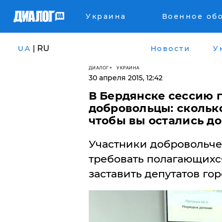
Украина
Военное об
| RU
UA
Новости
У
ДИАЛОГ
УКРАИНА
30 апреля 2015, 12:42
В Бердянске сессию 
добровольцы: сколько
чтобы вы остались д
Участники добровольче
требовать полагающихс
заставить депутатов гор