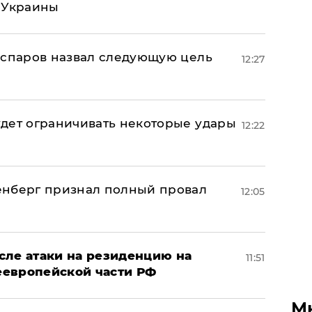
 Украины
аспаров назвал следующую цель
12:27
дет ограничивать некоторые удары
12:22
енберг признал полный провал
12:05
сле атаки на резиденцию на
11:51
неевропейской части РФ
М