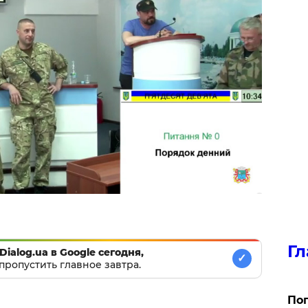
Гл
Dialog.ua в Google сегодня,
✓
пропустить главное завтра.
Поп