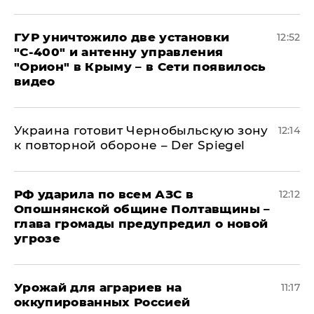
ГУР уничтожило две установки
12:52
"С‑400" и антенну управления
"Орион" в Крыму – в Сети появилось
видео
Украина готовит Чернобыльскую зону
12:14
к повторной обороне – Der Spiegel
РФ ударила по всем АЗС в
12:12
Опошнянской общине Полтавщины –
глава громады предупредил о новой
угрозе
Урожай для аграриев на
11:17
оккупированных Россией