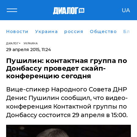
UA
Новости
Украина
россия
Общество
Блог
ДИАЛОГ
УКРАИНА
29 апреля 2015, 11:24
Пушилин: контактная группа по
Донбассу проведет скайп-
конференцию сегодня
​Вице-спикер Народного Совета ДНР
Денис Пушилин сообщил, что видео-
конференция Контактной группы по
Донбассу состоится 29 апреля в 15:00.