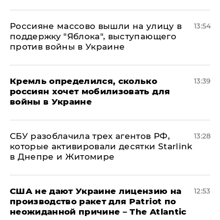
Россияне массово вышли на улицу в
13:54
поддержку "Яблока", выступающего
против войны в Украине
Кремль определился, сколько
13:39
россиян хочет мобилизовать для
войны в Украине
СБУ разоблачила трех агентов РФ,
13:28
которые активировали десятки Starlink
в Днепре и Житомире
США не дают Украине лицензию на
12:53
производство ракет для Patriot по
неожиданной причине – The Atlantic