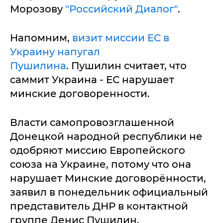
Морозову
"Российский Диалог"
.
Напомним,
визит миссии ЕС в
Украину напугал
Пушилина
. Пушилин считает, что
саммит Украина - ЕС нарушает
минские договоренности.
Власти самопровозглашенной
Донецкой народной республики не
одобряют миссию Европейского
союза на Украине, потому что она
нарушает Минские договорённости,
заявил в понедельник официальный
представитель ДНР в контактной
группе Денис Пушилин.