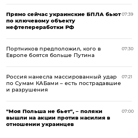
Прямо сейчас украинские БПЛА бьют
07:39
по ключевому объекту
нефтепереработки РФ
Портников предположил, кого в
07:30
Европе боятся больше Путина
Россия нанесла массированный удар
07:21
по Сумам КАБами – есть пострадавшие
и разрушения
"Моя Польша не бьет", – поляки
07:00
вышли на акции против насилия в
отношении украинцев