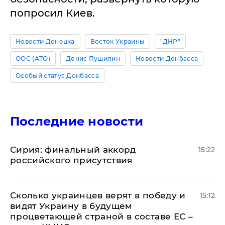
попросил Киев.
Новости Донецка
Восток Украины
"ДНР"
ООС (АТО)
Денис Пушилин
Новости Донбасса
Особый статус Донбасса
Последние новости
​Сирия: финальный аккорд
15:22
российского присутствия
Сколько украинцев верят в победу и
15:12
видят Украину в будущем
процветающей страной в составе ЕС –