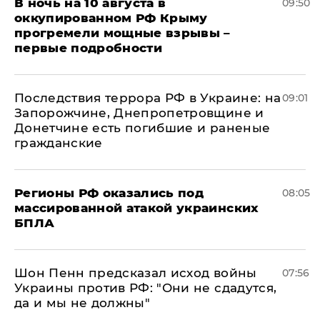
В ночь на 10 августа в
09:50
оккупированном РФ Крыму
прогремели мощные взрывы –
первые подробности
Последствия террора РФ в Украине: на
09:01
Запорожчине, Днепропетровщине и
Донетчине есть погибшие и раненые
гражданские
Регионы РФ оказались под
08:05
массированной атакой украинских
БПЛА
Шон Пенн предсказал исход войны
07:56
Украины против РФ: "Они не сдадутся,
да и мы не должны"