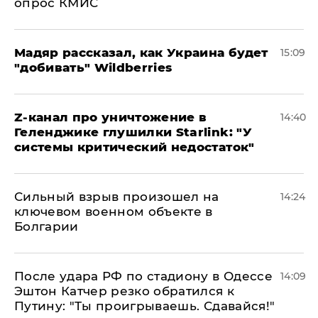
опрос КМИС
Мадяр рассказал, как Украина будет
15:09
"добивать" Wildberries
Z-канал про уничтожение в
14:40
Геленджике глушилки Starlink: "У
системы критический недостаток"
Сильный взрыв произошел на
14:24
ключевом военном объекте в
Болгарии
После удара РФ по стадиону в Одессе
14:09
Эштон Катчер резко обратился к
Путину: "Ты проигрываешь. Сдавайся!"