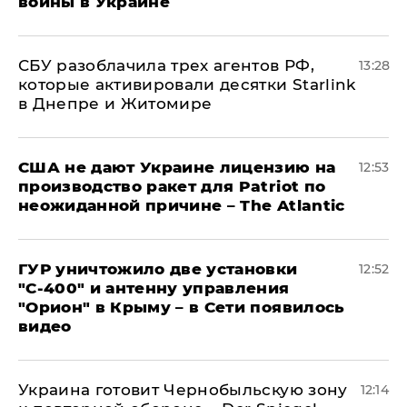
войны в Украине
СБУ разоблачила трех агентов РФ,
13:28
которые активировали десятки Starlink
в Днепре и Житомире
США не дают Украине лицензию на
12:53
производство ракет для Patriot по
неожиданной причине – The Atlantic
ГУР уничтожило две установки
12:52
"С‑400" и антенну управления
"Орион" в Крыму – в Сети появилось
видео
Украина готовит Чернобыльскую зону
12:14