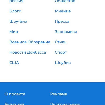
россия
Общество
Блоги
Мнение
Шоу-Биз
Пресса
Мир
Экономика
Военное Обозрение
Стиль
Новости Донбасса
Спорт
США
Шоубиз
О проекте
Реклама
Редакция
Персональные