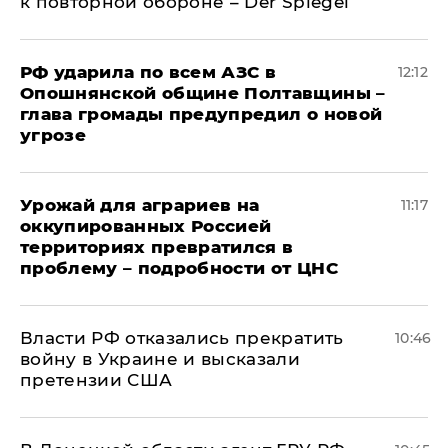
к повторной обороне – Der Spiegel
РФ ударила по всем АЗС в
12:12
Опошнянской общине Полтавщины –
глава громады предупредил о новой
угрозе
Урожай для аграриев на
11:17
оккупированных Россией
территориях превратился в
проблему – подробности от ЦНС
Власти РФ отказались прекратить
10:46
войну в Украине и высказали
претензии США