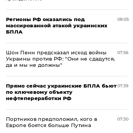
Регионы РФ оказались под
08:05
массированной атакой украинских
БПЛА
Шон Пенн предсказал исход войны
07:56
Украины против РФ: "Они не сдадутся,
да и мы не должны"
Прямо сейчас украинские БПЛА бьют
07:39
по ключевому объекту
нефтепереработки РФ
Портников предположил, кого в
07:30
Европе боятся больше Путина