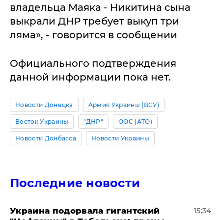
владельца Маяка - Никитина сына
выкрали ДНР требует выкуп три
ляма», - говорится в сообщении
Официального подтверждения
данной информации пока нет.
Новости Донецка
Армия Украины (ВСУ)
Восток Украины
"ДНР"
ООС (АТО)
Новости Донбасса
Новости Украины
Последние новости
Украина подорвала гигантский
15:34