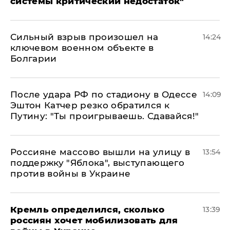
системы критический недостаток"
Сильный взрыв произошел на
14:24
ключевом военном объекте в
Болгарии
После удара РФ по стадиону в Одессе
14:09
Эштон Катчер резко обратился к
Путину: "Ты проигрываешь. Сдавайся!"
Россияне массово вышли на улицу в
13:54
поддержку "Яблока", выступающего
против войны в Украине
Кремль определился, сколько
13:39
россиян хочет мобилизовать для