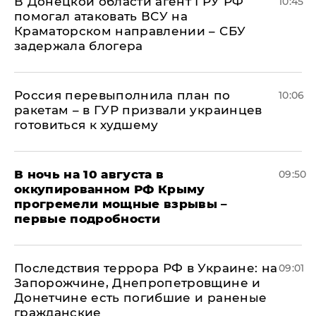
В Донецкой области агент ГРУ РФ
10:45
помогал атаковать ВСУ на
Краматорском направлении – СБУ
задержала блогера
Россия перевыполнила план по
10:06
ракетам – в ГУР призвали украинцев
готовиться к худшему
В ночь на 10 августа в
09:50
оккупированном РФ Крыму
прогремели мощные взрывы –
первые подробности
Последствия террора РФ в Украине: на
09:01
Запорожчине, Днепропетровщине и
Донетчине есть погибшие и раненые
гражданские