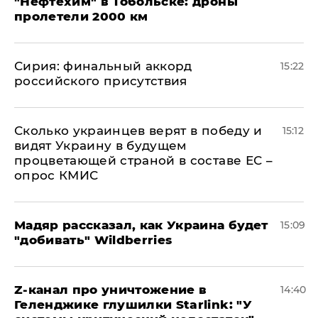
"Нефтехим" в Тобольске: дроны
пролетели 2000 км
​Сирия: финальный аккорд
15:22
российского присутствия
Сколько украинцев верят в победу и
15:12
видят Украину в будущем
процветающей страной в составе ЕС –
опрос КМИС
Мадяр рассказал, как Украина будет
15:09
"добивать" Wildberries
Z-канал про уничтожение в
14:40
Геленджике глушилки Starlink: "У