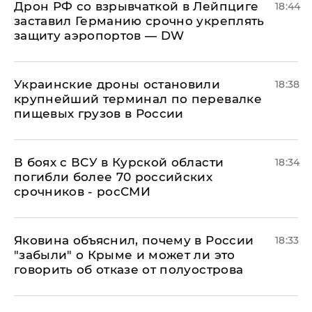
​Дрон РФ со взрывчаткой в Лейпциге
18:44
заставил Германию срочно укреплять
защиту аэропортов — DW
Украинские дроны остановили
18:38
крупнейший терминал по перевалке
пищевых грузов в России
В боях с ВСУ в Курской области
18:34
погибли более 70 российских
срочников - росСМИ
Яковина объяснил, почему в России
18:33
"забыли" о Крыме и может ли это
говорить об отказе от полуострова