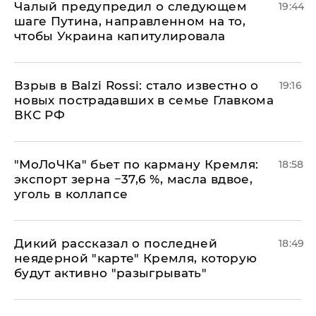
Чалый предупредил о следующем
19:44
шаге Путина, направленном на то,
чтобы Украина капитулировала
Взрыв в Balzi Rossi: стало известно о
19:16
новых пострадавших в семье Главкома
ВКС РФ
​"МоЛоЧКа" бьет по карману Кремля:
18:58
экспорт зерна −37,6 %, масла вдвое,
уголь в коллапсе
Дикий рассказал о последней
18:49
неядерной "карте" Кремля, которую
будут активно "разыгрывать"