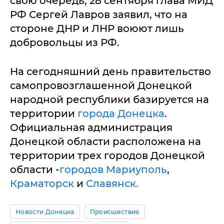
свою очередь, 28 сентября глава МИД
РФ Сергей Лавров заявил, что на
стороне ДНР и ЛНР воюют лишь
добровольцы из РФ.
На сегодняшний день правительство
самопровозглашенной Донецкой
народной республики базируется на
территории
города Донецка
.
Официальная администрация
Донецкой области расположена на
территории трех городов Донецкой
области -
городов Мариуполь
,
Краматорск
и
Славянск.
Новости Донецка
Происшествия