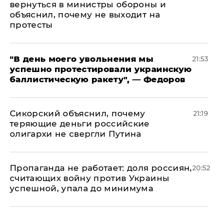
вернуться в министры обороны и
объяснил, почему не выходит на
протесты
​"В день моего увольнения мы
21:53
успешно протестировали украинскую
баллистическую ракету", — Федоров
Сикорский объяснил, почему
21:19
теряющие деньги российские
олигархи не свергли Путина
​Пропаганда не работает: доля россиян,
20:52
считающих войну против Украины
успешной, упала до минимума