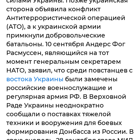
силами Украины. Позже украинская
сторона объявила конфликт
Антитеррористической операцией
(АТО), а к украинской армии
примкнули добровольческие
батальоны. 10 сентября Андерс Фог
Расмуссен, являющийся на тот
момент генеральным секретарем
НАТО, заявил, что среди повстанцев с
востока Украины
были замечены
российские военнослужащие и
регулярная армия РФ. В Верховной
Раде Украины неоднократно
сообщали о поставках тяжелой
техники и вооружения для боевых
формирования Донбасса из России. В