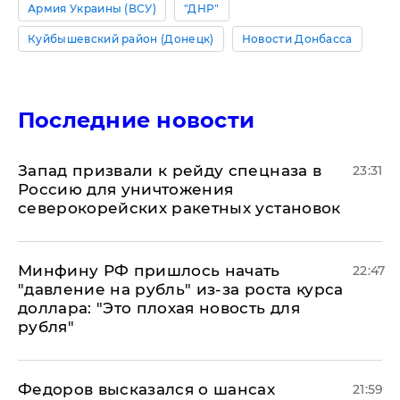
Армия Украины (ВСУ)
"ДНР"
Куйбышевский район (Донецк)
Новости Донбасса
Последние новости
Запад призвали к рейду спецназа в
23:31
Россию для уничтожения
северокорейских ракетных установок
Минфину РФ пришлось начать
22:47
"давление на рубль" из-за роста курса
доллара: "Это плохая новость для
рубля"
Федоров высказался о шансах
21:59