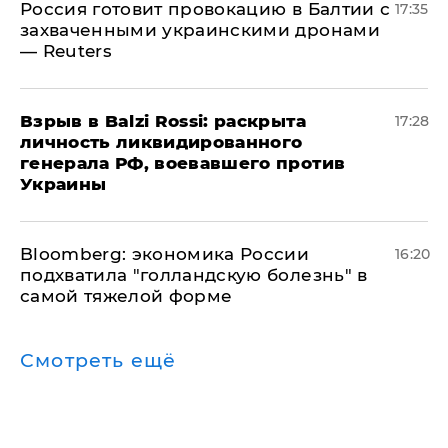
​Россия готовит провокацию в Балтии с
17:35
захваченными украинскими дронами
— Reuters
​Взрыв в Balzi Rossi: раскрыта
17:28
личность ликвидированного
генерала РФ, воевавшего против
Украины
Bloomberg: экономика России
16:20
подхватила "голландскую болезнь" в
самой тяжелой форме
Смотреть ещё