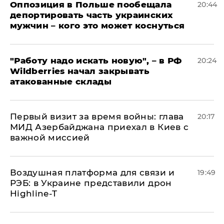
Оппозиция в Польше пообещала
20:44
депортировать часть украинских
мужчин – кого это может коснуться
"Работу надо искать новую", – в РФ
20:24
Wildberries начал закрывать
атакованные склады
Первый визит за время войны: глава
20:17
МИД Азербайджана приехал в Киев с
важной миссией
Воздушная платформа для связи и
19:49
РЭБ: в Украине представили дрон
Highline-T