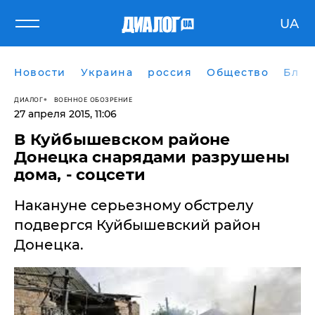
UA
Новости
Украина
россия
Общество
Блог
ДИАЛОГ
ВОЕННОЕ ОБОЗРЕНИЕ
27 апреля 2015, 11:06
​В Куйбышевском районе
Донецка снарядами разрушены
дома, - соцсети
Накануне серьезному обстрелу
подвергся Куйбышевский район
Донецка.