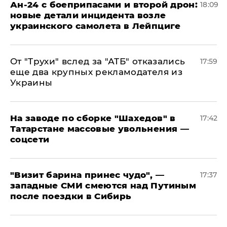
Ан-24 с боеприпасами и второй дрон:
18:09
новые детали инцидента возле
украинского самолета в Лейпциге
От "Трухи" вслед за "АТБ" отказались
17:59
еще два крупных рекламодателя из
Украины
На заводе по сборке "Шахедов" в
17:42
Татарстане массовые увольнения —
соцсети
"Визит барина принес чудо", —
17:37
западные СМИ смеются над Путиным
после поездки в Сибирь