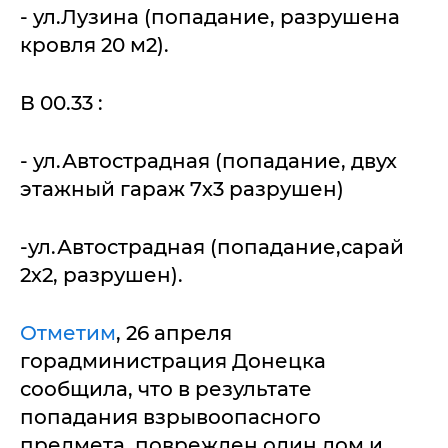
- ул.Лузина (попадание, разрушена
кровля 20 м2).
В 00.33 :
- ул.Автострадная (попадание, двух
этажный гараж 7х3 разрушен)
-ул.Автострадная (попадание,сарай
2х2, разрушен).
Отметим
, 26 апреля
горадминистрация Донецка
сообщила, что в результате
попадания взрывоопасного
предмета, поврежден один дом и