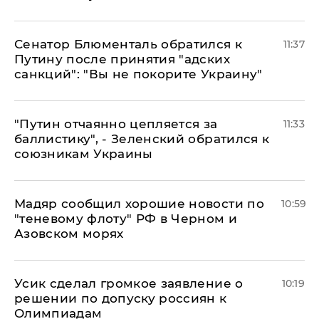
Сенатор Блюменталь обратился к
11:37
Путину после принятия "адских
санкций": "Вы не покорите Украину"
"Путин отчаянно цепляется за
11:33
баллистику", - Зеленский обратился к
союзникам Украины
Мадяр сообщил хорошие новости по
10:59
"теневому флоту" РФ в Черном и
Азовском морях
Усик сделал громкое заявление о
10:19
решении по допуску россиян к
Олимпиадам