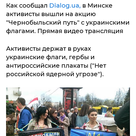
Как сообщал
Dialog.ua,
в Минске
активисты вышли на акцию
"Чернобыльский путь" с украинскими
флагами. Прямая видео трансляция
Активисты держат в руках
украинские флаги, гербы и
антироссийские плакаты ("Нет
российской ядерной угрозе").