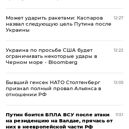
Может ударить ракетами: Каспаров
12:27
назвал следующую цель Путина после
Украины
Украина по просьбе США будет
12:22
ограничивать некоторые удары в
Черном море - Bloomberg
Бывший генсек НАТО Столтенберг
12:05
признал полный провал Альянса в
отношении РФ
Путин боится БПЛА ВСУ после атаки
11:51
на резиденцию на Валдае, прячась от
них в неевропейской части РФ