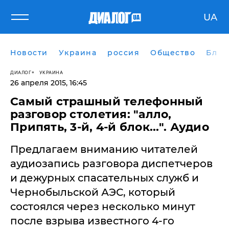
UA
Новости
Украина
россия
Общество
Блог
ДИАЛОГ
УКРАИНА
26 апреля 2015, 16:45
Самый страшный телефонный
разговор столетия: "алло,
Припять, 3-й, 4-й блок...". Аудио
Предлагаем вниманию читателей
аудиозапись разговора диспетчеров
и дежурных спасательных служб и
Чернобыльской АЭС, который
состоялся через несколько минут
после взрыва известного 4-го