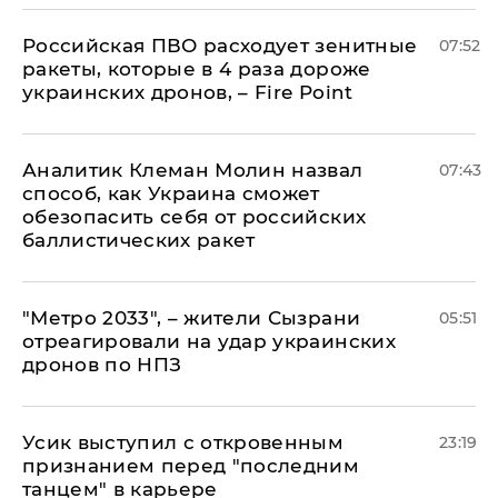
Российская ПВО расходует зенитные
07:52
ракеты, которые в 4 раза дороже
украинских дронов, – Fire Point
Аналитик Клеман Молин назвал
07:43
способ, как Украина сможет
обезопасить себя от российских
баллистических ракет
"Метро 2033", – жители Сызрани
05:51
отреагировали на удар украинских
дронов по НПЗ
Усик выступил с откровенным
23:19
признанием перед "последним
танцем" в карьере