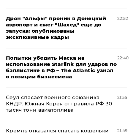
Дрон "Альфы" проник в Донецкий
22:52
аэропорт и сжег "Шахед" еще до
запуска: опубликованы
эксклюзивные кадры
Попытки убедить Маска на
22:40
использование Starlink для ударов по
баллистике в РФ – The Atlantic узнал
о позиции бизнесмена
​Сеул спасает военного союзника
21:55
КНДР: Южная Корея отправила РФ 30
тысяч тонн авиатоплива
Кремль отказался спасать кошельки
21:49