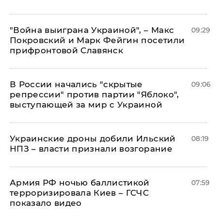
"Война выиграна Украиной", – Макс
09:29
Покровский и Марк Фейгин посетили
прифронтовой Славянск
В России начались "скрытые
09:06
репрессии" против партии "Яблоко",
выступающей за мир с Украиной
Украинские дроны добили Ильский
08:19
НПЗ – власти признали возгорание
Армия РФ ночью баллистикой
07:59
терроризировала Киев – ГСЧС
показало видео