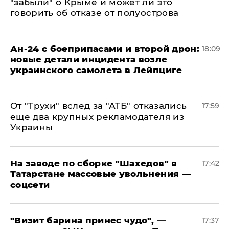
"забыли" о Крыме и может ли это
говорить об отказе от полуострова
Ан-24 с боеприпасами и второй дрон:
18:09
новые детали инцидента возле
украинского самолета в Лейпциге
От "Трухи" вслед за "АТБ" отказались
17:59
еще два крупных рекламодателя из
Украины
На заводе по сборке "Шахедов" в
17:42
Татарстане массовые увольнения —
соцсети
"Визит барина принес чудо", —
17:37