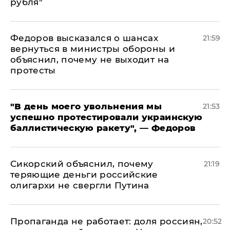
рубля"
Федоров высказался о шансах
21:59
вернуться в министры обороны и
объяснил, почему не выходит на
протесты
​"В день моего увольнения мы
21:53
успешно протестировали украинскую
баллистическую ракету", — Федоров
Сикорский объяснил, почему
21:19
теряющие деньги российские
олигархи не свергли Путина
​Пропаганда не работает: доля россиян,
20:52