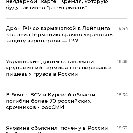
неядерной "карте" Кремля, которую
будут активно "разыгрывать"
​Дрон РФ со взрывчаткой в Лейпциге
18:44
заставил Германию срочно укреплять
защиту аэропортов — DW
Украинские дроны остановили
18:38
крупнейший терминал по перевалке
пищевых грузов в России
В боях с ВСУ в Курской области
18:34
погибли более 70 российских
срочников - росСМИ
Яковина объяснил, почему в России
18:33