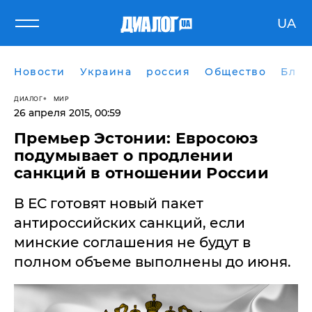
UA
Новости
Украина
россия
Общество
Блог
ДИАЛОГ
МИР
26 апреля 2015, 00:59
Премьер Эстонии: Евросоюз
подумывает о продлении
санкций в отношении России
В ЕС готовят новый пакет
антироссийских санкций, если
минские соглашения не будут в
полном объеме выполнены до июня.