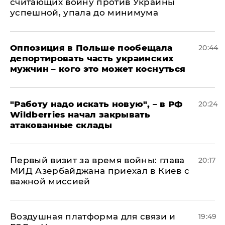
считающих войну против Украины
успешной, упала до минимума
Оппозиция в Польше пообещала
20:44
депортировать часть украинских
мужчин – кого это может коснуться
"Работу надо искать новую", – в РФ
20:24
Wildberries начал закрывать
атакованные склады
Первый визит за время войны: глава
20:17
МИД Азербайджана приехал в Киев с
важной миссией
Воздушная платформа для связи и
19:49