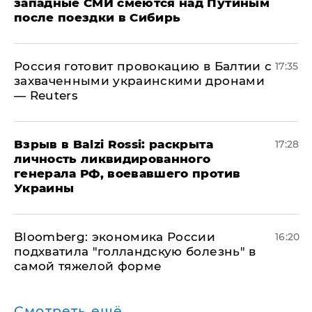
западные СМИ смеются над Путиным
после поездки в Сибирь
​Россия готовит провокацию в Балтии с
17:35
захваченными украинскими дронами
— Reuters
​Взрыв в Balzi Rossi: раскрыта
17:28
личность ликвидированного
генерала РФ, воевавшего против
Украины
Bloomberg: экономика России
16:20
подхватила "голландскую болезнь" в
самой тяжелой форме
Смотреть ещё