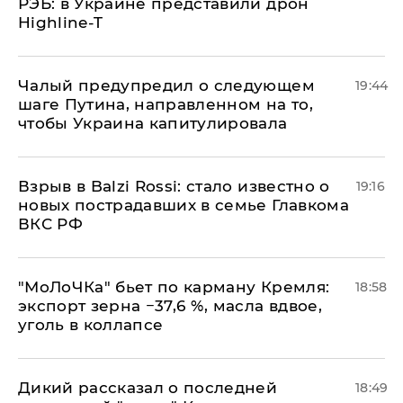
РЭБ: в Украине представили дрон
Highline-T
Чалый предупредил о следующем
19:44
шаге Путина, направленном на то,
чтобы Украина капитулировала
Взрыв в Balzi Rossi: стало известно о
19:16
новых пострадавших в семье Главкома
ВКС РФ
​"МоЛоЧКа" бьет по карману Кремля:
18:58
экспорт зерна −37,6 %, масла вдвое,
уголь в коллапсе
Дикий рассказал о последней
18:49