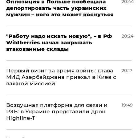
Оппозиция в Польше пообещала
20:44
депортировать часть украинских
мужчин – кого это может коснуться
"Работу надо искать новую", – в РФ
20:24
Wildberries начал закрывать
атакованные склады
Первый визит за время войны: глава
20:17
МИД Азербайджана приехал в Киев с
важной миссией
Воздушная платформа для связи и
19:49
РЭБ: в Украине представили дрон
Highline-T