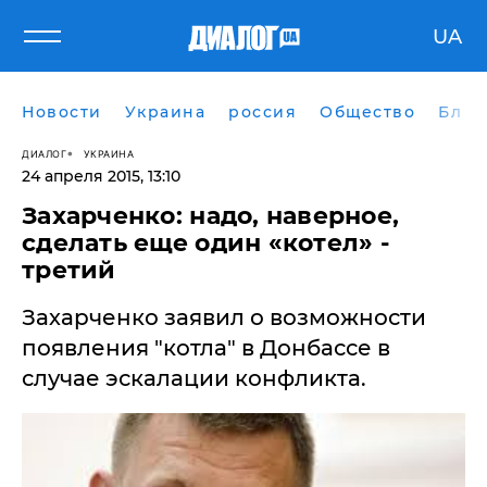
UA
Новости
Украина
россия
Общество
Блог
ДИАЛОГ
УКРАИНА
24 апреля 2015, 13:10
Захарченко: надо, наверное,
сделать еще один «котел» -
третий
Захарченко заявил о возможности
появления "котла" в Донбассе в
случае эскалации конфликта.