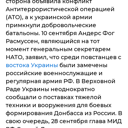
сторона объявила конфликт
Антитеррористической операцией
(АТО), а к украинской армии
примкнули добровольческие
батальоны. 10 сентября Андерс Фог
Расмуссен, являющийся на тот
момент генеральным секретарем
НАТО, заявил, что среди повстанцев с
востока Украины
были замечены
российские военнослужащие и
регулярная армия РФ. В Верховной
Раде Украины неоднократно
сообщали о поставках тяжелой
техники и вооружения для боевых
формирования Донбасса из России. В
свою очередь, 28 сентября глава МИД