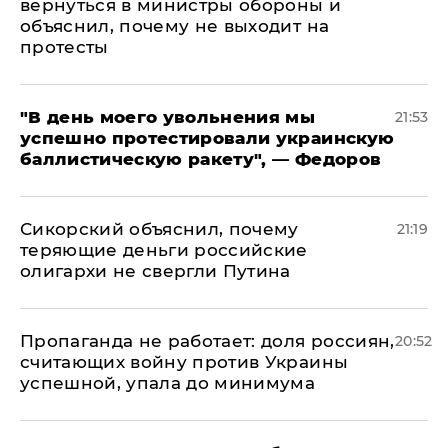
вернуться в министры обороны и
объяснил, почему не выходит на
протесты
​"В день моего увольнения мы
21:53
успешно протестировали украинскую
баллистическую ракету", — Федоров
Сикорский объяснил, почему
21:19
теряющие деньги российские
олигархи не свергли Путина
​Пропаганда не работает: доля россиян,
20:52
считающих войну против Украины
успешной, упала до минимума