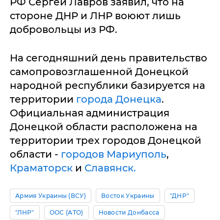
РФ Сергей Лавров заявил, что на
стороне ДНР и ЛНР воюют лишь
добровольцы из РФ.
На сегодняшний день правительство
самопровозглашенной Донецкой
народной республики базируется на
территории
города Донецка
.
Официальная администрация
Донецкой области расположена на
территории трех городов Донецкой
области -
городов Мариуполь
,
Краматорск
и
Славянск.
Армия Украины (ВСУ)
Восток Украины
"ДНР"
"ЛНР"
ООС (АТО)
Новости Донбасса