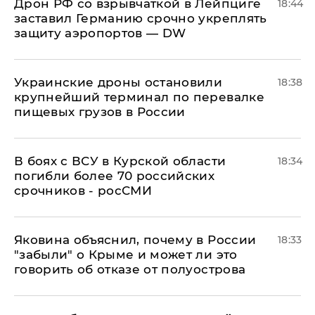
​Дрон РФ со взрывчаткой в Лейпциге
18:44
заставил Германию срочно укреплять
защиту аэропортов — DW
Украинские дроны остановили
18:38
крупнейший терминал по перевалке
пищевых грузов в России
В боях с ВСУ в Курской области
18:34
погибли более 70 российских
срочников - росСМИ
Яковина объяснил, почему в России
18:33
"забыли" о Крыме и может ли это
говорить об отказе от полуострова