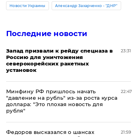
Новости Украины
Александр Захарченко - "ДНР"
Последние новости
Запад призвали к рейду спецназа в
23:31
Россию для уничтожения
северокорейских ракетных
установок
Минфину РФ пришлось начать
22:47
"давление на рубль" из-за роста курса
доллара: "Это плохая новость для
рубля"
Федоров высказался о шансах
21:59