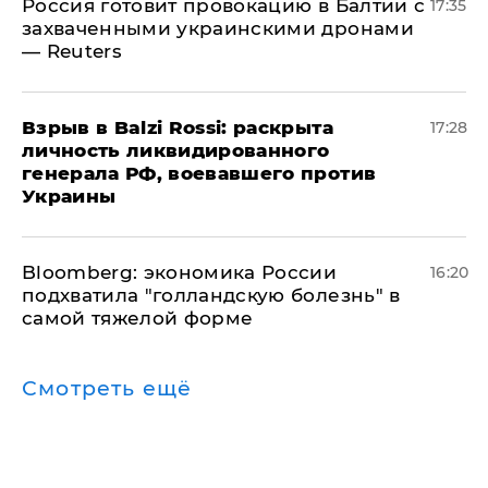
​Россия готовит провокацию в Балтии с
17:35
захваченными украинскими дронами
— Reuters
​Взрыв в Balzi Rossi: раскрыта
17:28
личность ликвидированного
генерала РФ, воевавшего против
Украины
Bloomberg: экономика России
16:20
подхватила "голландскую болезнь" в
самой тяжелой форме
Смотреть ещё