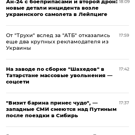
Ан-24 с боеприпасами и второй дрон:
18:09
новые детали инцидента возле
украинского самолета в Лейпциге
От "Трухи" вслед за "АТБ" отказались
17:59
еще два крупных рекламодателя из
Украины
На заводе по сборке "Шахедов" в
17:42
Татарстане массовые увольнения —
соцсети
"Визит барина принес чудо", —
17:37
западные СМИ смеются над Путиным
после поездки в Сибирь