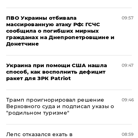
ПВО Украины отбивала
09:57
массированную атаку РФ: ГСЧС
сообщила о погибших мирных
гражданах на Днепропетровщине и
Донетчине
Украина при помощи США нашла
09:47
способ, как восполнить дефицит
ракет для ЗРК Patriot
Трамп проигнорировал решение
09:46
Верховного суда и подписал указы о
"родильном туризме"
Лепс отказался ехать в
08:59