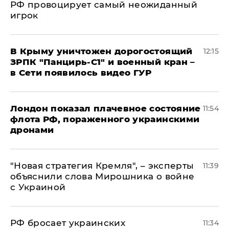
РФ провоцирует самый неожиданный
игрок
В Крыму уничтожен дорогостоящий
12:15
ЗРПК "Панцирь-С1" и военный кран –
в Сети появилось видео ГУР
Лондон показал плачевное состояние
11:54
флота РФ, пораженного украинскими
дронами
"Новая стратегия Кремля", – эксперты
11:39
объяснили слова Мирошника о войне
с Украиной
РФ бросает украинских
11:34