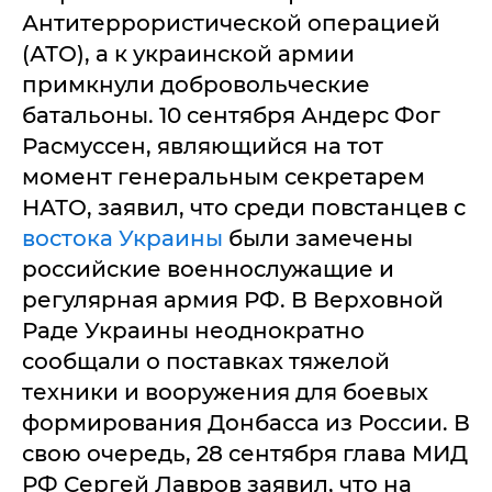
Антитеррористической операцией
(АТО), а к украинской армии
примкнули добровольческие
батальоны. 10 сентября Андерс Фог
Расмуссен, являющийся на тот
момент генеральным секретарем
НАТО, заявил, что среди повстанцев с
востока Украины
были замечены
российские военнослужащие и
регулярная армия РФ. В Верховной
Раде Украины неоднократно
сообщали о поставках тяжелой
техники и вооружения для боевых
формирования Донбасса из России. В
свою очередь, 28 сентября глава МИД
РФ Сергей Лавров заявил, что на