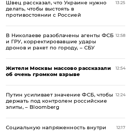
Швец рассказал, что Украине нужно
13:25
делать, чтобы выстоять в
противостоянии с Россией
В Николаеве разоблачены агенты ФСБ
12:58
и ГРУ, корректировавшие удары
дронов и ракет по городу, – СБУ
Жители Москвы массово рассказали
12:54
об очень громком взрыве
Путин усиливает значение ФСБ, чтобы
12:24
держать под контролем российские
элиты, – Bloomberg
Социальную напряженность внутри
12:17