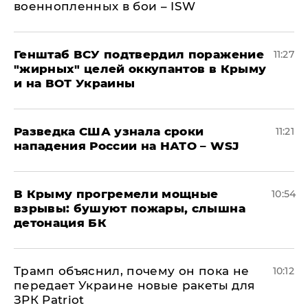
военнопленных в бои – ISW
Генштаб ВСУ подтвердил поражение
11:27
"жирных" целей оккупантов в Крыму
и на ВОТ Украины
Разведка США узнала сроки
11:21
нападения России на НАТО – WSJ
В Крыму прогремели мощные
10:54
взрывы: бушуют пожары, слышна
детонация БК
Трамп объяснил, почему он пока не
10:12
передает Украине новые ракеты для
ЗРК Patriot