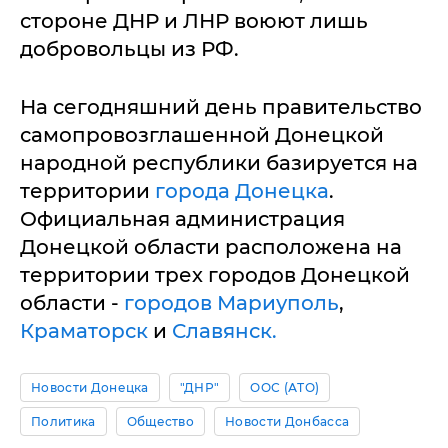
стороне ДНР и ЛНР воюют лишь
добровольцы из РФ.
На сегодняшний день правительство
самопровозглашенной Донецкой
народной республики базируется на
территории
города Донецка
.
Официальная администрация
Донецкой области расположена на
территории трех городов Донецкой
области -
городов Мариуполь
,
Краматорск
и
Славянск.
Новости Донецка
"ДНР"
ООС (АТО)
Политика
Общество
Новости Донбасса