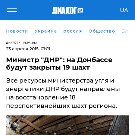
UA
Новости
Украина
россия
Общество
Блог
ДИАЛОГ
УКРАИНА
23 апреля 2015, 01:01
Министр "ДНР": на Донбассе
будут закрыты 19 шахт
Все ресурсы министерства угля и
энергетики ДНР будут направлены
на восстановление 18
перспективнейших шахт региона.