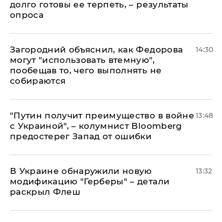
долго готовы ее терпеть, – результаты
опроса
Загородний объяснил, как Федорова
14:30
могут "использовать втемную",
пообещав то, чего выполнять не
собираются
"Путин получит преимущество в войне
13:48
с Украиной", – колумнист Bloomberg
предостерег Запад от ошибки
В Украине обнаружили новую
13:32
модификацию "Герберы" – детали
раскрыл Флеш