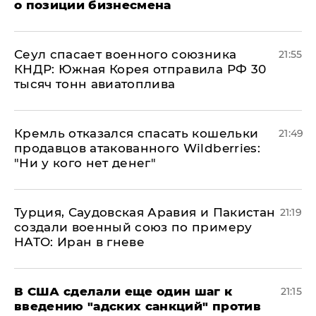
о позиции бизнесмена
​Сеул спасает военного союзника
21:55
КНДР: Южная Корея отправила РФ 30
тысяч тонн авиатоплива
Кремль отказался спасать кошельки
21:49
продавцов атакованного Wildberries:
"Ни у кого нет денег"
Турция, Саудовская Аравия и Пакистан
21:19
создали военный союз по примеру
НАТО: Иран в гневе
В США сделали еще один шаг к
21:15
введению "адских санкций" против