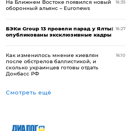
На Ближнем Востоке появился новый
16:35
оборонный альянс – Euronews
​БЭКи Group 13 провели парад у Ялты:
16:27
опубликованы эксклюзивные кадры
Как изменилось мнение киевлян
16:10
после обстрелов баллистикой, и
сколько украинцев готовы отдать
Донбасс РФ
Смотреть ещё