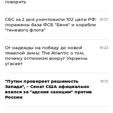
говорить
СБС за 2 дня уничтожили 102 цели РФ:
19:27
поражены база ФСБ "Беня" и корабли
"теневого флота"
От надежды на победу до новой
19:22
тяжелой зимы: The Atlantic о том,
почему оптимизм вокруг Украины
угасает
"Путин проверяет решимость
19:13
Запада", – Сенат США официально
взялся за "адские санкции" против
России