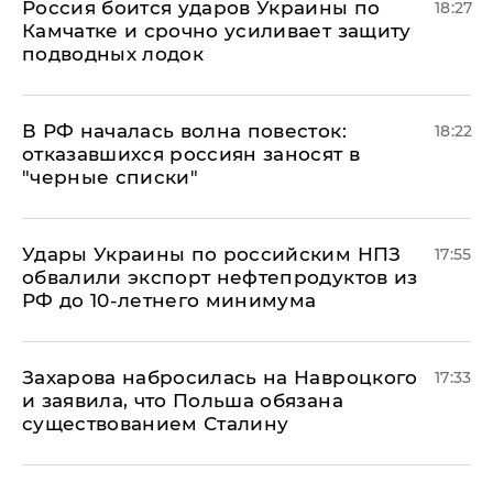
Россия боится ударов Украины по
18:27
Камчатке и срочно усиливает защиту
подводных лодок
​В РФ началась волна повесток:
18:22
отказавшихся россиян заносят в
"черные списки"
Удары Украины по российским НПЗ
17:55
обвалили экспорт нефтепродуктов из
РФ до 10-летнего минимума
​Захарова набросилась на Навроцкого
17:33
и заявила, что Польша обязана
существованием Сталину