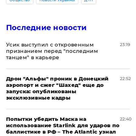
Последние новости
Усик выступил с откровенным
23:19
признанием перед "последним
танцем" в карьере
Дрон "Альфы" проник в Донецкий
22:52
аэропорт и сжег "Шахед" еще до
запуска: опубликованы
эксклюзивные кадры
Попытки убедить Маска на
22:40
использование Starlink для ударов по
баллистике в РФ – The Atlantic узнал