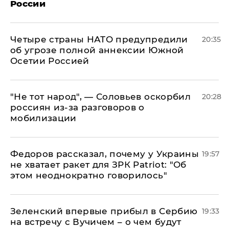
России
Четыре страны НАТО предупредили
20:35
об угрозе полной аннексии Южной
Осетии Россией
​"Не тот народ", — Соловьев оскорбил
20:28
россиян из-за разговоров о
мобилизации
Федоров рассказал, почему у Украины
19:57
не хватает ракет для ЗРК Patriot: "Об
этом неоднократно говорилось"
Зеленский впервые прибыл в Сербию
19:33
на встречу с Вучичем – о чем будут