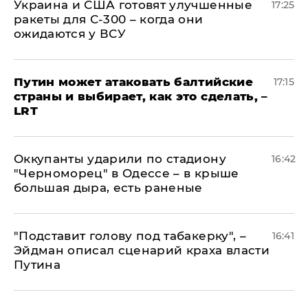
Украина и США готовят улучшенные
17:25
ракеты для С-300 – когда они
ожидаются у ВСУ
Путин может атаковать балтийские
17:15
страны и выбирает, как это сделать, –
LRT
Оккупанты ударили по стадиону
16:42
"Черноморец" в Одессе – в крыше
большая дыра, есть раненые
​"Подставит голову под табакерку", –
16:41
Эйдман описал сценарий краха власти
Путина