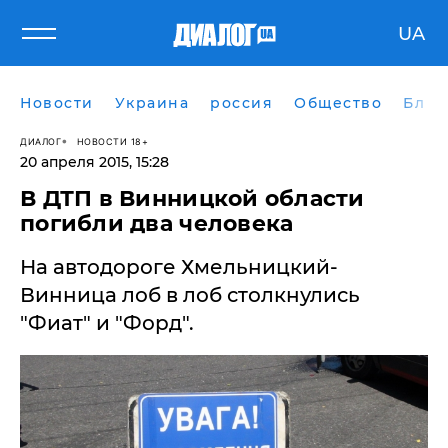
UA
Новости
Украина
россия
Общество
Блог
ДИАЛОГ
НОВОСТИ 18+
20 апреля 2015, 15:28
В ДТП в Винницкой области
погибли два человека
На автодороге Хмельницкий-
Винница лоб в лоб столкнулись
"Фиат" и "Форд".