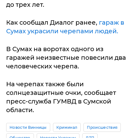
до трех лет.
Как сообщал Диалог ранее,
гараж в
Сумах украсили черепами людей.
В Сумах на воротах одного из
гаражей неизвестные повесили два
человеческих черепа.
На черепах также были
солнцезащитные очки, сообщает
пресс-служба ГУМВД в Сумской
области.
Новости Винницы
Криминал
Происшествия
Общество
Новости Украины
ДТП