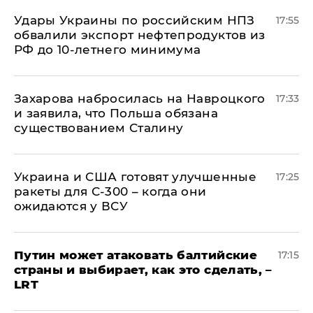
Удары Украины по российским НПЗ
17:55
обвалили экспорт нефтепродуктов из
РФ до 10-летнего минимума
​Захарова набросилась на Навроцкого
17:33
и заявила, что Польша обязана
существованием Сталину
Украина и США готовят улучшенные
17:25
ракеты для С-300 – когда они
ожидаются у ВСУ
Путин может атаковать балтийские
17:15
страны и выбирает, как это сделать, –
LRT