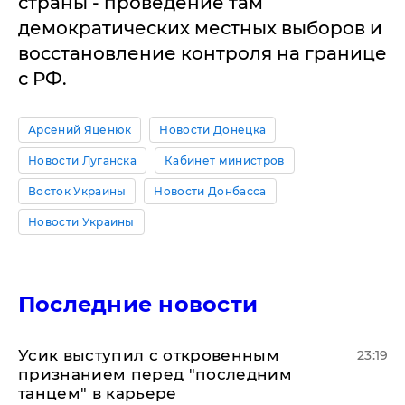
страны - проведение там
демократических местных выборов и
восстановление контроля на границе
с РФ.
Арсений Яценюк
Новости Донецка
Новости Луганска
Кабинет министров
Восток Украины
Новости Донбасса
Новости Украины
Последние новости
Усик выступил с откровенным
23:19
признанием перед "последним
танцем" в карьере