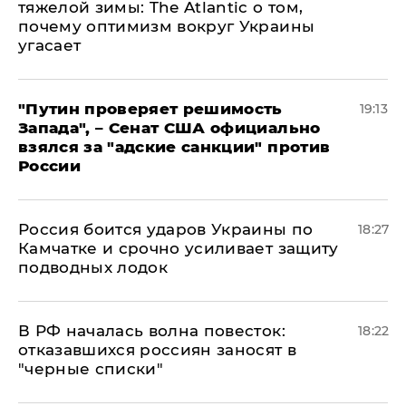
тяжелой зимы: The Atlantic о том,
почему оптимизм вокруг Украины
угасает
"Путин проверяет решимость
19:13
Запада", – Сенат США официально
взялся за "адские санкции" против
России
Россия боится ударов Украины по
18:27
Камчатке и срочно усиливает защиту
подводных лодок
​В РФ началась волна повесток:
18:22
отказавшихся россиян заносят в
"черные списки"