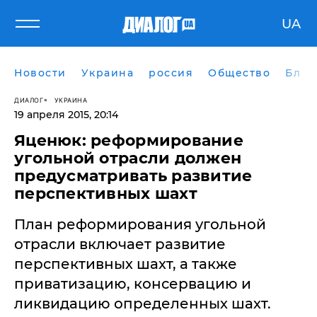
UA
Новости
Украина
россия
Общество
Блог
ДИАЛОГ
УКРАИНА
19 апреля 2015, 20:14
Яценюк: реформирование
угольной отрасли должен
предусматривать развитие
перспективных шахт
План реформирования угольной
отрасли включает развитие
перспективных шахт, а также
приватизацию, консервацию и
ликвидацию определенных шахт.