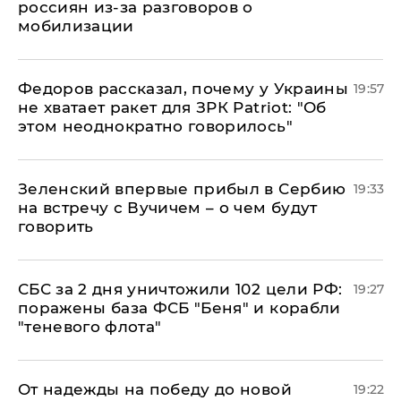
россиян из-за разговоров о
мобилизации
Федоров рассказал, почему у Украины
19:57
не хватает ракет для ЗРК Patriot: "Об
этом неоднократно говорилось"
Зеленский впервые прибыл в Сербию
19:33
на встречу с Вучичем – о чем будут
говорить
СБС за 2 дня уничтожили 102 цели РФ:
19:27
поражены база ФСБ "Беня" и корабли
"теневого флота"
От надежды на победу до новой
19:22