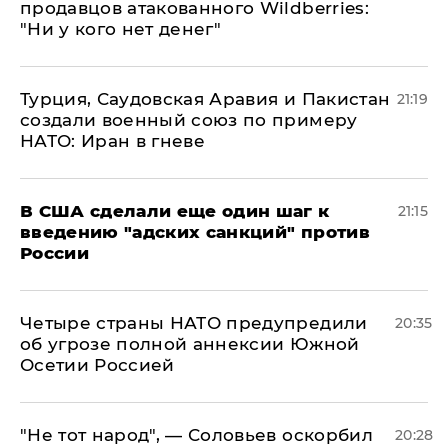
продавцов атакованного Wildberries:
"Ни у кого нет денег"
Турция, Саудовская Аравия и Пакистан
21:19
создали военный союз по примеру
НАТО: Иран в гневе
В США сделали еще один шаг к
21:15
введению "адских санкций" против
России
Четыре страны НАТО предупредили
20:35
об угрозе полной аннексии Южной
Осетии Россией
​"Не тот народ", — Соловьев оскорбил
20:28