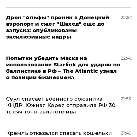
Дрон "Альфы" проник в Донецкий
22:52
аэропорт и сжег "Шахед" еще до
запуска: опубликованы
эксклюзивные кадры
Попытки убедить Маска на
22:40
использование Starlink для ударов по
баллистике в РФ – The Atlantic узнал
о позиции бизнесмена
​Сеул спасает военного союзника
21:55
КНДР: Южная Корея отправила РФ 30
тысяч тонн авиатоплива
Кремль отказался спасать кошельки
21:49