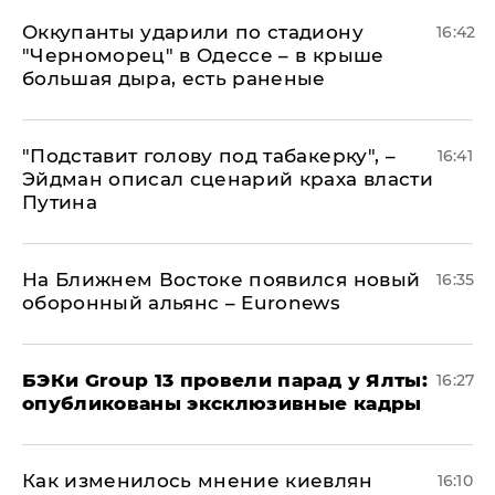
Оккупанты ударили по стадиону
16:42
"Черноморец" в Одессе – в крыше
большая дыра, есть раненые
​"Подставит голову под табакерку", –
16:41
Эйдман описал сценарий краха власти
Путина
На Ближнем Востоке появился новый
16:35
оборонный альянс – Euronews
​БЭКи Group 13 провели парад у Ялты:
16:27
опубликованы эксклюзивные кадры
Как изменилось мнение киевлян
16:10