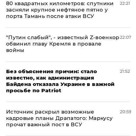
80 квадратных километров: спутники
22:21
засняли крупное нефтяное пятно у
порта Тамань после атаки ВСУ
​"Путин слабый", - известный Z-военкор
22:07
обвинил главу Кремля в провале
войны
Без объяснения причин: стало
21:52
известно, как администрация
Байдена отказала Украине в важной
просьбе по Patriot
​Источник раскрыл возможные
20:59
кадровые планы Драпатого: Маркусу
прочат важный пост в ВСУ