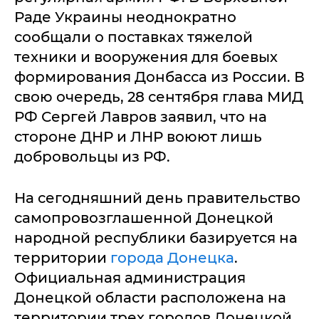
Раде Украины неоднократно
сообщали о поставках тяжелой
техники и вооружения для боевых
формирования Донбасса из России. В
свою очередь, 28 сентября глава МИД
РФ Сергей Лавров заявил, что на
стороне ДНР и ЛНР воюют лишь
добровольцы из РФ.
На сегодняшний день правительство
самопровозглашенной Донецкой
народной республики базируется на
территории
города Донецка
.
Официальная администрация
Донецкой области расположена на
территории трех городов Донецкой