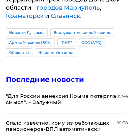
области -
городов Мариуполь
,
Краматорск
и
Славянск.
Новости Луганска
Вооруженные силы Украины
Армия Украины (ВСУ)
"ЛНР"
ООС (АТО)
Общество
Новости Украины
Последние новости
"Для России аннексия Крыма потеряла
09:44
смысл", – Залужный
Стало известно, кому из работающих
09:38
пенсионеров-ВПЛ автоматически