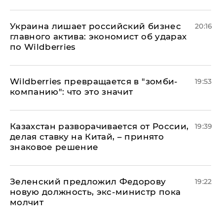
​Украина лишает российский бизнес
20:16
главного актива: экономист об ударах
по Wildberries
Wildberries превращается в "зомби-
19:53
компанию": что это значит
Казахстан разворачивается от России,
19:39
делая ставку на Китай, – принято
знаковое решение
Зеленский предложил Федорову
19:22
новую должность, экс-министр пока
молчит