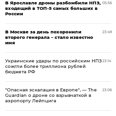
В Ярославле дроны разбомбили НПЗ,
05:56
входящий в ТОП-5 самых больших в
России
В Москве за день похоронили
23:49
второго генерала – стало известно
имя
Украинские удары по российским НПЗ
23:14
сожгли более триллиона рублей
бюджета РФ
"Опасная эскалация в Европе", — The
23:06
Guardian о дроне со взрывчаткой в
аэропорту Лейпцига