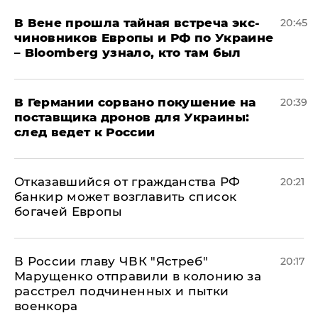
В Вене прошла тайная встреча экс-
20:45
чиновников Европы и РФ по Украине
– Bloomberg узнало, кто там был
​В Германии сорвано покушение на
20:39
поставщика дронов для Украины:
след ведет к России
Отказавшийся от гражданства РФ
20:21
банкир может возглавить список
богачей Европы
В России главу ЧВК "Ястреб"
20:17
Марущенко отправили в колонию за
расстрел подчиненных и пытки
военкора