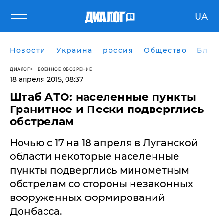
UA
Новости
Украина
россия
Общество
Блог
ДИАЛОГ
ВОЕННОЕ ОБОЗРЕНИЕ
18 апреля 2015, 08:37
Штаб АТО: населенные пункты
Гранитное и Пески подверглись
обстрелам
Ночью с 17 на 18 апреля в Луганской
области некоторые населенные
пункты подверглись минометным
обстрелам со стороны незаконных
вооруженных формирований
Донбасса.