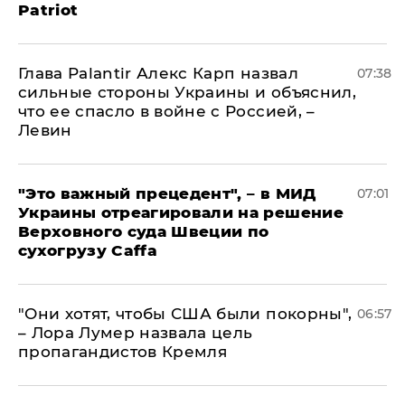
Patriot
Глава Palantir Алекс Карп назвал
07:38
сильные стороны Украины и объяснил,
что ее спасло в войне с Россией, –
Левин
"Это важный прецедент", – в МИД
07:01
Украины отреагировали на решение
Верховного суда Швеции по
сухогрузу Caffa
"Они хотят, чтобы США были покорны",
06:57
– Лора Лумер назвала цель
пропагандистов Кремля