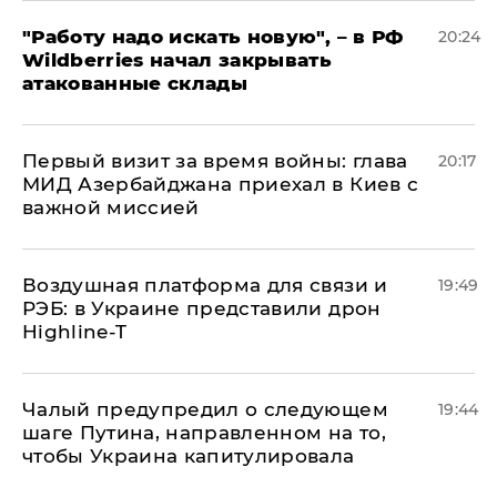
"Работу надо искать новую", – в РФ
20:24
Wildberries начал закрывать
атакованные склады
Первый визит за время войны: глава
20:17
МИД Азербайджана приехал в Киев с
важной миссией
Воздушная платформа для связи и
19:49
РЭБ: в Украине представили дрон
Highline-T
Чалый предупредил о следующем
19:44
шаге Путина, направленном на то,
чтобы Украина капитулировала