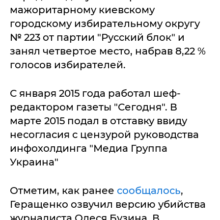
мажоритарному киевскому
городскому избирательному округу
№ 223 от партии "Русский блок" и
занял четвертое место, набрав 8,22 %
голосов избирателей.
С января 2015 года работал шеф-
редактором газеты "Сегодня". В
марте 2015 подал в отставку ввиду
несогласия с цензурой руководства
инфохолдинга "Медиа Группа
Украина"
Отметим, как ранее
сообщалось
,
Геращенко озвучил версию убийства
журналиста Олеся Бузина. В