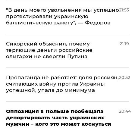
​"В день моего увольнения мы успешно
21:53
протестировали украинскую
баллистическую ракету", — Федоров
Сикорский объяснил, почему
21:19
теряющие деньги российские
олигархи не свергли Путина
​Пропаганда не работает: доля россиян,
20:52
считающих войну против Украины
успешной, упала до минимума
Оппозиция в Польше пообещала
20:44
депортировать часть украинских
мужчин – кого это может коснуться