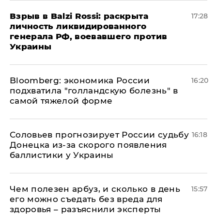
​Взрыв в Balzi Rossi: раскрыта
17:28
личность ликвидированного
генерала РФ, воевавшего против
Украины
Bloomberg: экономика России
16:20
подхватила "голландскую болезнь" в
самой тяжелой форме
Соловьев прогнозирует России судьбу
16:18
Донецка из-за скорого появления
баллистики у Украины
Чем полезен арбуз, и сколько в день
15:57
его можно съедать без вреда для
здоровья – разъяснили эксперты