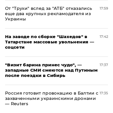
От "Трухи" вслед за "АТБ" отказались
17:59
еще два крупных рекламодателя из
Украины
На заводе по сборке "Шахедов" в
17:42
Татарстане массовые увольнения —
соцсети
"Визит барина принес чудо", —
17:37
западные СМИ смеются над Путиным
после поездки в Сибирь
​Россия готовит провокацию в Балтии с
17:35
захваченными украинскими дронами
— Reuters