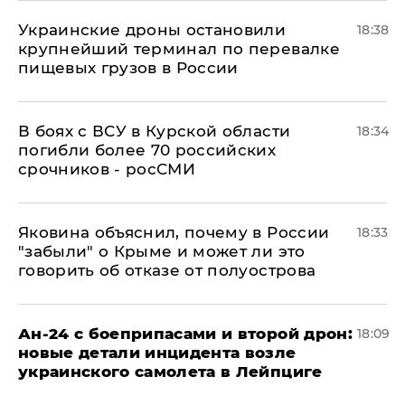
Украинские дроны остановили
18:38
крупнейший терминал по перевалке
пищевых грузов в России
В боях с ВСУ в Курской области
18:34
погибли более 70 российских
срочников - росСМИ
Яковина объяснил, почему в России
18:33
"забыли" о Крыме и может ли это
говорить об отказе от полуострова
Ан-24 с боеприпасами и второй дрон:
18:09
новые детали инцидента возле
украинского самолета в Лейпциге