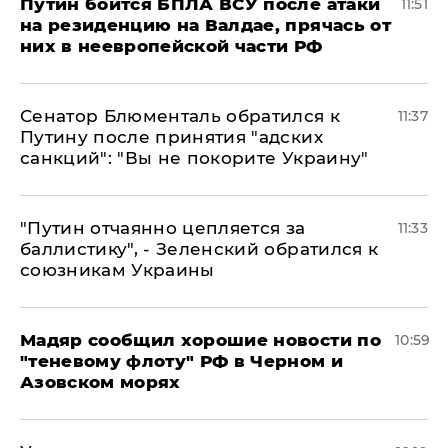
Путин боится БПЛА ВСУ после атаки
11:51
на резиденцию на Валдае, прячась от
них в неевропейской части РФ
Сенатор Блюменталь обратился к
11:37
Путину после принятия "адских
санкций": "Вы не покорите Украину"
"Путин отчаянно цепляется за
11:33
баллистику", - Зеленский обратился к
союзникам Украины
Мадяр сообщил хорошие новости по
10:59
"теневому флоту" РФ в Черном и
Азовском морях