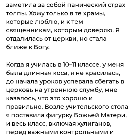
заметила за собой панический страх
толпы. Хожу только в те храмы,
которые люблю, и к тем
священникам, которым доверяю. Я
отдалилась от церкви, но стала
ближе к Богу.
Когда я училась в 10–11 классе, у меня
была длинная коса, я не красилась,
до начала уроков успевала сбегать в
церковь на утреннюю службу, мне
казалось, что это хорошо и
правильно. Возле учительского стола
я поставила фигурку Божьей Матери,
и весь класс, включая хулиганов,
перед важными контрольными и