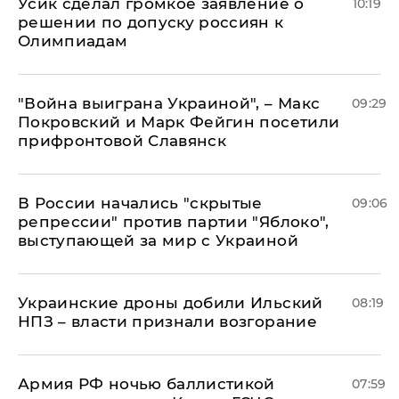
Усик сделал громкое заявление о
10:19
решении по допуску россиян к
Олимпиадам
"Война выиграна Украиной", – Макс
09:29
Покровский и Марк Фейгин посетили
прифронтовой Славянск
В России начались "скрытые
09:06
репрессии" против партии "Яблоко",
выступающей за мир с Украиной
Украинские дроны добили Ильский
08:19
НПЗ – власти признали возгорание
Армия РФ ночью баллистикой
07:59