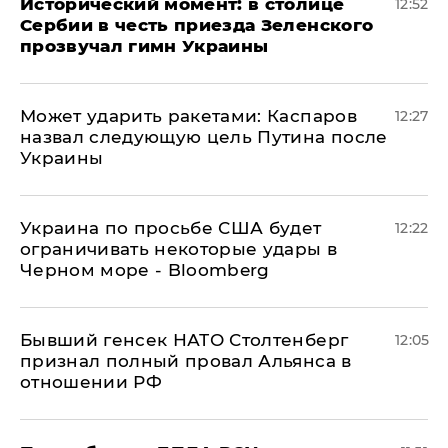
Исторический момент: в столице
12:52
Сербии в честь приезда Зеленского
прозвучал гимн Украины
Может ударить ракетами: Каспаров
12:27
назвал следующую цель Путина после
Украины
Украина по просьбе США будет
12:22
ограничивать некоторые удары в
Черном море - Bloomberg
Бывший генсек НАТО Столтенберг
12:05
признал полный провал Альянса в
отношении РФ