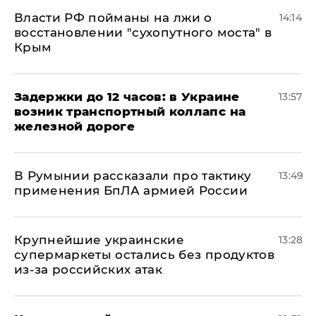
Власти РФ пойманы на лжи о
14:14
восстановлении "сухопутного моста" в
Крым
Задержки до 12 часов: в Украине
13:57
возник транспортный коллапс на
железной дороге
В Румынии рассказали про тактику
13:49
применения БпЛА армией России
Крупнейшие украинские
13:28
супермаркеты остались без продуктов
из-за российских атак