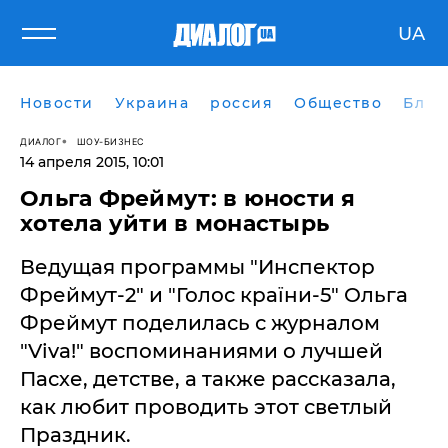
UA
Новости
Украина
россия
Общество
Блог
ДИАЛОГ
ШОУ-БИЗНЕС
14 апреля 2015, 10:01
Ольга Фреймут: в юности я
хотела уйти в монастырь
Ведущая программы "Инспектор
Фреймут-2" и "Голос країни-5" Ольга
Фреймут поделилась с журналом
"Viva!" воспоминаниями о лучшей
Пасхе, детстве, а также рассказала,
как любит проводить этот светлый
Праздник.