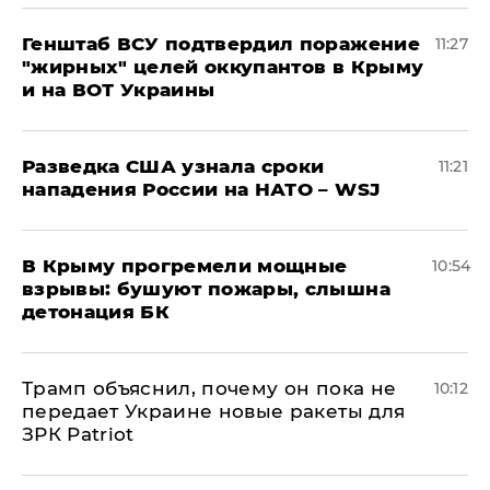
Генштаб ВСУ подтвердил поражение
11:27
"жирных" целей оккупантов в Крыму
и на ВОТ Украины
Разведка США узнала сроки
11:21
нападения России на НАТО – WSJ
В Крыму прогремели мощные
10:54
взрывы: бушуют пожары, слышна
детонация БК
Трамп объяснил, почему он пока не
10:12
передает Украине новые ракеты для
ЗРК Patriot