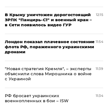
В Крыму уничтожен дорогостоящий
12:15
ЗРПК "Панцирь-С1" и военный кран –
в Сети появилось видео ГУР
Лондон показал плачевное состояние
11:54
флота РФ, пораженного украинскими
дронами
"Новая стратегия Кремля", – эксперты
11:39
объяснили слова Мирошника о войне
с Украиной
РФ бросает украинских
11:34
военнопленных в бои – ISW