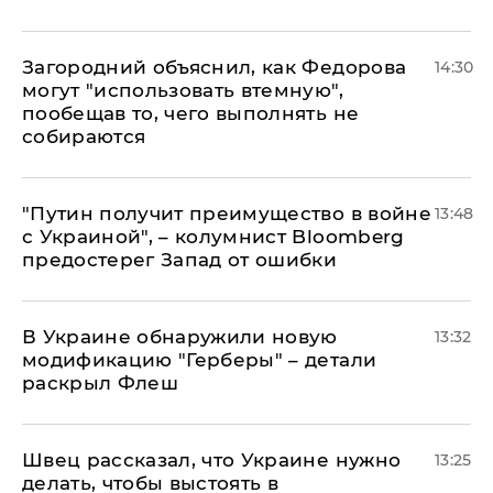
Загородний объяснил, как Федорова
14:30
могут "использовать втемную",
пообещав то, чего выполнять не
собираются
"Путин получит преимущество в войне
13:48
с Украиной", – колумнист Bloomberg
предостерег Запад от ошибки
В Украине обнаружили новую
13:32
модификацию "Герберы" – детали
раскрыл Флеш
Швец рассказал, что Украине нужно
13:25
делать, чтобы выстоять в