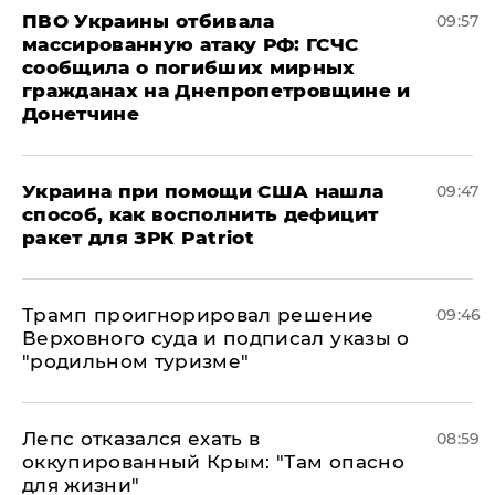
ПВО Украины отбивала
09:57
массированную атаку РФ: ГСЧС
сообщила о погибших мирных
гражданах на Днепропетровщине и
Донетчине
Украина при помощи США нашла
09:47
способ, как восполнить дефицит
ракет для ЗРК Patriot
Трамп проигнорировал решение
09:46
Верховного суда и подписал указы о
"родильном туризме"
Лепс отказался ехать в
08:59
оккупированный Крым: "Там опасно
для жизни"