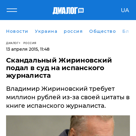
UA
Новости
Украина
россия
Общество
Блог
ДИАЛОГ
РОССИЯ
13 апреля 2015, 11:48
Скандальный Жириновский
подал в суд на испанского
журналиста
Владимир Жириновский требует
миллион рублей из-за своей цитаты в
книге испанского журналиста.