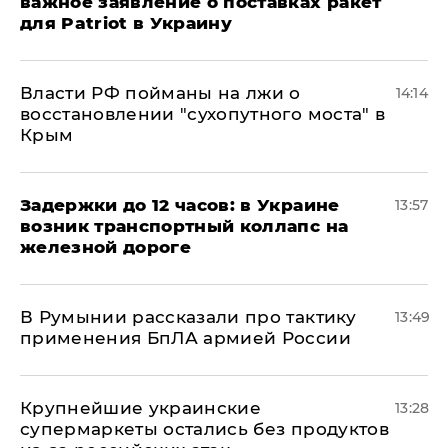
важное заявление о поставках ракет
для Patriot в Украину
Власти РФ пойманы на лжи о
14:14
восстановлении "сухопутного моста" в
Крым
Задержки до 12 часов: в Украине
13:57
возник транспортный коллапс на
железной дороге
В Румынии рассказали про тактику
13:49
применения БпЛА армией России
Крупнейшие украинские
13:28
супермаркеты остались без продуктов