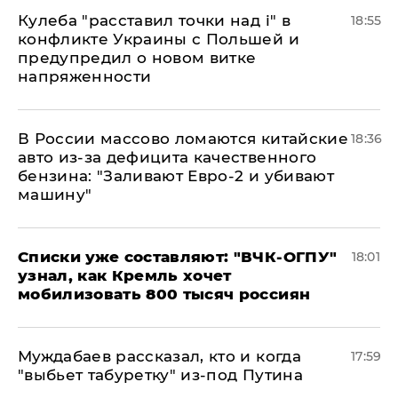
Кулеба "расставил точки над і" в
18:55
конфликте Украины с Польшей и
предупредил о новом витке
напряженности
В России массово ломаются китайские
18:36
авто из-за дефицита качественного
бензина: "Заливают Евро-2 и убивают
машину"
Списки уже составляют: "ВЧК-ОГПУ"
18:01
узнал, как Кремль хочет
мобилизовать 800 тысяч россиян
Муждабаев рассказал, кто и когда
17:59
"выбьет табуретку" из-под Путина