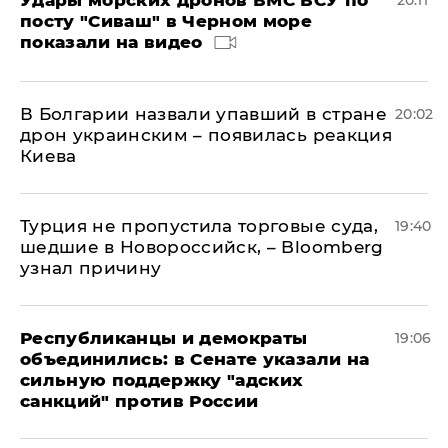
Удары морских дронов ВМС ВСУ по
20:11
посту "Сиваш" в Черном море
показали на видео
В Болгарии назвали упавший в стране
20:02
дрон украинским – появилась реакция
Киева
Турция не пропустила торговые суда,
19:40
шедшие в Новороссийск, – Bloomberg
узнал причину
Республиканцы и демократы
19:06
объединились: в Сенате указали на
сильную поддержку "адских
санкций" против России