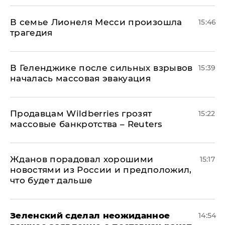
В семье Лионеля Месси произошла
15:46
трагедия
В Геленджике после сильных взрывов
15:39
началась массовая эвакуация
Продавцам Wildberries грозят
15:22
массовые банкротства – Reuters
Жданов порадовал хорошими
15:17
новостями из России и предположил,
что будет дальше
Зеленский сделал неожиданное
14:54