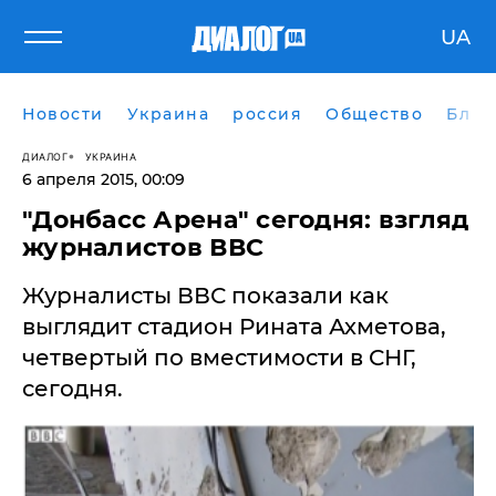
UA
Новости
Украина
россия
Общество
Блог
ДИАЛОГ
УКРАИНА
6 апреля 2015, 00:09
"Донбасс Арена" сегодня: взгляд
журналистов ВВС
Журналисты ВВС показали как
выглядит стадион Рината Ахметова,
четвертый по вместимости в СНГ,
сегодня.