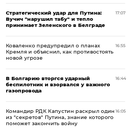
Стратегический удар для Путина:
17:07
Вучич "нарушил табу" и тепло
принимает Зеленского в Белграде
Коваленко предупредил о планах
16:55
Кремля и объяснил, как противостоять
новой угрозе
В Болгарию вторгся ударный
16:44
беспилотник и взорвался у важного
газопровода
Командир РДК Капустин раскрыл один
16:05
из "секретов" Путина, знание которого
поможет закончить войну