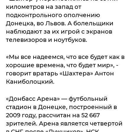
километров на запад от
подконтрольного ополчению
Донецка, во Львов. А болельщики
наблюдают за их игрой с экранов
телевизоров и ноутбуков.
«Мы все надеемся, что все будет как в
хорошие времена, что будет мир», -
говорит вратарь «Шахтера» Антон
Каниболоцкий.
«Донбасс Арена» — футбольный
стадион в Донецке, построенный в
2009 году, рассчитан на 52 667
зрителей. Арена является четвертой
в СНГ, после «Лужников», НСК