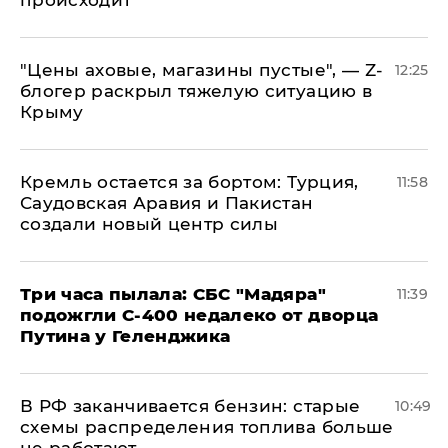
происходит
​"Цены аховые, магазины пустые", — Z-
12:25
блогер раскрыл тяжелую ситуацию в
Крыму
​Кремль остается за бортом: Турция,
11:58
Саудовская Аравия и Пакистан
создали новый центр силы
Три часа пылала: СБС "Мадяра"
11:39
подожгли С-400 недалеко от дворца
Путина у Геленджика
​В РФ заканчивается бензин: старые
10:49
схемы распределения топлива больше