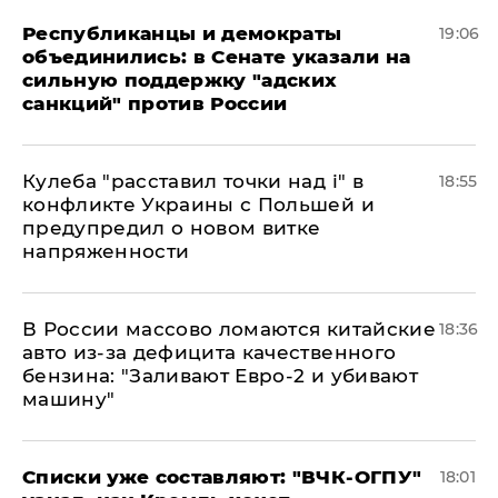
Республиканцы и демократы
19:06
объединились: в Сенате указали на
сильную поддержку "адских
санкций" против России
Кулеба "расставил точки над і" в
18:55
конфликте Украины с Польшей и
предупредил о новом витке
напряженности
В России массово ломаются китайские
18:36
авто из-за дефицита качественного
бензина: "Заливают Евро-2 и убивают
машину"
Списки уже составляют: "ВЧК-ОГПУ"
18:01