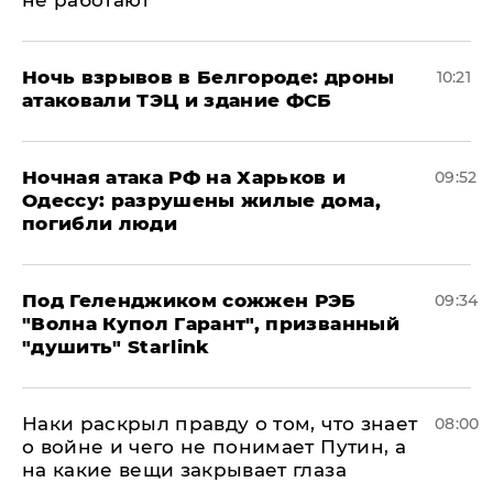
не работают
​Ночь взрывов в Белгороде: дроны
10:21
атаковали ТЭЦ и здание ФСБ
​Ночная атака РФ на Харьков и
09:52
Одессу: разрушены жилые дома,
погибли люди
Под Геленджиком сожжен РЭБ
09:34
"Волна Купол Гарант", призванный
"душить" Starlink
Наки раскрыл правду о том, что знает
08:00
о войне и чего не понимает Путин, а
на какие вещи закрывает глаза