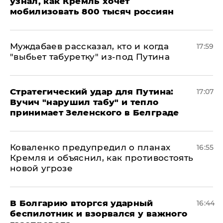
узнал, как Кремль хочет
мобилизовать 800 тысяч россиян
Муждабаев рассказал, кто и когда
17:59
"выбьет табуретку" из-под Путина
Стратегический удар для Путина:
17:07
Вучич "нарушил табу" и тепло
принимает Зеленского в Белграде
Коваленко предупредил о планах
16:55
Кремля и объяснил, как противостоять
новой угрозе
В Болгарию вторгся ударный
16:44
беспилотник и взорвался у важного