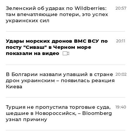
Зеленский об ударах по Wildberries:
20:57
там впечатляющие потери, это успех
украинских сил
Удары морских дронов ВМС ВСУ по
20:11
посту "Сиваш" в Черном море
показали на видео
В Болгарии назвали упавший в стране
20:02
дрон украинским – появилась реакция
Киева
Турция не пропустила торговые суда,
19:40
шедшие в Новороссийск, – Bloomberg
узнал причину