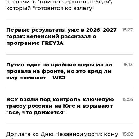
отсрочить "прилет черного лебедя",
который "готовится ко взлету"
Первые результаты уже в 2026–2027
15:27
годах: Зеленский рассказал о
программе FREYJA
Путин идет на крайние меры из-за
15:15
провала на фронте, но это вряд ли
ему поможет – WSJ
ВСУ взяли под контроль ключевую
15:05
трассу россиян на Юге и взрывают
"все, что движется"
Доплата ко Дню Независимости: кому
15:02