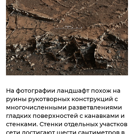
На фотографии ландшафт похож на
руины рукотворных конструкций с
многочисленными разветвлениями
гладких поверхностей с канавками и
стенками. Стенки отдельных участков
сети достигают шести сантиметров в