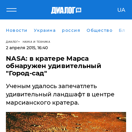
UA
Новости
Украина
россия
Общество
Блог
ДИАЛОГ
НАУКА И ТЕХНИКА
2 апреля 2015, 16:40
NASA: в кратере Марса
обнаружен удивительный
"Город-сад"
Ученым удалось запечатлеть
удивительный ландшафт в центре
марсианского кратера.