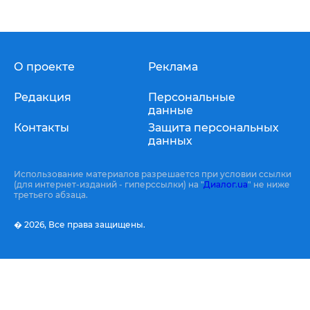
О проекте
Реклама
Редакция
Персональные
данные
Контакты
Защита персональных
данных
Использование материалов разрешается при условии ссылки
(для интернет-изданий - гиперссылки) на "
Диалог.ua
" не ниже
третьего абзаца.
� 2026,
Все права защищены.