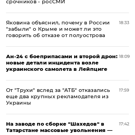
срочников - росСМИ
Яковина объяснил, почему в России
18:33
"забыли" о Крыме и может ли это
говорить об отказе от полуострова
Ан-24 с боеприпасами и второй дрон:
18:09
новые детали инцидента возле
украинского самолета в Лейпциге
От "Трухи" вслед за "АТБ" отказались
17:59
еще два крупных рекламодателя из
Украины
На заводе по сборке "Шахедов" в
17:42
Татарстане массовые увольнения —