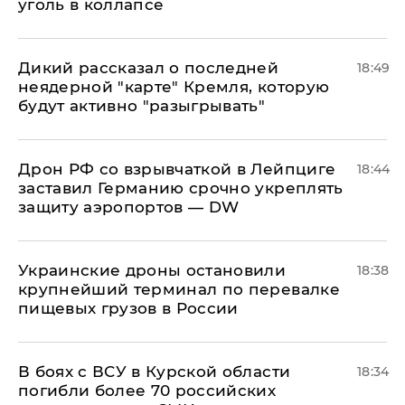
уголь в коллапсе
Дикий рассказал о последней
18:49
неядерной "карте" Кремля, которую
будут активно "разыгрывать"
​Дрон РФ со взрывчаткой в Лейпциге
18:44
заставил Германию срочно укреплять
защиту аэропортов — DW
Украинские дроны остановили
18:38
крупнейший терминал по перевалке
пищевых грузов в России
В боях с ВСУ в Курской области
18:34
погибли более 70 российских