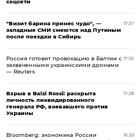
соцсети
"Визит барина принес чудо", —
17:37
западные СМИ смеются над Путиным
после поездки в Сибирь
​Россия готовит провокацию в Балтии с
17:35
захваченными украинскими дронами
— Reuters
​Взрыв в Balzi Rossi: раскрыта
17:28
личность ликвидированного
генерала РФ, воевавшего против
Украины
Bloomberg: экономика России
16:20