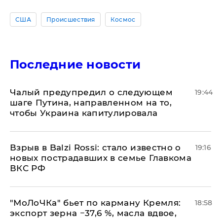
США
Происшествия
Космос
Последние новости
Чалый предупредил о следующем
19:44
шаге Путина, направленном на то,
чтобы Украина капитулировала
Взрыв в Balzi Rossi: стало известно о
19:16
новых пострадавших в семье Главкома
ВКС РФ
​"МоЛоЧКа" бьет по карману Кремля:
18:58
экспорт зерна −37,6 %, масла вдвое,