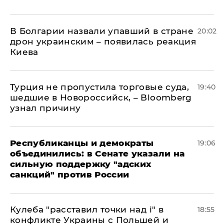
В Болгарии назвали упавший в стране
20:02
дрон украинским – появилась реакция
Киева
Турция не пропустила торговые суда,
19:40
шедшие в Новороссийск, – Bloomberg
узнал причину
Республиканцы и демократы
19:06
объединились: в Сенате указали на
сильную поддержку "адских
санкций" против России
Кулеба "расставил точки над і" в
18:55
конфликте Украины с Польшей и