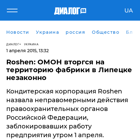
UA
Новости
Украина
россия
Общество
Блог
ДИАЛОГ
УКРАИНА
1 апреля 2015, 13:32
Roshen: ОМОН вторгся на
территорию фабрики в Липецке
незаконно
Кондитерская корпорация Roshen
назвала неправомерными действия
правоохранительных органов
Российской Федерации,
заблокировавших работу
предприятия утром 1 апреля.