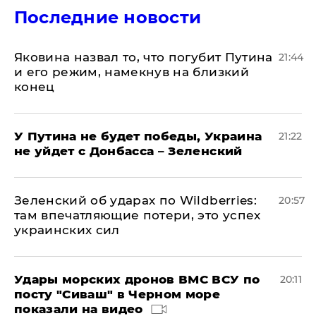
Последние новости
Яковина назвал то, что погубит Путина
21:44
и его режим, намекнув на близкий
конец
У Путина не будет победы, Украина
21:22
не уйдет с Донбасса – Зеленский
Зеленский об ударах по Wildberries:
20:57
там впечатляющие потери, это успех
украинских сил
Удары морских дронов ВМС ВСУ по
20:11
посту "Сиваш" в Черном море
показали на видео