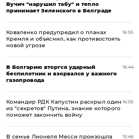
Вучич "нарушил табу" и тепло
принимает Зеленского в Белграде
Коваленко предупредил о планах
16:55
Кремля и объяснил, как противостоять
новой угрозе
В Болгарию вторгся ударный
16:44
беспилотник и взорвался у важного
газопровода
Командир РДК Капустин раскрыл один
16:05
из "секретов" Путина, знание которого
поможет закончить войну
В семье Лионеля Месси произошла
15:46