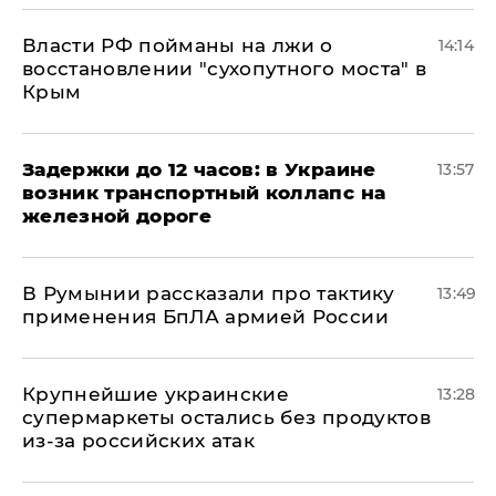
Власти РФ пойманы на лжи о
14:14
восстановлении "сухопутного моста" в
Крым
Задержки до 12 часов: в Украине
13:57
возник транспортный коллапс на
железной дороге
В Румынии рассказали про тактику
13:49
применения БпЛА армией России
Крупнейшие украинские
13:28
супермаркеты остались без продуктов
из-за российских атак