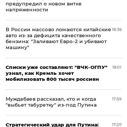
предупредил о новом витке
напряженности
В России массово ломаются китайские
18:36
авто из-за дефицита качественного
бензина: "Заливают Евро-2 и убивают
машину"
Списки уже составляют: "ВЧК-ОГПУ"
18:01
узнал, как Кремль хочет
мобилизовать 800 тысяч россиян
Муждабаев рассказал, кто и когда
17:59
"выбьет табуретку" из-под Путина
Стратегический удар для Путина:
17:07