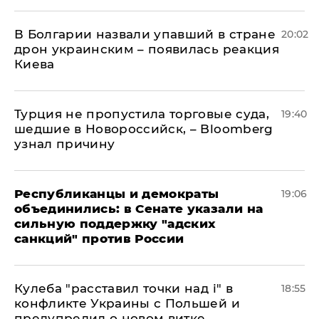
В Болгарии назвали упавший в стране
20:02
дрон украинским – появилась реакция
Киева
Турция не пропустила торговые суда,
19:40
шедшие в Новороссийск, – Bloomberg
узнал причину
Республиканцы и демократы
19:06
объединились: в Сенате указали на
сильную поддержку "адских
санкций" против России
Кулеба "расставил точки над і" в
18:55
конфликте Украины с Польшей и
предупредил о новом витке