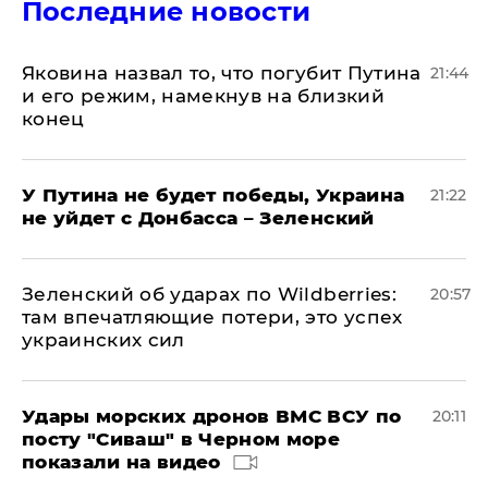
Последние новости
Яковина назвал то, что погубит Путина
21:44
и его режим, намекнув на близкий
конец
У Путина не будет победы, Украина
21:22
не уйдет с Донбасса – Зеленский
Зеленский об ударах по Wildberries:
20:57
там впечатляющие потери, это успех
украинских сил
Удары морских дронов ВМС ВСУ по
20:11
посту "Сиваш" в Черном море
показали на видео