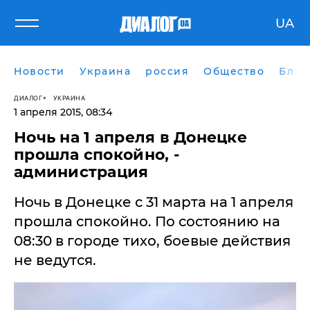
UA
Новости
Украина
россия
Общество
Блог
ДИАЛОГ
УКРАИНА
1 апреля 2015, 08:34
Ночь на 1 апреля в Донецке
прошла спокойно, -
администрация
​Ночь в Донецке с 31 марта на 1 апреля
прошла спокойно. По состоянию на
08:30 в городе тихо, боевые действия
не ведутся.