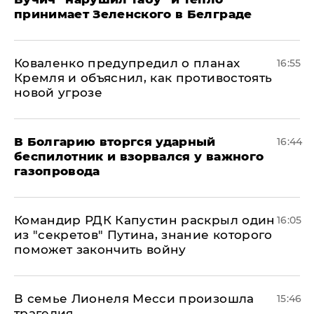
принимает Зеленского в Белграде
Коваленко предупредил о планах
16:55
Кремля и объяснил, как противостоять
новой угрозе
В Болгарию вторгся ударный
16:44
беспилотник и взорвался у важного
газопровода
Командир РДК Капустин раскрыл один
16:05
из "секретов" Путина, знание которого
поможет закончить войну
В семье Лионеля Месси произошла
15:46
трагедия