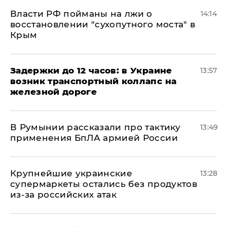
Власти РФ пойманы на лжи о
14:14
восстановлении "сухопутного моста" в
Крым
Задержки до 12 часов: в Украине
13:57
возник транспортный коллапс на
железной дороге
В Румынии рассказали про тактику
13:49
применения БпЛА армией России
Крупнейшие украинские
13:28
супермаркеты остались без продуктов
из-за российских атак