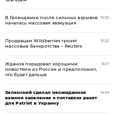
В Геленджике после сильных взрывов
15:39
началась массовая эвакуация
Продавцам Wildberries грозят
15:22
массовые банкротства – Reuters
Жданов порадовал хорошими
15:17
новостями из России и предположил,
что будет дальше
Зеленский сделал неожиданное
14:54
важное заявление о поставках ракет
для Patriot в Украину