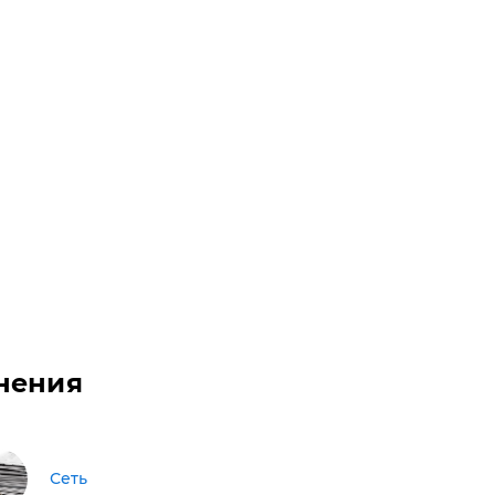
нения
Сеть