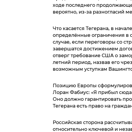
ходе последнего продолжающег
вероятно, из-за разногласий 
Что касается Тегерана, в начал
определённые ограничения в 
случае, если переговоры со ст
завершатся достижением догов
отверг требование США о замо
летний период, назвав его чр
возможным уступкам Вашингто
Позицию Европы сформулиров
Лоран Фабиус: «Я прибыл сюда
Оно должно гарантировать про
Тегерана есть право на гражда
Российская сторона рассчитывае
относительно ключевой и неза