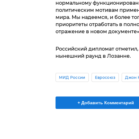
нормальному функционированию
политическим мотивам примене
мира. Мы надеемся, и более того
приоритеты отработать в полн
отражение в новом документе»,
Российский дипломат отметил, 
нынешний раунд в Лозанне.
МИД России
Евросоюз
Джон 
+ Добавить Комментарий