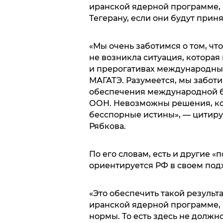
иранской ядерной программе, 
Тегерану, если они будут прин
«Мы очень заботимся о том, чт
не возникла ситуация, которая
и прерогативах международных 
МАГАТЭ. Разумеется, мы заботи
обеспечения международной бе
ООН. Невозможны решения, ко
бесспорные истины», — цитиру
Рябкова.
По его словам, есть и другие 
ориентируется РФ в своем под
«Это обеспечить такой результ
иранской ядерной программе,
нормы. То есть здесь не долж