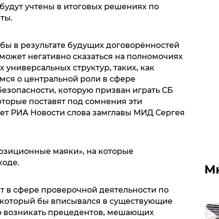
будут учтены в итоговых решениях по
яты.
обы в результате будущих договорённостей
 может негативно сказаться на полномочиях
универсальных структур, таких, как
мся о центральной роли в сфере
зопасности, которую призван играть СБ
торые поставят под сомнения эти
ет РИА Новости слова замглавы МИД Сергея
«позиционные маяки», на которые
ходе.
М
ат в сфере проверочной деятельности по
 который бы вписывался в существующие
но возникать прецедентов, мешающих