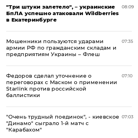
"Три штуки залетело", – украинские
08:09
БпЛА успешно атаковали Wildberries
в Екатеринбурге
Мошенники пользуются ударами
07:35
армии РФ по гражданским складам и
предприятиям Украины – Флеш
Федоров сделал уточнение о
07:10
переговорах с Маском о применении
Starlink против российской
баллистики
"Очень трудный поединок", - киевское
07:03
"Динамо" сыграло 1-й матч с
"Карабахом"