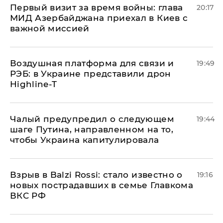
Первый визит за время войны: глава
20:17
МИД Азербайджана приехал в Киев с
важной миссией
Воздушная платформа для связи и
19:49
РЭБ: в Украине представили дрон
Highline-T
Чалый предупредил о следующем
19:44
шаге Путина, направленном на то,
чтобы Украина капитулировала
Взрыв в Balzi Rossi: стало известно о
19:16
новых пострадавших в семье Главкома
ВКС РФ