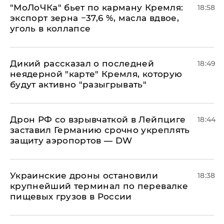
​"МоЛоЧКа" бьет по карману Кремля:
18:58
экспорт зерна −37,6 %, масла вдвое,
уголь в коллапсе
Дикий рассказал о последней
18:49
неядерной "карте" Кремля, которую
будут активно "разыгрывать"
​Дрон РФ со взрывчаткой в Лейпциге
18:44
заставил Германию срочно укреплять
защиту аэропортов — DW
Украинские дроны остановили
18:38
крупнейший терминал по перевалке
пищевых грузов в России