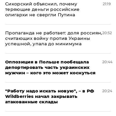
Сикорский объяснил, почему
21:19
теряющие деньги российские
олигархи не свергли Путина
​Пропаганда не работает: доля россиян,
20:52
считающих войну против Украины
успешной, упала до минимума
Оппозиция в Польше пообещала
20:44
депортировать часть украинских
мужчин – кого это может коснуться
"Работу надо искать новую", – в РФ
20:24
Wildberries начал закрывать
атакованные склады