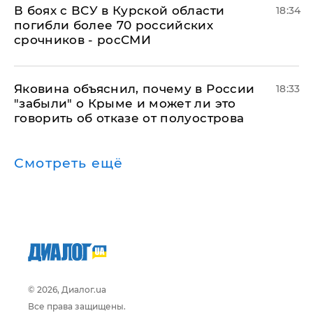
В боях с ВСУ в Курской области
18:34
погибли более 70 российских
срочников - росСМИ
Яковина объяснил, почему в России
18:33
"забыли" о Крыме и может ли это
говорить об отказе от полуострова
Смотреть ещё
© 2026, Диалог.ua
Все права защищены.