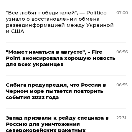
​"Все любят победителей", — Politico
07:00
узнало о восстановлении обмена
развединформацией между Украиной
и США
"Может начаться в августе", - Fire
06:56
Point анонсировала хорошую новость
для всех украинцев
Сибига предупредил, что Россия в
06:55
Черном море пытается повторить
события 2022 года
Запад призвали к рейду спецназа в
23:31
Россию для уничтожения
северокорейских ракетных