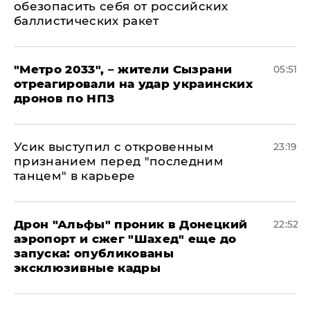
обезопасить себя от российских
баллистических ракет
"Метро 2033", – жители Сызрани
05:51
отреагировали на удар украинских
дронов по НПЗ
Усик выступил с откровенным
23:19
признанием перед "последним
танцем" в карьере
Дрон "Альфы" проник в Донецкий
22:52
аэропорт и сжег "Шахед" еще до
запуска: опубликованы
эксклюзивные кадры