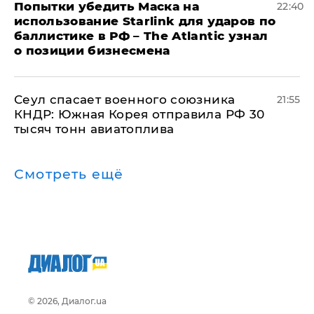
Попытки убедить Маска на
22:40
использование Starlink для ударов по
баллистике в РФ – The Atlantic узнал
о позиции бизнесмена
​Сеул спасает военного союзника
21:55
КНДР: Южная Корея отправила РФ 30
тысяч тонн авиатоплива
Смотреть ещё
© 2026, Диалог.ua