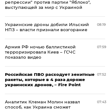
репрессии" против партии "Яблоко",
выступающей за мир с Украиной
Украинские дроны добили Ильский
08:19
НПЗ – власти признали возгорание
Армия РФ ночью баллистикой
07:59
терроризировала Киев – ГСЧС
показало видео
Российская ПВО расходует зенитные
07:52
ракеты, которые в 4 раза дороже
украинских дронов, – Fire Point
Аналитик Клеман Молин назвал
07:43
способ, как Украина сможет