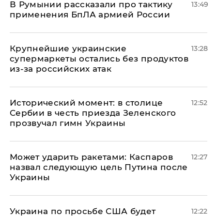
В Румынии рассказали про тактику
13:49
применения БпЛА армией России
Крупнейшие украинские
13:28
супермаркеты остались без продуктов
из-за российских атак
Исторический момент: в столице
12:52
Сербии в честь приезда Зеленского
прозвучал гимн Украины
Может ударить ракетами: Каспаров
12:27
назвал следующую цель Путина после
Украины
Украина по просьбе США будет
12:22