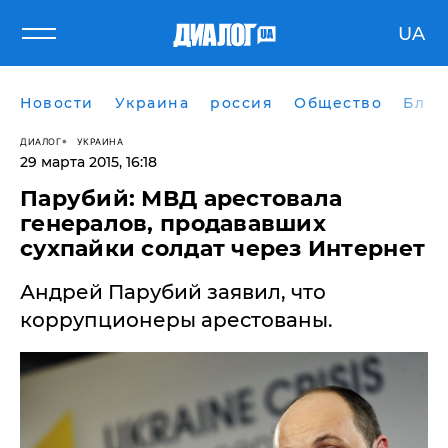
UA
Новости
Украина
россия
Общество
Блог
ДИАЛОГ
УКРАИНА
29 марта 2015, 16:18
Парубий: МВД арестовала
генералов, продававших
сухпайки солдат через Интернет
Андрей Парубий заявил, что
коррупционеры арестованы.