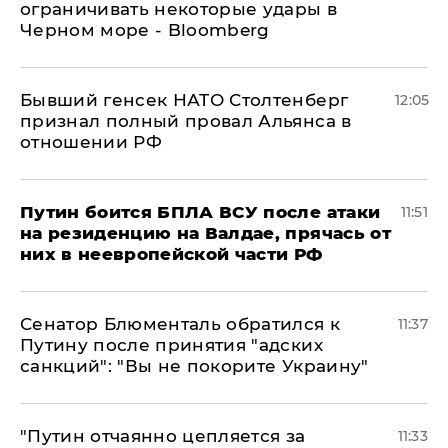
ограничивать некоторые удары в
Черном море - Bloomberg
Бывший генсек НАТО Столтенберг
12:05
признал полный провал Альянса в
отношении РФ
Путин боится БПЛА ВСУ после атаки
11:51
на резиденцию на Валдае, прячась от
них в неевропейской части РФ
Сенатор Блюменталь обратился к
11:37
Путину после принятия "адских
санкций": "Вы не покорите Украину"
"Путин отчаянно цепляется за
11:33