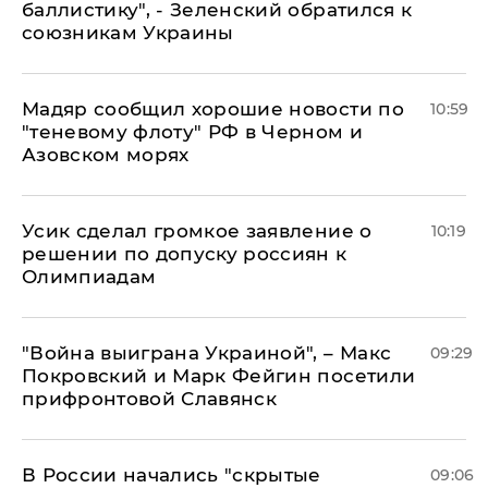
баллистику", - Зеленский обратился к
союзникам Украины
Мадяр сообщил хорошие новости по
10:59
"теневому флоту" РФ в Черном и
Азовском морях
Усик сделал громкое заявление о
10:19
решении по допуску россиян к
Олимпиадам
"Война выиграна Украиной", – Макс
09:29
Покровский и Марк Фейгин посетили
прифронтовой Славянск
В России начались "скрытые
09:06