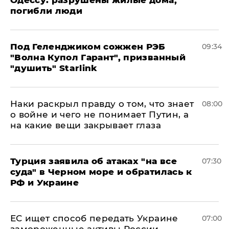
Одессу: разрушены жилые дома,
погибли люди
Под Геленджиком сожжен РЭБ
09:34
"Волна Купол Гарант", призванный
"душить" Starlink
Наки раскрыл правду о том, что знает
08:00
о войне и чего не понимает Путин, а
на какие вещи закрывает глаза
Турция заявила об атаках "на все
07:30
суда" в Черном море и обратилась к
РФ и Украине
ЕС ищет способ передать Украине
07:00