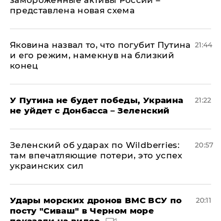
замороженные активы России –
представлена новая схема
Яковина назвал то, что погубит Путина
21:44
и его режим, намекнув на близкий
конец
У Путина не будет победы, Украина
21:22
не уйдет с Донбасса – Зеленский
Зеленский об ударах по Wildberries:
20:57
там впечатляющие потери, это успех
украинских сил
Удары морских дронов ВМС ВСУ по
20:11
посту "Сиваш" в Черном море