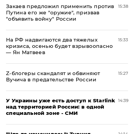
Закаев предложил применить против
15:38
Путина его же "оружие", призвав
"объявить войну" России
На РФ надвигаются два тяжелых
15:33
кризиса, осенью будет взрывоопасно
— Ян Матвеев
Z-блогеры скандалят и обвиняют
15:27
Вучича в предательстве России
У Украины уже есть доступ к Starlink
14:39
над территорией России: в одной
специальной зоне - СМИ