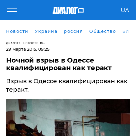
UA
Новости
Украина
россия
Общество
Блог
ДИАЛОГ
НОВОСТИ 18+
29 марта 2015, 09:25
Ночной взрыв в Одессе
квалифицирован как теракт
Взрыв в Одессе квалифицирован как
теракт.