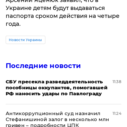
Арсений Яценюк заявил, что в
Украине детям будут выдаваться
паспорта сроком действия на четыре
года.
Новости Украины
Последние новости
СБУ пресекла разведдеятельность
11:38
пособницы оккупантов, помогавшей
РФ наносить удары по Павлограду
Антикоррупционный суд назначил
11:24
Стефанишиной залог в несколько млн
гривен – подробности ЦПК