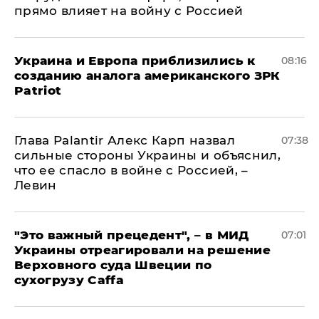
прямо влияет на войну с Россией
Украина и Европа приблизились к
08:16
созданию аналога американского ЗРК
Patriot
Глава Palantir Алекс Карп назвал
07:38
сильные стороны Украины и объяснил,
что ее спасло в войне с Россией, –
Левин
"Это важный прецедент", – в МИД
07:01
Украины отреагировали на решение
Верховного суда Швеции по
сухогрузу Caffa