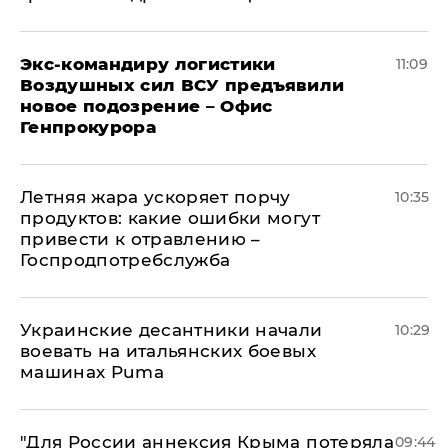
Экс-командиру логистики
11:09
Воздушных сил ВСУ предъявили
новое подозрение – Офис
Генпрокурора
Летняя жара ускоряет порчу
10:35
продуктов: какие ошибки могут
привести к отравлению –
Госпродпотребслужба
Украинские десантники начали
10:29
воевать на итальянских боевых
машинах Puma
"Для России аннексия Крыма потеряла
09:44