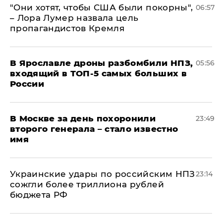
"Они хотят, чтобы США были покорны",
06:57
– Лора Лумер назвала цель
пропагандистов Кремля
В Ярославле дроны разбомбили НПЗ,
05:56
входящий в ТОП-5 самых больших в
России
В Москве за день похоронили
23:49
второго генерала – стало известно
имя
Украинские удары по российским НПЗ
23:14
сожгли более триллиона рублей
бюджета РФ