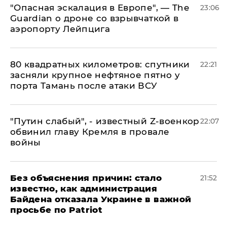
"Опасная эскалация в Европе", — The
23:06
Guardian о дроне со взрывчаткой в
аэропорту Лейпцига
80 квадратных километров: спутники
22:21
засняли крупное нефтяное пятно у
порта Тамань после атаки ВСУ
​"Путин слабый", - известный Z-военкор
22:07
обвинил главу Кремля в провале
войны
Без объяснения причин: стало
21:52
известно, как администрация
Байдена отказала Украине в важной
просьбе по Patriot