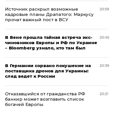
​Источник раскрыл возможные
20:59
кадровые планы Драпатого: Маркусу
прочат важный пост в ВСУ
В Вене прошла тайная встреча экс-
20:45
чиновников Европы и РФ по Украине
– Bloomberg узнало, кто там был
​В Германии сорвано покушение на
20:39
поставщика дронов для Украины:
след ведет к России
Отказавшийся от гражданства РФ
20:21
банкир может возглавить список
богачей Европы