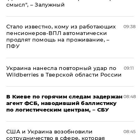
смысл", – Залужный
Стало известно, кому из работающих
09:38
пенсионеров-ВПЛ автоматически
продлят помощь на проживание, –
ПФУ
Украина нанесла повторный удар по
09:11
Wildberries в Тверской области России
В Киеве по горячим следам задержан
08:48
агент ФСБ, наводивший баллистику
по логистическим центрам, – СБУ
США и Украина возобновили
08:45
сотрудничество в сфере, которая