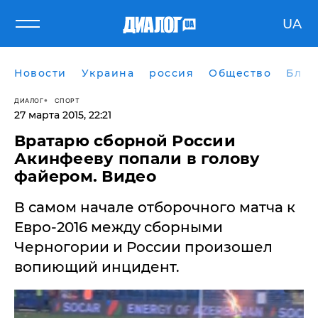
UA
Новости
Украина
россия
Общество
Блог
ДИАЛОГ
СПОРТ
27 марта 2015, 22:21
Вратарю сборной России
Акинфееву попали в голову
файером. Видео
В самом начале отборочного матча к
Евро-2016 между сборными
Черногории и России произошел
вопиющий инцидент.