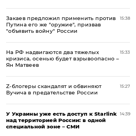
Закаев предложил применить против
15:38
Путина его же "оружие", призвав
"объявить войну" России
На РФ надвигаются два тяжелых
15:33
кризиса, осенью будет взрывоопасно –
Ян Матвеев
Z-блогеры скандалят и обвиняют
15:27
Вучича в предательстве России
У Украины уже есть доступ к Starlink
14:39
над территорией России: в одной
специальной зоне – СМИ