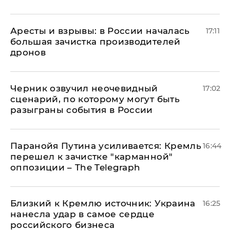
Аресты и взрывы: в России началась
17:11
большая зачистка производителей
дронов
Черник озвучил неочевидный
17:02
сценарий, по которому могут быть
разыграны события в России
Паранойя Путина усиливается: Кремль
16:44
перешел к зачистке "карманной"
оппозиции – The Telegraph
Близкий к Кремлю источник: Украина
16:25
нанесла удар в самое сердце
российского бизнеса