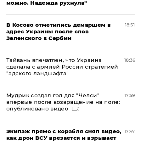
можно. Надежда рухнула"
В Косово отметились демаршем в
18:51
адрес Украины после слов
Зеленского в Сербии
Тайвань впечатлен, что Украина
18:36
сделала с армией России стратегией
"адского ландшафта"
Мудрик создал гол для "Челси"
17:59
впервые после возвращение на поле:
опубликовано видео
Экипаж прямо с корабля снял видео,
17:47
как дрон ВСУ врезается и взрывает