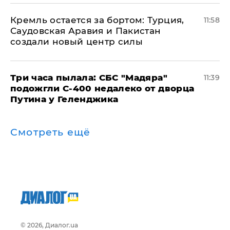
​Кремль остается за бортом: Турция,
11:58
Саудовская Аравия и Пакистан
создали новый центр силы
Три часа пылала: СБС "Мадяра"
11:39
подожгли С-400 недалеко от дворца
Путина у Геленджика
Смотреть ещё
© 2026, Диалог.ua