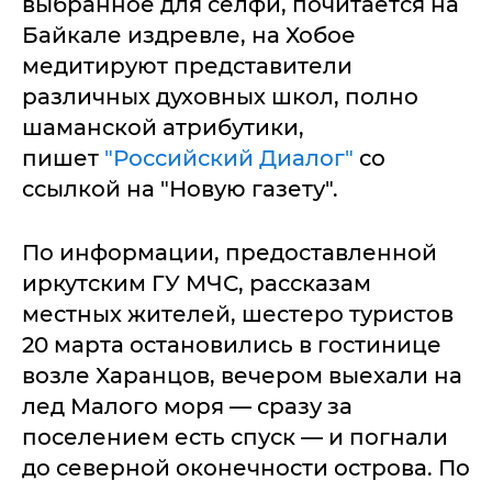
выбранное для селфи, почитается на
Байкале издревле, на Хобое
медитируют представители
различных духовных школ, полно
шаманской атрибутики,
пишет
"Российский Диалог"
со
ссылкой на "Новую газету".
По информации, предоставленной
иркутским ГУ МЧС, рассказам
местных жителей, шестеро туристов
20 марта остановились в гостинице
возле Харанцов, вечером выехали на
лед Малого моря — сразу за
поселением есть спуск — и погнали
до северной оконечности острова. По