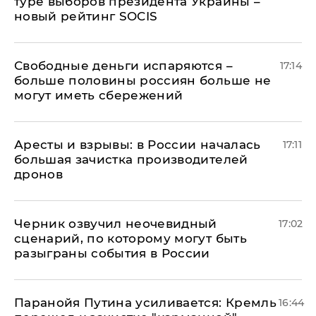
туре выборов президента Украины –
новый рейтинг SOCIS
Свободные деньги испаряются –
17:14
больше половины россиян больше не
могут иметь сбережений
Аресты и взрывы: в России началась
17:11
большая зачистка производителей
дронов
Черник озвучил неочевидный
17:02
сценарий, по которому могут быть
разыграны события в России
Паранойя Путина усиливается: Кремль
16:44