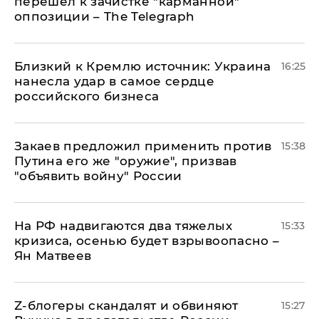
перешел к зачистке "карманной"
оппозиции – The Telegraph
Близкий к Кремлю источник: Украина
16:25
нанесла удар в самое сердце
российского бизнеса
Закаев предложил применить против
15:38
Путина его же "оружие", призвав
"объявить войну" России
На РФ надвигаются два тяжелых
15:33
кризиса, осенью будет взрывоопасно –
Ян Матвеев
Z-блогеры скандалят и обвиняют
15:27