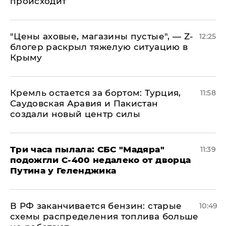
происходит
​"Цены аховые, магазины пустые", — Z-
12:25
блогер раскрыл тяжелую ситуацию в
Крыму
​Кремль остается за бортом: Турция,
11:58
Саудовская Аравия и Пакистан
создали новый центр силы
Три часа пылала: СБС "Мадяра"
11:39
подожгли С-400 недалеко от дворца
Путина у Геленджика
​В РФ заканчивается бензин: старые
10:49
схемы распределения топлива больше