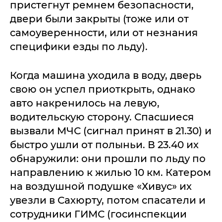
пристегнут ремнем безопасности,
двери были закрыты (тоже или от
самоуверенности, или от незнания
специфики езды по льду).
Когда машина уходила в воду, дверь
свою он успел приоткрыть, однако
авто накренилось на левую,
водительскую сторону. Спасшиеся
вызвали МЧС (сигнал принят в 21.30) и
быстро ушли от полыньи. В 23.40 их
обнаружили: они прошли по льду по
направлению к жилью 10 км. Катером
на воздушной подушке «Хивус» их
увезли в Сахюрту, потом спасатели и
сотрудники ГИМС (госинспекции