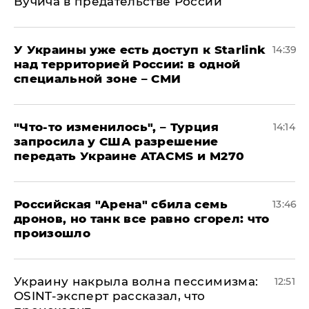
Вучича в предательстве России
У Украины уже есть доступ к Starlink
14:39
над территорией России: в одной
специальной зоне – СМИ
​"Что-то изменилось", – Турция
14:14
запросила у США разрешение
передать Украине ATACMS и M270
​Российская "Арена" сбила семь
13:46
дронов, но танк все равно сгорел: что
произошло
​Украину накрыла волна пессимизма:
12:51
OSINT-эксперт рассказал, что