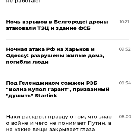
не работают
​Ночь взрывов в Белгороде: дроны
10:21
атаковали ТЭЦ и здание ФСБ
​Ночная атака РФ на Харьков и
09:52
Одессу: разрушены жилые дома,
погибли люди
Под Геленджиком сожжен РЭБ
09:34
"Волна Купол Гарант", призванный
"душить" Starlink
Наки раскрыл правду о том, что знает
08:00
о войне и чего не понимает Путин, а
на какие вещи закрывает глаза