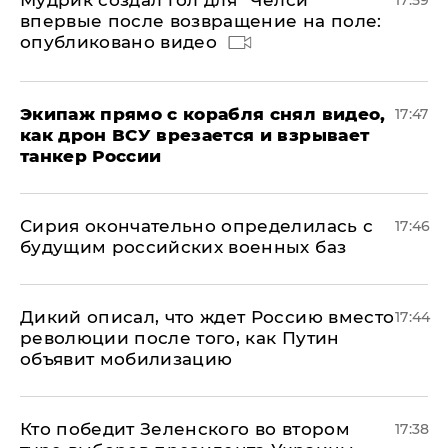
Мудрик создал гол для "Челси"
17:59
впервые после возвращение на поле:
опубликовано видео
Экипаж прямо с корабля снял видео,
17:47
как дрон ВСУ врезается и взрывает
танкер России
Сирия окончательно определилась с
17:46
будущим российских военных баз
Дикий описал, что ждет Россию вместо
17:44
революции после того, как Путин
объявит мобилизацию
Кто победит Зеленского во втором
17:38