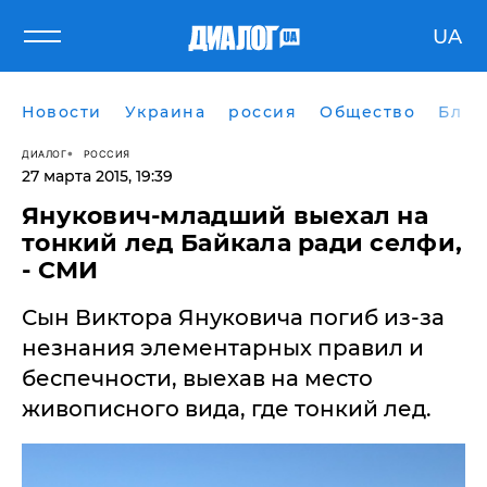
UA
Новости
Украина
россия
Общество
Блог
ДИАЛОГ
РОССИЯ
27 марта 2015, 19:39
Янукович-младший выехал на
тонкий лед Байкала ради селфи,
- СМИ
Сын Виктора Януковича погиб из-за
незнания элементарных правил и
беспечности, выехав на место
живописного вида, где тонкий лед.