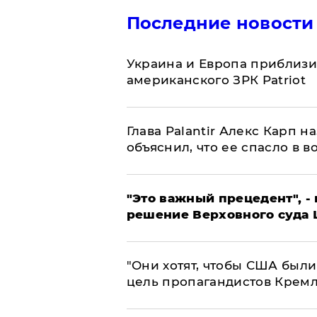
Последние новости
Украина и Европа приблизи
американского ЗРК Patriot
Глава Palantir Алекс Карп 
объяснил, что ее спасло в в
"Это важный прецедент", -
решение Верховного суда 
"Они хотят, чтобы США были
цель пропагандистов Крем