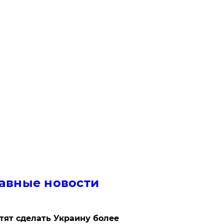
авные новости
отят сделать Украину более