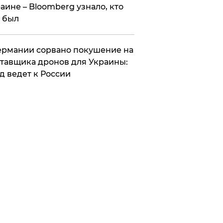
аине – Bloomberg узнало, кто
 был
Германии сорвано покушение на
тавщика дронов для Украины:
д ведет к России