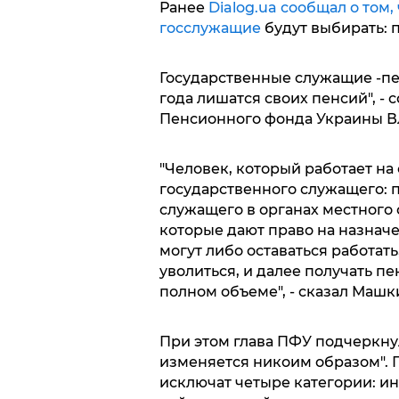
Ранее
Dialog.ua сообщал о том, 
госслужащие
будут выбирать: п
Государственные служащие -пен
года лишатся своих пенсий", -
Пенсионного фонда Украины В
"Человек, который работает н
государственного служащего: п
служащего в органах местного
которые дают право на назначе
могут либо оставаться работать
уволиться, и далее получать п
полном объеме", - сказал Машк
При этом глава ПФУ подчеркнул,
изменяется никоим образом". 
исключат четыре категории: ин