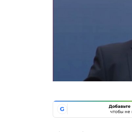
Добавьте 
G
чтобы не 