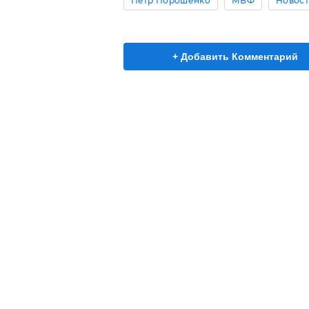
Петр Порошенко
МВФ
Новост
+ Добавить Комментарий