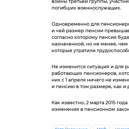
войны третьей группы, участни
погибших военнослужащих.
Одновременно для пенсионеров
и чей размер пенсии превышает
согласно которому пенсия буде
назначенной, но не менее, че
которые утратили трудоспособ
Не изменится ситуация и для р
работающих пенсионеров, кот
них с 1 апреля ничего не измен
и пенсию в том размере, как и р
Как известно, 2 марта 2015 год
изменения в пенсионном закон