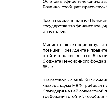
Об этом в эфире телеканала з
Розенко, сообщает пресс-служ
"Если говорить прямо- Пенсио
государства это финансовое уч
отметил он.
Министр также подчеркнул, чт
позиции Президента и правите
отойти от ключевого требован
бюджета Пенсионного фонда за
65 лет.
"Переговоры с МВФ были очень
меморандума МВФ требовал пов
благодаря нашей совместной п
требования отойти", - сообщил 