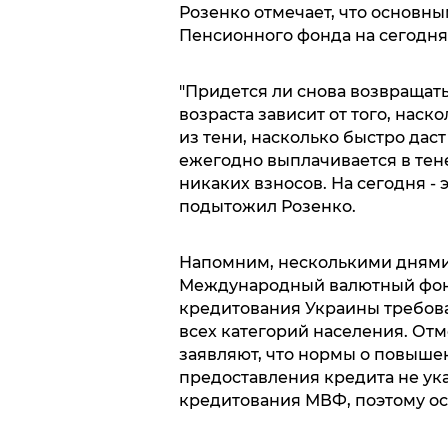
Розенко отмечает, что основн
Пенсионного фонда на сегодня
"Придется ли снова возвращат
возраста зависит от того, нас
из тени, насколько быстро дас
ежегодно выплачивается в тене
никаких взносов. На сегодня - 
подытожил Розенко.
Напомним, несколькими днями
Международный валютный фонд
кредитования Украины требов
всех категорий населения. Отм
заявляют, что нормы о повыше
предоставления кредита не ук
кредитования МВФ, поэтому ос