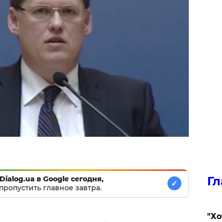
Гл
Dialog.ua в Google сегодня,
✓
пропустить главное завтра.
​"Х