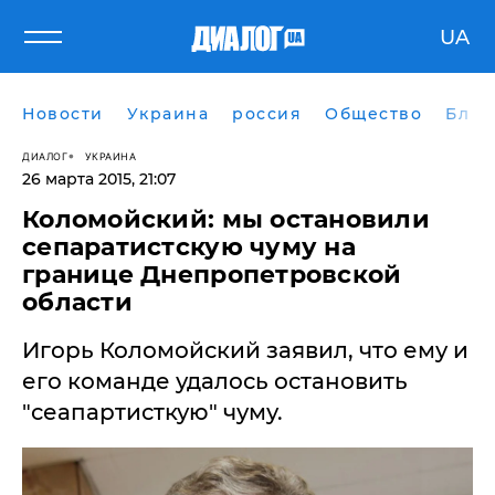
UA
Новости
Украина
россия
Общество
Блог
ДИАЛОГ
УКРАИНА
26 марта 2015, 21:07
Коломойский: мы остановили
сепаратистскую чуму на
границе Днепропетровской
области
Игорь Коломойский заявил, что ему и
его команде удалось остановить
"сеапартисткую" чуму.