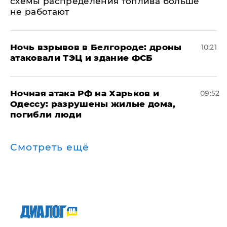
схемы распределения топлива больше
не работают
​Ночь взрывов в Белгороде: дроны
10:21
атаковали ТЭЦ и здание ФСБ
​Ночная атака РФ на Харьков и
09:52
Одессу: разрушены жилые дома,
погибли люди
Смотреть ещё