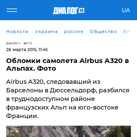
UA
Новости
Украина
россия
Общество
Блог
ДИАЛОГ
ФОТО
26 марта 2015, 11:45
Обломки самолета Airbus A320 в
Альпах. Фото
Airbus A320, следовавший из
Барселоны в Дюссельдорф, разбился
в труднодоступном районе
французских Альп на юго-востоке
Франции.