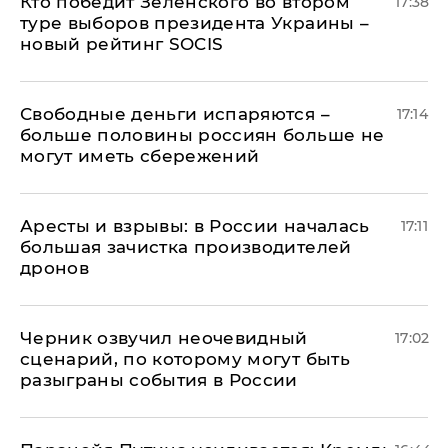
Кто победит Зеленского во втором
17:38
туре выборов президента Украины –
новый рейтинг SOCIS
Свободные деньги испаряются –
17:14
больше половины россиян больше не
могут иметь сбережений
Аресты и взрывы: в России началась
17:11
большая зачистка производителей
дронов
Черник озвучил неочевидный
17:02
сценарий, по которому могут быть
разыграны события в России