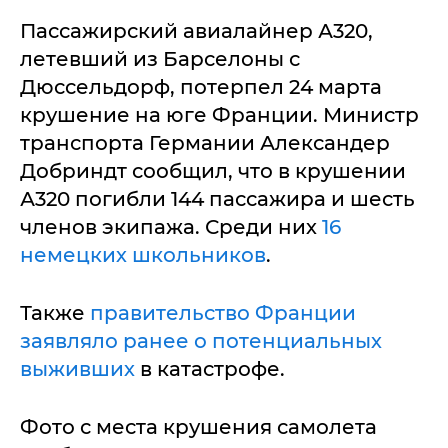
Пассажирский авиалайнер А320,
летевший из Барселоны с
Дюссельдорф, потерпел 24 марта
крушение на юге Франции. Министр
транспорта Германии Александер
Добриндт сообщил, что в крушении
А320 погибли 144 пассажира и шесть
членов экипажа. Среди них
16
немецких школьников
.
Также
правительство Франции
заявляло ранее о потенциальных
выживших
в катастрофе.
Фото с места крушения самолета