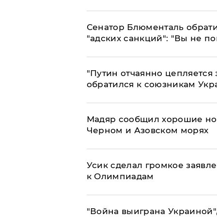
Сенатор Блюменталь обрати
"адских санкций": "Вы не п
"Путин отчаянно цепляется 
обратился к союзникам Ук
Мадяр сообщил хорошие нов
Черном и Азовском морях
Усик сделал громкое заявл
к Олимпиадам
"Война выиграна Украиной"