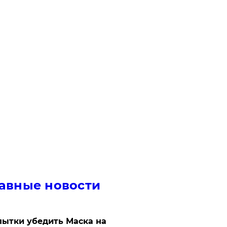
авные новости
ытки убедить Маска на