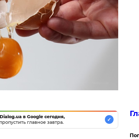
Гл
Dialog.ua в Google сегодня,
✓
пропустить главное завтра.
Поп