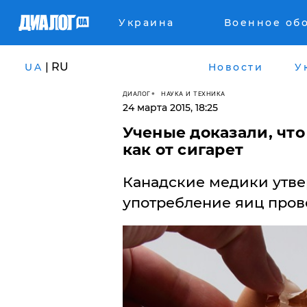
Украина
Военное об
| RU
UA
Новости
У
ДИАЛОГ
НАУКА И ТЕХНИКА
24 марта 2015, 18:25
Ученые доказали, что
как от сигарет
Канадские медики утве
употребление яиц пров