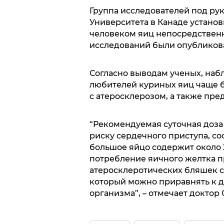
Группа исследователей под ру
Университета в Канаде устано
человеком яиц непосредственно
исследований были опубликован
Согласно выводам ученых, набл
любителей куриных яиц чаще 
с атеросклерозом, а также пр
“Рекомендуемая суточная доза
риску сердечного приступа, сос
большое яйцо содержит около 
потребление яичного желтка 
атеросклеротических бляшек с
который можно приравнять к д
организма”, – отмечает доктор 