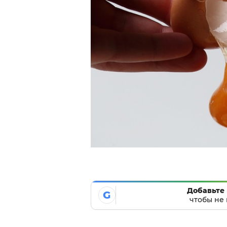
Добавьте 
G
чтобы не 