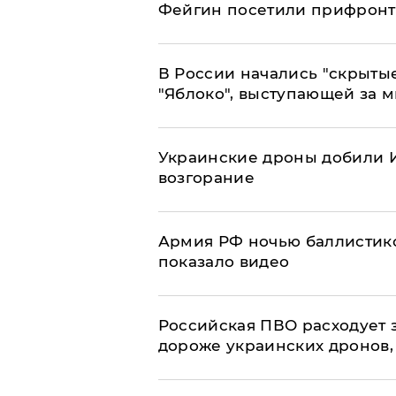
Фейгин посетили прифронт
В России начались "скрыты
"Яблоко", выступающей за 
Украинские дроны добили И
возгорание
Армия РФ ночью баллистико
показало видео
Российская ПВО расходует з
дороже украинских дронов, –