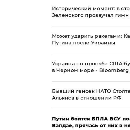
Исторический момент: в ст
Зеленского прозвучал гимн
Может ударить ракетами: К
Путина после Украины
Украина по просьбе США бу
в Черном море - Bloomberg
Бывший генсек НАТО Столт
Альянса в отношении РФ
Путин боится БПЛА ВСУ по
Валдае, прячась от них в 