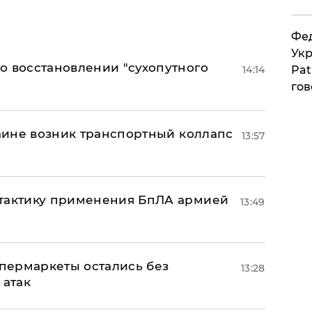
Фед
Укр
о восстановлении "сухопутного
Pat
14:14
гов
раине возник транспортный коллапс
13:57
 тактику применения БпЛА армией
13:49
пермаркеты остались без
13:28
 атак